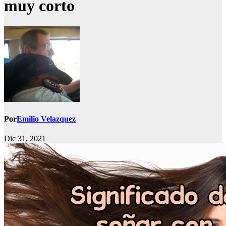
muy corto
Por
Emilio Velazquez
Dic 31, 2021