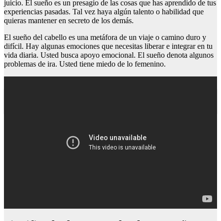
juicio. El sueño es un presagio de las cosas que has aprendido de tus
experiencias pasadas. Tal vez haya algún talento o habilidad que
quieras mantener en secreto de los demás.
El sueño del cabello es una metáfora de un viaje o camino duro y
difícil. Hay algunas emociones que necesitas liberar e integrar en tu
vida diaria. Usted busca apoyo emocional. El sueño denota algunos
problemas de ira. Usted tiene miedo de lo femenino.
Restaurantes en las tablas sanchinarro