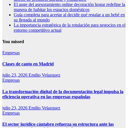
El auge del asesoramiento online decoración hogar redefine la
manera de habitar los espacios domésticos
Guía completa para acertar al decidir qué regalar a un bebé en
su llegada al mundo
La importancia estratégica de la rotulación para negocios en el
entorno competitivo actual
You missed
Empresas
Clases de canto en Madrid
julio 23, 2026
Emilio Velazquez
Empresas
La transformación digital de la documentación legal impulsa la
eficiencia operativa en las empresas españolas
julio 23, 2026
Emilio Velazquez
Empresas
El sector jurídico cántabro refuerza su estructura ante las