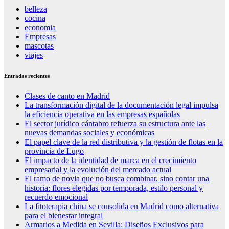
belleza
cocina
economia
Empresas
mascotas
viajes
Entradas recientes
Clases de canto en Madrid
La transformación digital de la documentación legal impulsa
la eficiencia operativa en las empresas españolas
El sector jurídico cántabro refuerza su estructura ante las
nuevas demandas sociales y económicas
El papel clave de la red distributiva y la gestión de flotas en la
provincia de Lugo
El impacto de la identidad de marca en el crecimiento
empresarial y la evolución del mercado actual
El ramo de novia que no busca combinar, sino contar una
historia: flores elegidas por temporada, estilo personal y
recuerdo emocional
La fitoterapia china se consolida en Madrid como alternativa
para el bienestar integral
Armarios a Medida en Sevilla: Diseños Exclusivos para