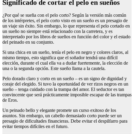
Significado de cortar el pelo en sueños
¿Por qué se sueña con el pelo corto? Según la versión más común
de los intérpretes, el pelo corto visto en un sueño es un presagio de
un viaje sin éxito. Sin embargo, lo que representa el pelo cortado en
un sueño no siempre está relacionado con la carretera, y es
interpretado por los libros de sueños en función del color y el estado
del peinado en su conjunto.
Si una chica en un sueño, tenía el pelo en negro y colores claros, al
mismo tiempo, esto significa que el soñador tendrá una difícil
elección, durante el cual ella va a dudar fuertemente, la elección de
una o la segunda opción. Este sueño llama a la cautela.
Pelo dorado claro y corto en un sueño – es un signo de dignidad y
coraje del elegido. Si tuvo la oportunidad de ver rizos negros en un
sueño – tenga cuidado con la trampa del amor. El seductor es tan
convincente que será prácticamente imposible escapar de las trampas
de Eros.
Un peinado bello y elegante promete un curso exitoso de los
asuntos. Sin embargo, un cabello demasiado corto puede ser un
presagio de dificultades financieras. Debe evitar el despilfarro para
evitar tiempos difíciles en el futuro.