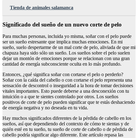
Tienda de animales salamanca
Significado del sueño de un nuevo corte de pelo
Para muchas personas, incluida yo misma, soñar con el pelo puede
ser un sueño estresante que implica muchas emociones. En mi
sueño, suelo despertarme de un mal corte de pelo, aliviada de que mi
chapuza haya sido sólo un sueño. Los sueños sobre el pelo suelen
dejar un montón de emociones porque se relacionan con una gran
cantidad de energía subconsciente oculta en lo más profundo.
Entonces, ¿qué significa soñar con cortarse el pelo o perderlo?
Soñar con la caída del cabello o con cortarse el pelo representa una
sensación de descontrol o inseguridad a la hora de tomar decisiones
vitales importantes. Esto puede deberse a una desconexión con tu
intuición o a que te sientes controlado por otros. Los sueños
positivos de corte de pelo pueden significar que te estás deshaciendo
de energía negativa y no deseada en tu vida.
Hay muchos significados diferentes de la pérdida de cabello en los
sueños, así que dependiendo del contexto de cómo te sientas y de
quién esté en tu sueño, tu sueño de corte de cabello o de pérdida de
cabello podría significar algo diferente. Este artículo repasa las