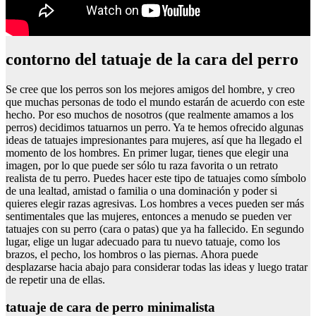
contorno del tatuaje de la cara del perro
Se cree que los perros son los mejores amigos del hombre, y creo
que muchas personas de todo el mundo estarán de acuerdo con este
hecho. Por eso muchos de nosotros (que realmente amamos a los
perros) decidimos tatuarnos un perro. Ya te hemos ofrecido algunas
ideas de tatuajes impresionantes para mujeres, así que ha llegado el
momento de los hombres. En primer lugar, tienes que elegir una
imagen, por lo que puede ser sólo tu raza favorita o un retrato
realista de tu perro. Puedes hacer este tipo de tatuajes como símbolo
de una lealtad, amistad o familia o una dominación y poder si
quieres elegir razas agresivas. Los hombres a veces pueden ser más
sentimentales que las mujeres, entonces a menudo se pueden ver
tatuajes con su perro (cara o patas) que ya ha fallecido. En segundo
lugar, elige un lugar adecuado para tu nuevo tatuaje, como los
brazos, el pecho, los hombros o las piernas. Ahora puede
desplazarse hacia abajo para considerar todas las ideas y luego tratar
de repetir una de ellas.
tatuaje de cara de perro minimalista