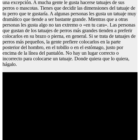
una excepción. A mucha gente le gusta hacerse tatuajes de sus
perros o mascotas. Tienes que decidir las dimensiones del tatuaje de
tu perro que te gustaría. A algunas personas les gusta un tatuaje muy
dramático que tiende a ser bastante grande. Mientras que a otras
personas les gusta algo no tan extremo o «en tu cara». Las personas
que gustan de los tatuajes de perros más grandes tienden a preferir
colocarlos en su brazo o pierna, en general. Si se trata de tatuajes de
perros más pequeños, la gente prefiere colocarlos en la parte
posterior del hombro, en el tobillo o en el estómago, justo por
encima de la línea del pantalón. No hay un lugar correcto o
incorrecto para colocarse un tatuaje. Donde quiera que lo quiera,
hágalo.