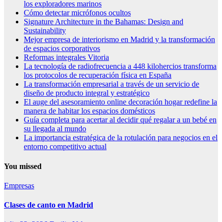
los exploradores marinos
Cómo detectar micrófonos ocultos
Signature Architecture in the Bahamas: Design and
Sustainability
Mejor empresa de interiorismo en Madrid y la transformación
de espacios corporativos
Reformas integrales Vitoria
La tecnología de radiofrecuencia a 448 kilohercios transforma
los protocolos de recuperación física en España
La transformación empresarial a través de un servicio de
diseño de producto integral y estratégico
El auge del asesoramiento online decoración hogar redefine la
manera de habitar los espacios domésticos
Guía completa para acertar al decidir qué regalar a un bebé en
su llegada al mundo
La importancia estratégica de la rotulación para negocios en el
entorno competitivo actual
You missed
Empresas
Clases de canto en Madrid