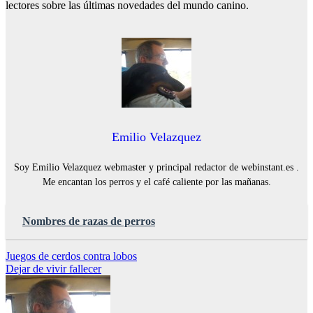
lectores sobre las últimas novedades del mundo canino.
Emilio Velazquez
Soy Emilio Velazquez webmaster y principal redactor de webinstant.es .
Me encantan los perros y el café caliente por las mañanas.
Nombres de razas de perros
Navegación
Juegos de cerdos contra lobos
Dejar de vivir fallecer
de
entradas