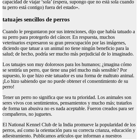
capacidad de viajar ‘sola’ (espera, supongo que no está sola cuando
tu perro está contigo) fuera del estado».
tatuajes sencillos de perros
Cuando le preguntaron por sus intenciones, dijo que había tatuado a
su perro para protegerlo del cáncer. En respuesta, muchos
veterinarios expresaron su gran preocupación por las imágenes,
diciendo que tatuar a un animal no tiene ningún beneficio para la
salud; de hecho, podría ser mucho más perjudicial de lo imaginado.
Los tatuajes son muy dolorosos para los humanos; ¿imagina cómo
se sentiría un perro, que tiene una piel mucho más sensible? Por
supuesto, lo que hizo este tatuador es una forma de maltrato animal.
¡Lo hizo sabiendo que no puede obtener el consentimiento de su
perro!
Tener un perro no significa que sea tu prioridad. Los animales son
seres vivos con sentimientos, pensamientos y mucho más; tratarlos
de forma tan abusiva no es nada aceptable. Fueron creados para ser
compañeros, no juguetes.
El National Kennel Club de la India promueve la popularidad de los
perros, así como la orientación para su correcta crianza, educación y
adiestramiento. Publicamos artículos que informan a nuestros