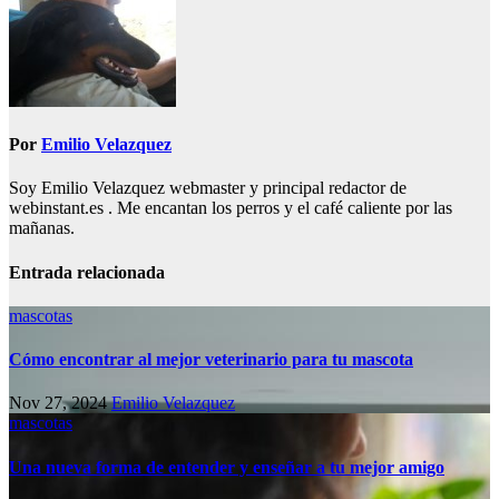
Por
Emilio Velazquez
Soy Emilio Velazquez webmaster y principal redactor de
webinstant.es . Me encantan los perros y el café caliente por las
mañanas.
Entrada relacionada
mascotas
Cómo encontrar al mejor veterinario para tu mascota
Nov 27, 2024
Emilio Velazquez
mascotas
Una nueva forma de entender y enseñar a tu mejor amigo