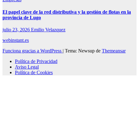
El papel clave de la red distributiva y la gestión de flotas en la
provincia de Lugo
julio 23, 2026
Emilio Velazquez
webinstant.es
Funciona gracias a WordPress
|
Tema: Newsup de
Themeansar
Política de Privacidad
Aviso Legal
Política de Cookies