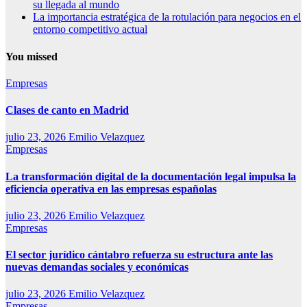
su llegada al mundo
La importancia estratégica de la rotulación para negocios en el
entorno competitivo actual
You missed
Empresas
Clases de canto en Madrid
julio 23, 2026
Emilio Velazquez
Empresas
La transformación digital de la documentación legal impulsa la
eficiencia operativa en las empresas españolas
julio 23, 2026
Emilio Velazquez
Empresas
El sector jurídico cántabro refuerza su estructura ante las
nuevas demandas sociales y económicas
julio 23, 2026
Emilio Velazquez
Empresas