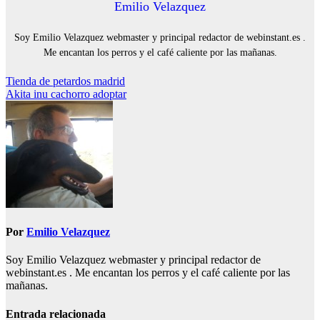
Emilio Velazquez
Soy Emilio Velazquez webmaster y principal redactor de webinstant.es .
Me encantan los perros y el café caliente por las mañanas.
Navegación
Tienda de petardos madrid
Akita inu cachorro adoptar
de
entradas
Por
Emilio Velazquez
Soy Emilio Velazquez webmaster y principal redactor de
webinstant.es . Me encantan los perros y el café caliente por las
mañanas.
Entrada relacionada