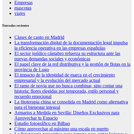
Empresas
mascotas
viajes
Entradas recientes
Clases de canto en Madrid
La transformación digital de la documentación legal impulsa
la eficiencia operativa en las empresas españolas
El sector jurídico cántabro refuerza su estructura ante las
nuevas demandas sociales y económicas
El papel clave de la red distributiva y la gestión de flotas en la
provincia de Lugo
El impacto de la identidad de marca en el crecimiento
empresarial y la evolución del mercado actual
El ramo de novia que no busca combinar, sino contar una
historia: flores elegidas por temporada, estilo personal y
recuerdo emocional
La fitoterapia china se consolida en Madrid como alternativa
para el bienestar integral
Armarios a Medida en Sevilla: Diseños Exclusivos para
Aprovechar tu Espacio
Estudio fotográfico en Bilbao
Cómo aprovechar al máximo una escala en puerto