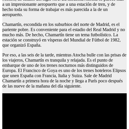
a un impresionante aeropuerto que a una estación de tren, y de
hecho toda su forma de trabajar es más parecida a la de un
aeropuerto.
Chamartín, escondida en los suburbios del norte de Madrid, es el
pariente pobre. Es conveniente para el estadio del Real Madrid y no
mucho más. De hecho, Chamartín tiene un tema futbolístico. La
estación se construyó en vísperas del Mundial de Fútbol de 1982,
que organizó España.
Por eso, a las seis de la tarde, mientras Atocha bulle con las prisas de
los viajeros, Chamartín es tranquila y relajada. Es el punto de
embarque de uno de los trenes nocturnos más distinguidos de
Europa. El Francisco de Goya es uno de los trenes hoteleros Elipsos
que unen España con Francia, Italia y Suiza. Sale de Madrid
Chamartín a primera hora de la noche y llega a París poco después
de las nueve de la mañana del día siguiente.
Tatuajes de perros y gatos