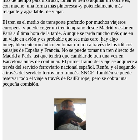
más de tiempo para disfrutar, tomar el tren o alquilar un coche es,
con mucho, una forma más pintoresca -y potencialmente más
relajante y agradable- de viajar.
El tren es el medio de transporte preferido por muchos viajeros
europeos, y puede coger un tren temprano desde Madrid y estar en
París a última hora de la tarde. Aunque se tarda mucho más que en
un viaje en avión y es probable que sea más caro, hay algo
innegablemente romántico en tomar un tren a través de los idílicos
paisajes de España y Francia. No se puede tomar un tren directo de
Madrid a París, así que tendrá que cambiar de tren una vez en
Barcelona antes de continuar. El primer tramo del viaje se adquiere a
través del servicio ferroviario nacional español, Renfe, y el segundo
a través del servicio ferroviario francés, SNCF. También se puede
reservar todo el viaje a través de RailEurope, pero se cobra una
pequeña comisión.