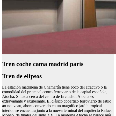
Tren coche cama madrid paris
Tren de elipsos
La estación madrileña de Chamartín tiene poco del atractivo o la
comodidad del principal centro ferroviario de la capital española,
Atocha. Situada cerca del centro de la ciudad, Atocha es
extravagante y exuberante. El clásico cobertizo ferroviario de estilo
art nouveau, ahora convertido en un magnífico jardín tropical
interior, se encuentra junto a la nueva terminal del arquitecto Rafael
Moneo, de finales del siglo XX. La moderna Atocha se parece más