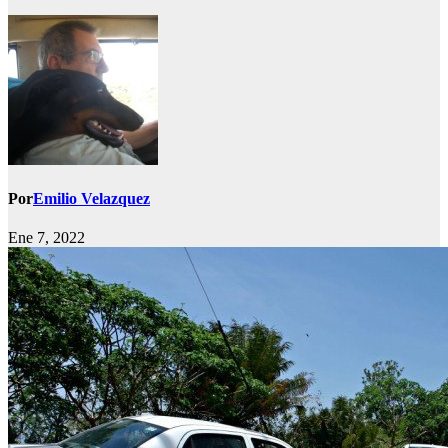
Por
Emilio Velazquez
Ene 7, 2022