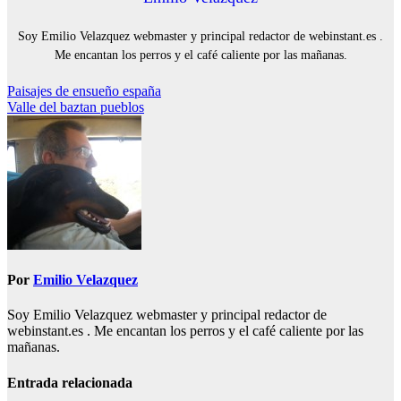
Soy Emilio Velazquez webmaster y principal redactor de webinstant.es .
Me encantan los perros y el café caliente por las mañanas.
Navegación
Paisajes de ensueño españa
Valle del baztan pueblos
de
entradas
Por
Emilio Velazquez
Soy Emilio Velazquez webmaster y principal redactor de
webinstant.es . Me encantan los perros y el café caliente por las
mañanas.
Entrada relacionada