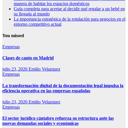
manera de habitar los espacios domésticos
Guía completa para acertar al decidir qué regalar a un bebé en
su llegada al mundo
La importancia estratégica de la rotulación para negocios en el
entorno competitivo actual
You missed
Empresas
Clases de canto en Madrid
julio 23, 2026
Emilio Velazquez
Empresas
La transformación digital de la documentación legal impulsa la
eficiencia operativa en las empresas españolas
julio 23, 2026
Emilio Velazquez
Empresas
El sector jurídico cántabro refuerza su estructura ante las
nuevas demandas sociales y económicas