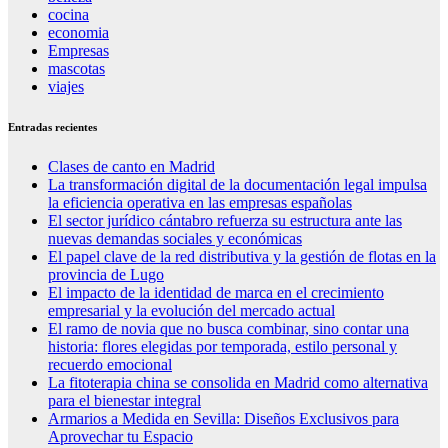
cocina
economia
Empresas
mascotas
viajes
Entradas recientes
Clases de canto en Madrid
La transformación digital de la documentación legal impulsa
la eficiencia operativa en las empresas españolas
El sector jurídico cántabro refuerza su estructura ante las
nuevas demandas sociales y económicas
El papel clave de la red distributiva y la gestión de flotas en la
provincia de Lugo
El impacto de la identidad de marca en el crecimiento
empresarial y la evolución del mercado actual
El ramo de novia que no busca combinar, sino contar una
historia: flores elegidas por temporada, estilo personal y
recuerdo emocional
La fitoterapia china se consolida en Madrid como alternativa
para el bienestar integral
Armarios a Medida en Sevilla: Diseños Exclusivos para
Aprovechar tu Espacio