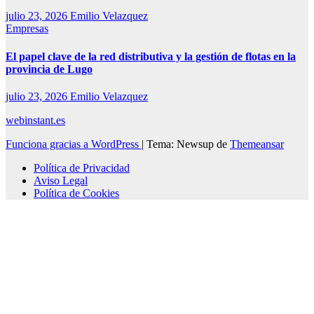
julio 23, 2026
Emilio Velazquez
Empresas
El papel clave de la red distributiva y la gestión de flotas en la
provincia de Lugo
julio 23, 2026
Emilio Velazquez
webinstant.es
Funciona gracias a WordPress
|
Tema: Newsup de
Themeansar
Política de Privacidad
Aviso Legal
Política de Cookies