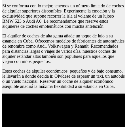
Si se conforma con lo mejor, tenemos un número limitado de coches
de alquiler superiores disponibles. Experimente la emoción y la
exclusividad que supone recorrer la isla al volante de un lujoso
BMW 523 o Audi A6. Le recomendamos que reserve estos
alquileres de coches emblemáticos con mucha antelación.
El alquiler de coches de alta gama añade un toque de lujo a su
estancia en Cuba. Ofrecemos modelos de fabricantes de automóviles
de renombre como Audi, Volkswagen y Renault. Recomendados
para distancias largas o viajes de varios días, nuestros coches de
alquiler estándar altos también son populares para aquellos que
viajan con niños pequeños.
Estos coches de alquiler económicos, pequeños y de bajo consumo,
le llevarán a donde decida ir. Olvídese de esperar un taxi, un autobús
o un vuelo nacional. Reservar un coche de alquiler económico
asequible añadirá la máxima flexibilidad a su estancia en Cuba.
Rutas de senderismo en burgos