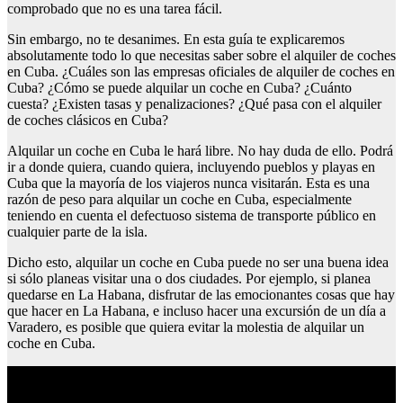
comprobado que no es una tarea fácil.
Sin embargo, no te desanimes. En esta guía te explicaremos
absolutamente todo lo que necesitas saber sobre el alquiler de coches
en Cuba. ¿Cuáles son las empresas oficiales de alquiler de coches en
Cuba? ¿Cómo se puede alquilar un coche en Cuba? ¿Cuánto
cuesta? ¿Existen tasas y penalizaciones? ¿Qué pasa con el alquiler
de coches clásicos en Cuba?
Alquilar un coche en Cuba le hará libre. No hay duda de ello. Podrá
ir a donde quiera, cuando quiera, incluyendo pueblos y playas en
Cuba que la mayoría de los viajeros nunca visitarán. Esta es una
razón de peso para alquilar un coche en Cuba, especialmente
teniendo en cuenta el defectuoso sistema de transporte público en
cualquier parte de la isla.
Dicho esto, alquilar un coche en Cuba puede no ser una buena idea
si sólo planeas visitar una o dos ciudades. Por ejemplo, si planea
quedarse en La Habana, disfrutar de las emocionantes cosas que hay
que hacer en La Habana, e incluso hacer una excursión de un día a
Varadero, es posible que quiera evitar la molestia de alquilar un
coche en Cuba.