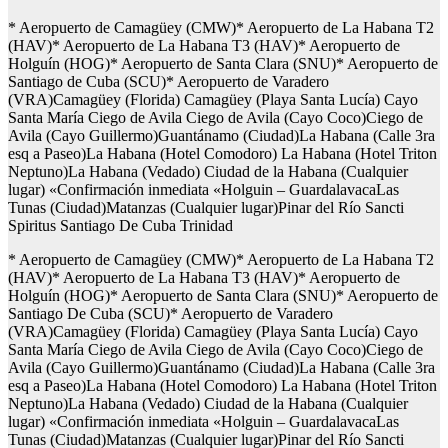
* Aeropuerto de Camagüey (CMW)* Aeropuerto de La Habana T2
(HAV)* Aeropuerto de La Habana T3 (HAV)* Aeropuerto de
Holguín (HOG)* Aeropuerto de Santa Clara (SNU)* Aeropuerto de
Santiago de Cuba (SCU)* Aeropuerto de Varadero
(VRA)Camagüey (Florida) Camagüey (Playa Santa Lucía) Cayo
Santa María Ciego de Avila Ciego de Avila (Cayo Coco)Ciego de
Avila (Cayo Guillermo)Guantánamo (Ciudad)La Habana (Calle 3ra
esq a Paseo)La Habana (Hotel Comodoro) La Habana (Hotel Triton
Neptuno)La Habana (Vedado) Ciudad de la Habana (Cualquier
lugar) «Confirmación inmediata «Holguin – GuardalavacaLas
Tunas (Ciudad)Matanzas (Cualquier lugar)Pinar del Río Sancti
Spiritus Santiago De Cuba Trinidad
* Aeropuerto de Camagüey (CMW)* Aeropuerto de La Habana T2
(HAV)* Aeropuerto de La Habana T3 (HAV)* Aeropuerto de
Holguín (HOG)* Aeropuerto de Santa Clara (SNU)* Aeropuerto de
Santiago De Cuba (SCU)* Aeropuerto de Varadero
(VRA)Camagüey (Florida) Camagüey (Playa Santa Lucía) Cayo
Santa María Ciego de Avila Ciego de Avila (Cayo Coco)Ciego de
Avila (Cayo Guillermo)Guantánamo (Ciudad)La Habana (Calle 3ra
esq a Paseo)La Habana (Hotel Comodoro) La Habana (Hotel Triton
Neptuno)La Habana (Vedado) Ciudad de la Habana (Cualquier
lugar) «Confirmación inmediata «Holguin – GuardalavacaLas
Tunas (Ciudad)Matanzas (Cualquier lugar)Pinar del Río Sancti