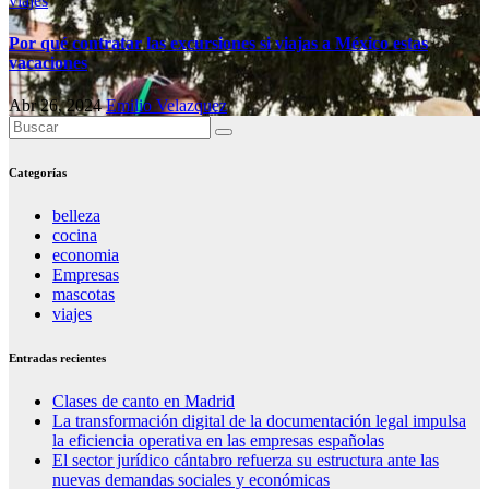
viajes
Por qué contratar las excursiones si viajas a México estas
vacaciones
Abr 26, 2024
Emilio Velazquez
Categorías
belleza
cocina
economia
Empresas
mascotas
viajes
Entradas recientes
Clases de canto en Madrid
La transformación digital de la documentación legal impulsa
la eficiencia operativa en las empresas españolas
El sector jurídico cántabro refuerza su estructura ante las
nuevas demandas sociales y económicas