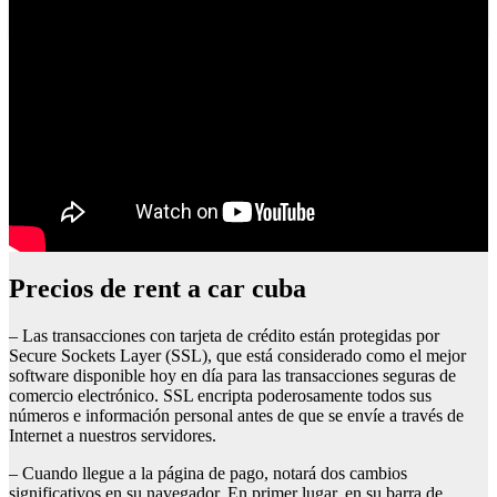
Playas del cabo de gata
Precios de rent a car cuba
– Las transacciones con tarjeta de crédito están protegidas por
Secure Sockets Layer (SSL), que está considerado como el mejor
software disponible hoy en día para las transacciones seguras de
comercio electrónico. SSL encripta poderosamente todos sus
números e información personal antes de que se envíe a través de
Internet a nuestros servidores.
– Cuando llegue a la página de pago, notará dos cambios
significativos en su navegador. En primer lugar, en su barra de