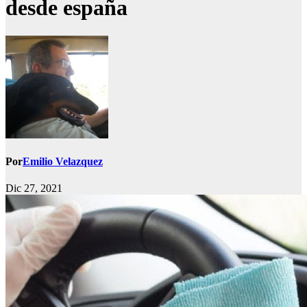
desde españa
Por
Emilio Velazquez
Dic 27, 2021