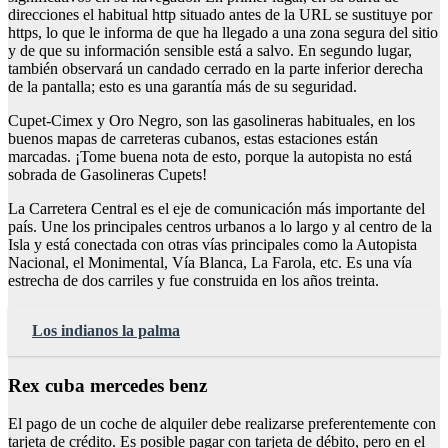
direcciones el habitual http situado antes de la URL se sustituye por
https, lo que le informa de que ha llegado a una zona segura del sitio
y de que su información sensible está a salvo. En segundo lugar,
también observará un candado cerrado en la parte inferior derecha
de la pantalla; esto es una garantía más de su seguridad.
Cupet-Cimex y Oro Negro, son las gasolineras habituales, en los
buenos mapas de carreteras cubanos, estas estaciones están
marcadas. ¡Tome buena nota de esto, porque la autopista no está
sobrada de Gasolineras Cupets!
La Carretera Central es el eje de comunicación más importante del
país. Une los principales centros urbanos a lo largo y al centro de la
Isla y está conectada con otras vías principales como la Autopista
Nacional, el Monimental, Vía Blanca, La Farola, etc. Es una vía
estrecha de dos carriles y fue construida en los años treinta.
Los indianos la palma
Rex cuba mercedes benz
El pago de un coche de alquiler debe realizarse preferentemente con
tarjeta de crédito. Es posible pagar con tarjeta de débito, pero en el