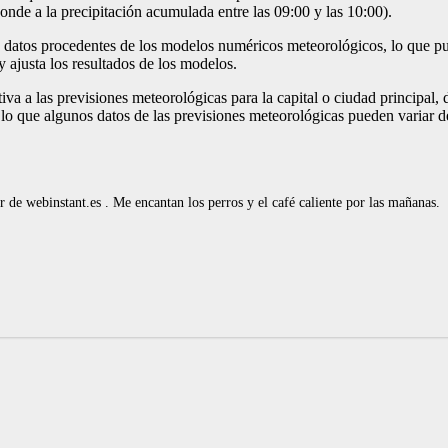
ponde a la precipitación acumulada entre las 09:00 y las 10:00).
 datos procedentes de los modelos numéricos meteorológicos, lo que pue
 ajusta los resultados de los modelos.
tiva a las previsiones meteorológicas para la capital o ciudad principal
r lo que algunos datos de las previsiones meteorológicas pueden variar d
de webinstant.es . Me encantan los perros y el café caliente por las mañanas.