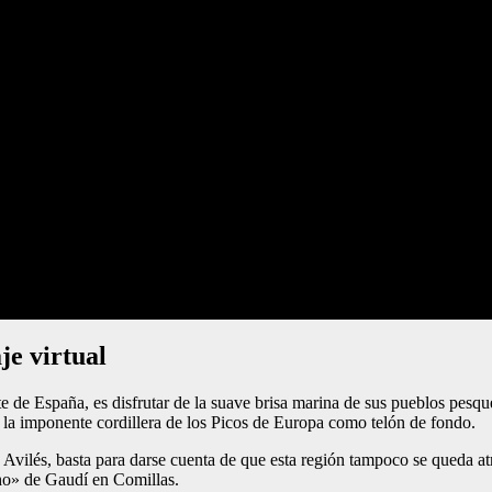
je virtual
orte de España, es disfrutar de la suave brisa marina de sus pueblos pesq
 la imponente cordillera de los Picos de Europa como telón de fondo.
 Avilés, basta para darse cuenta de que esta región tampoco se queda at
ho» de Gaudí en Comillas.