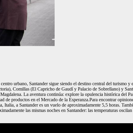
 centro urbano, Santander sigue siendo el destino central del turismo y
oria), Comillas (El Capricho de Gaudí y Palacio de Sobrellano) y Santi
a Magdalena. La aventura continúa: explore la opulencia histórica del Pa
dad de productos en el Mercado de la Esperanza.Para encontrar opiniones
ma, Italia, a Santander es un vuelo de aproximadamente 5,5 horas. Tamb
ximadamente las mismas noches en Santander: las temperaturas oscilan e