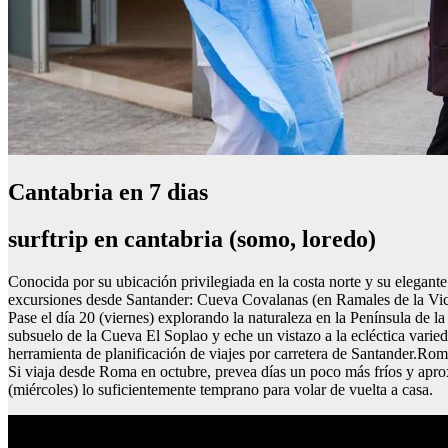
Cantabria en 7 dias
surftrip en cantabria (somo, loredo)
Conocida por su ubicación privilegiada en la costa norte y su elegante
excursiones desde Santander: Cueva Covalanas (en Ramales de la Vict
Pase el día 20 (viernes) explorando la naturaleza en la Península de l
subsuelo de la Cueva El Soplao y eche un vistazo a la ecléctica varie
herramienta de planificación de viajes por carretera de Santander.Ro
Si viaja desde Roma en octubre, prevea días un poco más fríos y apro
(miércoles) lo suficientemente temprano para volar de vuelta a casa.