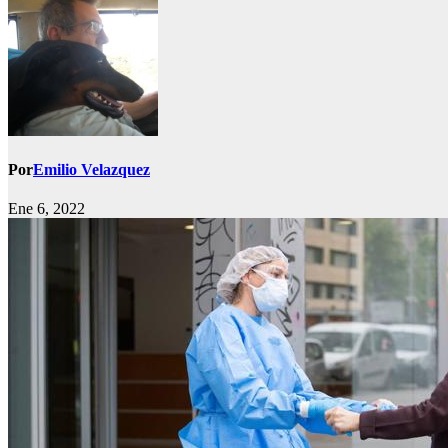
Por
Emilio Velazquez
Ene 6, 2022