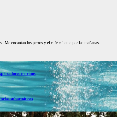
. Me encantan los perros y el café caliente por las mañanas.
 exploradores marinos
encias subacuáticas