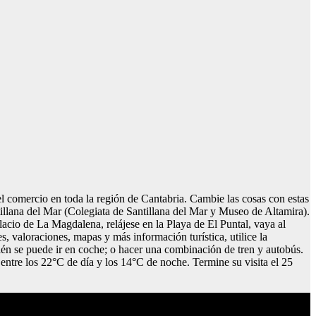
 el comercio en toda la región de Cantabria. Cambie las cosas con estas
llana del Mar (Colegiata de Santillana del Mar y Museo de Altamira).
lacio de La Magdalena, relájese en la Playa de El Puntal, vaya al
, valoraciones, mapas y más información turística, utilice la
ién se puede ir en coche; o hacer una combinación de tren y autobús.
ntre los 22°C de día y los 14°C de noche. Termine su visita el 25