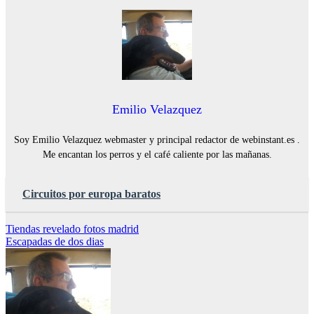
Emilio Velazquez
Soy Emilio Velazquez webmaster y principal redactor de webinstant.es .
Me encantan los perros y el café caliente por las mañanas.
Circuitos por europa baratos
Navegación
Tiendas revelado fotos madrid
Escapadas de dos dias
de
entradas