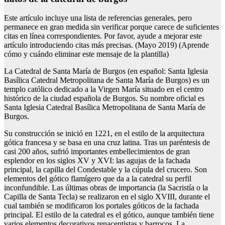
Este artículo incluye una lista de referencias generales, pero
permanece en gran medida sin verificar porque carece de suficientes
citas en línea correspondientes. Por favor, ayude a mejorar este
artículo introduciendo citas más precisas. (Mayo 2019) (Aprende
cómo y cuándo eliminar este mensaje de la plantilla)
La Catedral de Santa María de Burgos (en español: Santa Iglesia
Basílica Catedral Metropolitana de Santa María de Burgos) es un
templo católico dedicado a la Virgen María situado en el centro
histórico de la ciudad española de Burgos. Su nombre oficial es
Santa Iglesia Catedral Basílica Metropolitana de Santa María de
Burgos.
Su construcción se inició en 1221, en el estilo de la arquitectura
gótica francesa y se basa en una cruz latina. Tras un paréntesis de
casi 200 años, sufrió importantes embellecimientos de gran
esplendor en los siglos XV y XVI: las agujas de la fachada
principal, la capilla del Condestable y la cúpula del crucero. Son
elementos del gótico flamígero que da a la catedral su perfil
inconfundible. Las últimas obras de importancia (la Sacristía o la
Capilla de Santa Tecla) se realizaron en el siglo XVIII, durante el
cual también se modificaron los portales góticos de la fachada
principal. El estilo de la catedral es el gótico, aunque también tiene
varios elementos decorativos renacentistas y barrocos. La