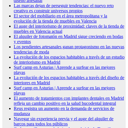
diseño artesanal
Las marcas dejan de perseguir tendencias: el nuevo reto
creativo es construir universos propios
El sector del mobiliario en el área metropolitana y la
evolución de la tienda de muebles en Valencia
El auge del interiorismo de proximidad: claves de la tienda de
muebles en Valencia actual
El alquiler de fotomatón en Madrid sigue creciendo en bodas
y eventos
Los pendientes artesanales ganan protagonismo en las nuevas
tendencias de moda
La evolución de los espacios habitables a través de un estudio
de interiorismo en Madrid
Surf camp en Asturias | Aprende a surfear en las mejores
playas
La evolución de los espacios habitables a través del diseño de
interiores en Madrid
Surf camp en Asturias | Aprende a surfear en las mejores
playas
El aumento de tratamientos con implantes dentales en Madrid
refleja un cambio positivo en la salud bucodental integral
Reus registra un aumento en la demanda de servicios de
mudanza
Navegar sin experiencia previa y el auge del alquiler de
barcos para todos los públicos