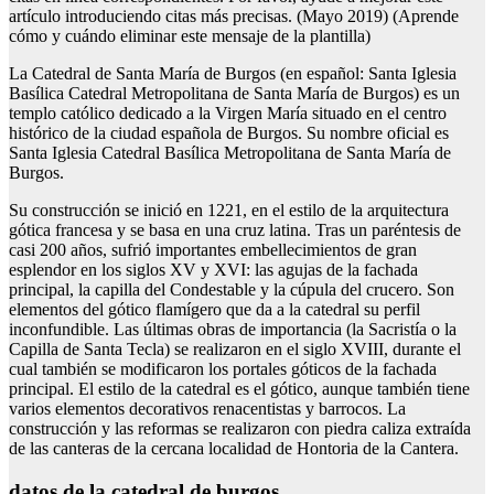
artículo introduciendo citas más precisas. (Mayo 2019) (Aprende
cómo y cuándo eliminar este mensaje de la plantilla)
La Catedral de Santa María de Burgos (en español: Santa Iglesia
Basílica Catedral Metropolitana de Santa María de Burgos) es un
templo católico dedicado a la Virgen María situado en el centro
histórico de la ciudad española de Burgos. Su nombre oficial es
Santa Iglesia Catedral Basílica Metropolitana de Santa María de
Burgos.
Su construcción se inició en 1221, en el estilo de la arquitectura
gótica francesa y se basa en una cruz latina. Tras un paréntesis de
casi 200 años, sufrió importantes embellecimientos de gran
esplendor en los siglos XV y XVI: las agujas de la fachada
principal, la capilla del Condestable y la cúpula del crucero. Son
elementos del gótico flamígero que da a la catedral su perfil
inconfundible. Las últimas obras de importancia (la Sacristía o la
Capilla de Santa Tecla) se realizaron en el siglo XVIII, durante el
cual también se modificaron los portales góticos de la fachada
principal. El estilo de la catedral es el gótico, aunque también tiene
varios elementos decorativos renacentistas y barrocos. La
construcción y las reformas se realizaron con piedra caliza extraída
de las canteras de la cercana localidad de Hontoria de la Cantera.
datos de la catedral de burgos