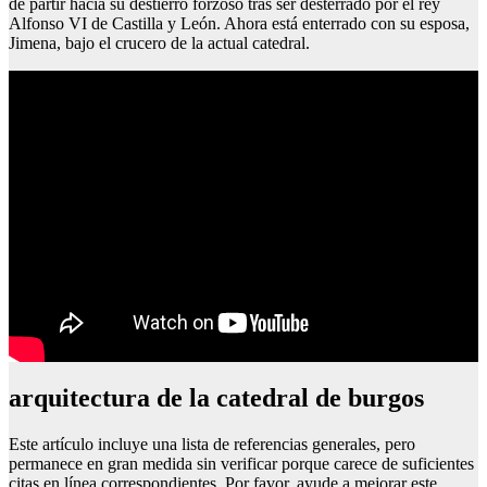
de partir hacia su destierro forzoso tras ser desterrado por el rey
Alfonso VI de Castilla y León. Ahora está enterrado con su esposa,
Jimena, bajo el crucero de la actual catedral.
arquitectura de la catedral de burgos
Este artículo incluye una lista de referencias generales, pero
permanece en gran medida sin verificar porque carece de suficientes
citas en línea correspondientes. Por favor, ayude a mejorar este