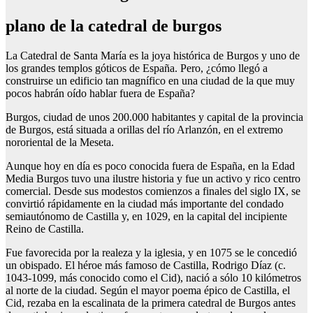
plano de la catedral de burgos
La Catedral de Santa María es la joya histórica de Burgos y uno de
los grandes templos góticos de España. Pero, ¿cómo llegó a
construirse un edificio tan magnífico en una ciudad de la que muy
pocos habrán oído hablar fuera de España?
Burgos, ciudad de unos 200.000 habitantes y capital de la provincia
de Burgos, está situada a orillas del río Arlanzón, en el extremo
nororiental de la Meseta.
Aunque hoy en día es poco conocida fuera de España, en la Edad
Media Burgos tuvo una ilustre historia y fue un activo y rico centro
comercial. Desde sus modestos comienzos a finales del siglo IX, se
convirtió rápidamente en la ciudad más importante del condado
semiautónomo de Castilla y, en 1029, en la capital del incipiente
Reino de Castilla.
Fue favorecida por la realeza y la iglesia, y en 1075 se le concedió
un obispado. El héroe más famoso de Castilla, Rodrigo Díaz (c.
1043-1099, más conocido como el Cid), nació a sólo 10 kilómetros
al norte de la ciudad. Según el mayor poema épico de Castilla, el
Cid, rezaba en la escalinata de la primera catedral de Burgos antes