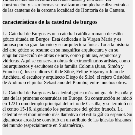
construcción y las reformas se realizaron con piedra caliza extraída
de las canteras de la cercana localidad de Hontoria de la Cantera.
características de la catedral de burgos
La Catedral de Burgos es una catedral católica romana de estilo
gótico situada en Burgos. Está dedicada a la Virgen María y es
famosa por su gran tamaño y su arquitectura única. Toda la historia
del arte gótico se resume en su magnífica arquitectura y en su
singular colección de obras de arte, como pinturas, sepulcros y
vidrieras. Aquí se conservan obras de extraordinarios artistas, como
los arquitectos y escultores de la familia Colonia (Juan, Simón y
Francisco), los escultores Gil de Siloé, Felipe Vigarny o Juan de
Anchieta, el escultor y arquitecto Diego de Siloé, el rejero Cristóbal
de Andino o el pintor Sebastiano del Piombo, entre muchos otros.
La Catedral de Burgos es la catedral gótica más antigua de España y
una de las primeras construidas en Europa. Su construcción se inició
en 1221 como templo principal del reino de Castilla, y se terminó en
el centro 15-16, siguiendo los parámetros del gótico francés. La
catedral es el monumento más llamativo del estilo gótico español. Su
gigantesca arcada se convirtió en un atributo de las iglesias hispanas
del mundo (especialmente en Sudamérica).