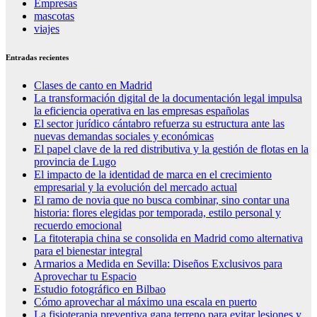
Empresas
mascotas
viajes
Entradas recientes
Clases de canto en Madrid
La transformación digital de la documentación legal impulsa
la eficiencia operativa en las empresas españolas
El sector jurídico cántabro refuerza su estructura ante las
nuevas demandas sociales y económicas
El papel clave de la red distributiva y la gestión de flotas en la
provincia de Lugo
El impacto de la identidad de marca en el crecimiento
empresarial y la evolución del mercado actual
El ramo de novia que no busca combinar, sino contar una
historia: flores elegidas por temporada, estilo personal y
recuerdo emocional
La fitoterapia china se consolida en Madrid como alternativa
para el bienestar integral
Armarios a Medida en Sevilla: Diseños Exclusivos para
Aprovechar tu Espacio
Estudio fotográfico en Bilbao
Cómo aprovechar al máximo una escala en puerto
La fisioterapia preventiva gana terreno para evitar lesiones y