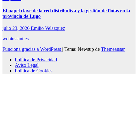
El papel clave de la red distributiva y la gestión de flotas en la
provincia de Lugo
julio 23, 2026
Emilio Velazquez
webinstant.es
Funciona gracias a WordPress
|
Tema: Newsup de
Themeansar
Política de Privacidad
Aviso Legal
Política de Cookies