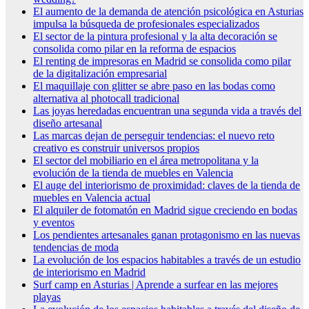
El aumento de la demanda de atención psicológica en Asturias
impulsa la búsqueda de profesionales especializados
El sector de la pintura profesional y la alta decoración se
consolida como pilar en la reforma de espacios
El renting de impresoras en Madrid se consolida como pilar
de la digitalización empresarial
El maquillaje con glitter se abre paso en las bodas como
alternativa al photocall tradicional
Las joyas heredadas encuentran una segunda vida a través del
diseño artesanal
Las marcas dejan de perseguir tendencias: el nuevo reto
creativo es construir universos propios
El sector del mobiliario en el área metropolitana y la
evolución de la tienda de muebles en Valencia
El auge del interiorismo de proximidad: claves de la tienda de
muebles en Valencia actual
El alquiler de fotomatón en Madrid sigue creciendo en bodas
y eventos
Los pendientes artesanales ganan protagonismo en las nuevas
tendencias de moda
La evolución de los espacios habitables a través de un estudio
de interiorismo en Madrid
Surf camp en Asturias | Aprende a surfear en las mejores
playas