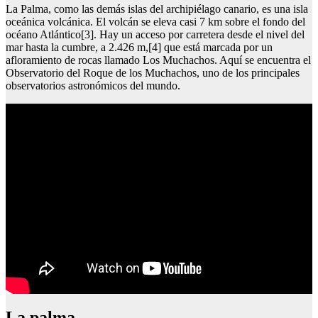
La Palma, como las demás islas del archipiélago canario, es una isla
oceánica volcánica. El volcán se eleva casi 7 km sobre el fondo del
océano Atlántico[3]. Hay un acceso por carretera desde el nivel del
mar hasta la cumbre, a 2.426 m,[4] que está marcada por un
afloramiento de rocas llamado Los Muchachos. Aquí se encuentra el
Observatorio del Roque de los Muchachos, uno de los principales
observatorios astronómicos del mundo.
La palma