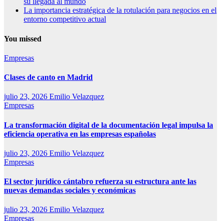
su llegada al mundo
La importancia estratégica de la rotulación para negocios en el
entorno competitivo actual
You missed
Empresas
Clases de canto en Madrid
julio 23, 2026
Emilio Velazquez
Empresas
La transformación digital de la documentación legal impulsa la
eficiencia operativa en las empresas españolas
julio 23, 2026
Emilio Velazquez
Empresas
El sector jurídico cántabro refuerza su estructura ante las
nuevas demandas sociales y económicas
julio 23, 2026
Emilio Velazquez
Empresas