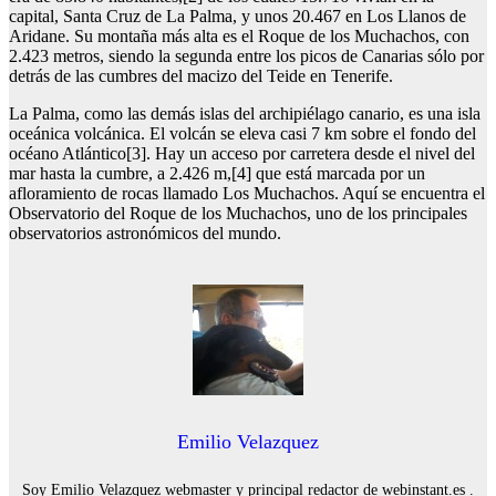
capital, Santa Cruz de La Palma, y unos 20.467 en Los Llanos de
Aridane. Su montaña más alta es el Roque de los Muchachos, con
2.423 metros, siendo la segunda entre los picos de Canarias sólo por
detrás de las cumbres del macizo del Teide en Tenerife.
La Palma, como las demás islas del archipiélago canario, es una isla
oceánica volcánica. El volcán se eleva casi 7 km sobre el fondo del
océano Atlántico[3]. Hay un acceso por carretera desde el nivel del
mar hasta la cumbre, a 2.426 m,[4] que está marcada por un
afloramiento de rocas llamado Los Muchachos. Aquí se encuentra el
Observatorio del Roque de los Muchachos, uno de los principales
observatorios astronómicos del mundo.
Emilio Velazquez
Soy Emilio Velazquez webmaster y principal redactor de webinstant.es .