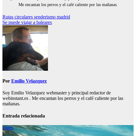
Me encantan los perros y el café caliente por las mañanas.
Navegación
Rutas circulares senderismo madrid
Se puede viajar a baleares
de
entradas
Por
Emilio Velazquez
Soy Emilio Velazquez webmaster y principal redactor de
webinstant.es . Me encantan los perros y el café caliente por las
mañanas.
Entrada relacionada
viajes