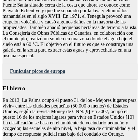
Fuente Santa situado cerca de la costa que ahora se conoce como
Playa de Echentive y que fue separado por la lava y eliminó los
manantiales en el siglo XVIII. En 1971, el Teneguía provocó una
erupción volcánica y causó algunos daños en la mayoría de las
propiedades. También añadió pequeñas hectáreas de terreno a la isla.
La Consejería de Obras Públicas de Canarias, en colaboración con
el municipio, realizó un sondeo en una zona donde el agua bajo el
suelo está a 60 °C. El objetivo en el futuro es que se construya una
galería en la zona para extraer estas aguas y aprovecharlas en una
piscina especial.
Funicular picos de europa
El hierro
En 2013, La Palma ocupó el puesto 31 de los «Mejores lugares para
vivir» entre las ciudades pequeñas (50.000 o menos) de Estados
Unidos, según la revista Money de CNN.[9] En 2007, ocupó el
puesto 16 de los mejores lugares para vivir en Estados Unidos.[10]
La clasificación se basa en el ambiente de vecindario pequeño y
acogedor, las escuelas de alto nivel, la baja tasa de criminalidad y el
tiempo de respuesta policial más bajo del condado de Orange.