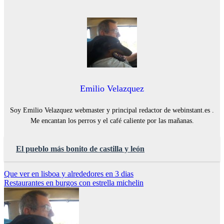
Emilio Velazquez
Soy Emilio Velazquez webmaster y principal redactor de webinstant.es .
Me encantan los perros y el café caliente por las mañanas.
El pueblo más bonito de castilla y león
Navegación
Que ver en lisboa y alrededores en 3 dias
Restaurantes en burgos con estrella michelin
de
entradas