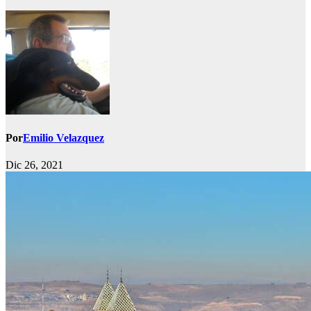
Por
Emilio Velazquez
Dic 26, 2021