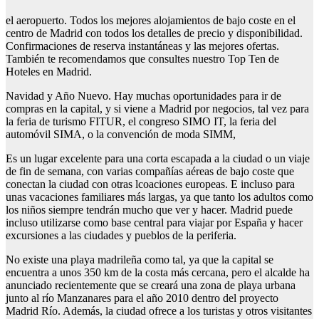
el aeropuerto. Todos los mejores alojamientos de bajo coste en el
centro de Madrid con todos los detalles de precio y disponibilidad.
Confirmaciones de reserva instantáneas y las mejores ofertas.
También te recomendamos que consultes nuestro Top Ten de
Hoteles en Madrid.
Navidad y Año Nuevo. Hay muchas oportunidades para ir de
compras en la capital, y si viene a Madrid por negocios, tal vez para
la feria de turismo FITUR, el congreso SIMO IT, la feria del
automóvil SIMA, o la convención de moda SIMM,
Es un lugar excelente para una corta escapada a la ciudad o un viaje
de fin de semana, con varias compañías aéreas de bajo coste que
conectan la ciudad con otras lcoaciones europeas. E incluso para
unas vacaciones familiares más largas, ya que tanto los adultos como
los niños siempre tendrán mucho que ver y hacer. Madrid puede
incluso utilizarse como base central para viajar por España y hacer
excursiones a las ciudades y pueblos de la periferia.
No existe una playa madrileña como tal, ya que la capital se
encuentra a unos 350 km de la costa más cercana, pero el alcalde ha
anunciado recientemente que se creará una zona de playa urbana
junto al río Manzanares para el año 2010 dentro del proyecto
Madrid Río. Además, la ciudad ofrece a los turistas y otros visitantes