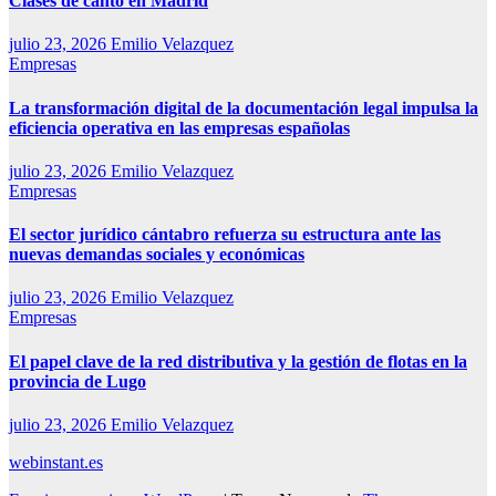
Clases de canto en Madrid
julio 23, 2026
Emilio Velazquez
Empresas
La transformación digital de la documentación legal impulsa la
eficiencia operativa en las empresas españolas
julio 23, 2026
Emilio Velazquez
Empresas
El sector jurídico cántabro refuerza su estructura ante las
nuevas demandas sociales y económicas
julio 23, 2026
Emilio Velazquez
Empresas
El papel clave de la red distributiva y la gestión de flotas en la
provincia de Lugo
julio 23, 2026
Emilio Velazquez
webinstant.es