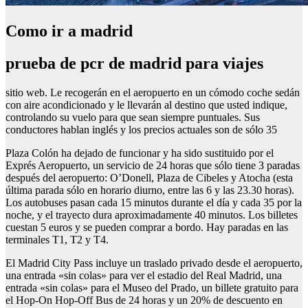
Como ir a madrid
prueba de pcr de madrid para viajes
sitio web. Le recogerán en el aeropuerto en un cómodo coche sedán
con aire acondicionado y le llevarán al destino que usted indique,
controlando su vuelo para que sean siempre puntuales. Sus
conductores hablan inglés y los precios actuales son de sólo 35
Plaza Colón ha dejado de funcionar y ha sido sustituido por el
Exprés Aeropuerto, un servicio de 24 horas que sólo tiene 3 paradas
después del aeropuerto: O’Donell, Plaza de Cibeles y Atocha (esta
última parada sólo en horario diurno, entre las 6 y las 23.30 horas).
Los autobuses pasan cada 15 minutos durante el día y cada 35 por la
noche, y el trayecto dura aproximadamente 40 minutos. Los billetes
cuestan 5 euros y se pueden comprar a bordo. Hay paradas en las
terminales T1, T2 y T4.
El Madrid City Pass incluye un traslado privado desde el aeropuerto,
una entrada «sin colas» para ver el estadio del Real Madrid, una
entrada «sin colas» para el Museo del Prado, un billete gratuito para
el Hop-On Hop-Off Bus de 24 horas y un 20% de descuento en