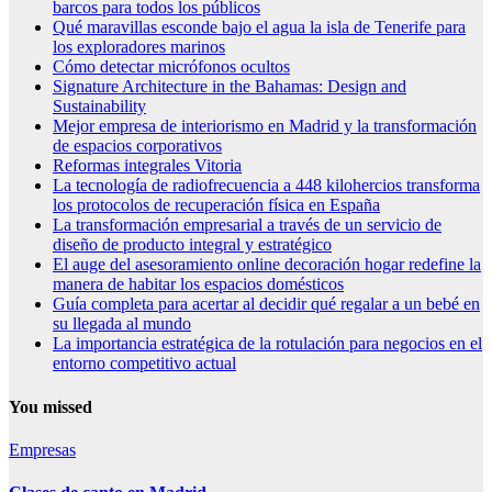
barcos para todos los públicos
Qué maravillas esconde bajo el agua la isla de Tenerife para
los exploradores marinos
Cómo detectar micrófonos ocultos
Signature Architecture in the Bahamas: Design and
Sustainability
Mejor empresa de interiorismo en Madrid y la transformación
de espacios corporativos
Reformas integrales Vitoria
La tecnología de radiofrecuencia a 448 kilohercios transforma
los protocolos de recuperación física en España
La transformación empresarial a través de un servicio de
diseño de producto integral y estratégico
El auge del asesoramiento online decoración hogar redefine la
manera de habitar los espacios domésticos
Guía completa para acertar al decidir qué regalar a un bebé en
su llegada al mundo
La importancia estratégica de la rotulación para negocios en el
entorno competitivo actual
You missed
Empresas