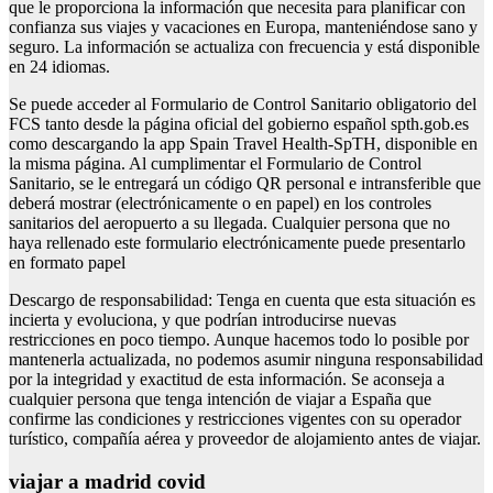
que le proporciona la información que necesita para planificar con
confianza sus viajes y vacaciones en Europa, manteniéndose sano y
seguro. La información se actualiza con frecuencia y está disponible
en 24 idiomas.
Se puede acceder al Formulario de Control Sanitario obligatorio del
FCS tanto desde la página oficial del gobierno español spth.gob.es
como descargando la app Spain Travel Health-SpTH, disponible en
la misma página. Al cumplimentar el Formulario de Control
Sanitario, se le entregará un código QR personal e intransferible que
deberá mostrar (electrónicamente o en papel) en los controles
sanitarios del aeropuerto a su llegada. Cualquier persona que no
haya rellenado este formulario electrónicamente puede presentarlo
en formato papel
Descargo de responsabilidad: Tenga en cuenta que esta situación es
incierta y evoluciona, y que podrían introducirse nuevas
restricciones en poco tiempo. Aunque hacemos todo lo posible por
mantenerla actualizada, no podemos asumir ninguna responsabilidad
por la integridad y exactitud de esta información. Se aconseja a
cualquier persona que tenga intención de viajar a España que
confirme las condiciones y restricciones vigentes con su operador
turístico, compañía aérea y proveedor de alojamiento antes de viajar.
viajar a madrid covid