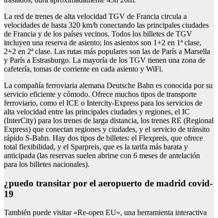
La red de trenes de alta velocidad TGV de Francia circula a
velocidades de hasta 320 km/h conectando las principales ciudades
de Francia y de los países vecinos. Todos los billetes de TGV
incluyen una reserva de asiento; los asientos son 1+2 en 1ª clase,
2+2 en 2ª clase. Las rutas más populares son las de París a Marsella
y París a Estrasburgo. La mayoría de los TGV tienen una zona de
cafetería, tomas de corriente en cada asiento y WiFi.
La compañía ferroviaria alemana Deutsche Bahn es conocida por su
servicio eficiente y cómodo. Ofrece muchos tipos de transporte
ferroviario, como el ICE o Intercity-Express para los servicios de
alta velocidad entre las principales ciudades y regiones, el IC
(InterCity) para los trenes de larga distancia, los trenes RE (Regional
Express) que conectan regiones y ciudades, y el servicio de tránsito
rápido S-Bahn. Hay dos tipos de billetes: el Flexpreis, que ofrece
total flexibilidad, y el Sparpreis, que es la tarifa más barata y
anticipada (las reservas suelen abrirse con 6 meses de antelación
para los billetes nacionales).
¿puedo transitar por el aeropuerto de madrid covid-
19
También puede visitar «Re-open EU», una herramienta interactiva