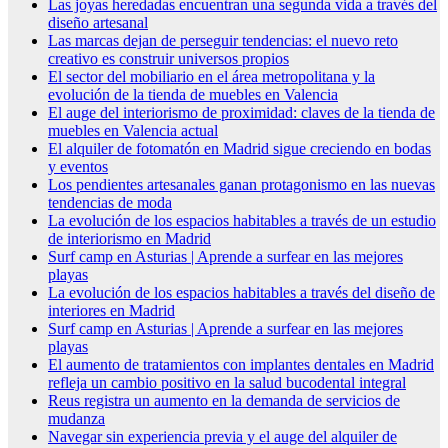
Las joyas heredadas encuentran una segunda vida a través del
diseño artesanal
Las marcas dejan de perseguir tendencias: el nuevo reto
creativo es construir universos propios
El sector del mobiliario en el área metropolitana y la
evolución de la tienda de muebles en Valencia
El auge del interiorismo de proximidad: claves de la tienda de
muebles en Valencia actual
El alquiler de fotomatón en Madrid sigue creciendo en bodas
y eventos
Los pendientes artesanales ganan protagonismo en las nuevas
tendencias de moda
La evolución de los espacios habitables a través de un estudio
de interiorismo en Madrid
Surf camp en Asturias | Aprende a surfear en las mejores
playas
La evolución de los espacios habitables a través del diseño de
interiores en Madrid
Surf camp en Asturias | Aprende a surfear en las mejores
playas
El aumento de tratamientos con implantes dentales en Madrid
refleja un cambio positivo en la salud bucodental integral
Reus registra un aumento en la demanda de servicios de
mudanza
Navegar sin experiencia previa y el auge del alquiler de