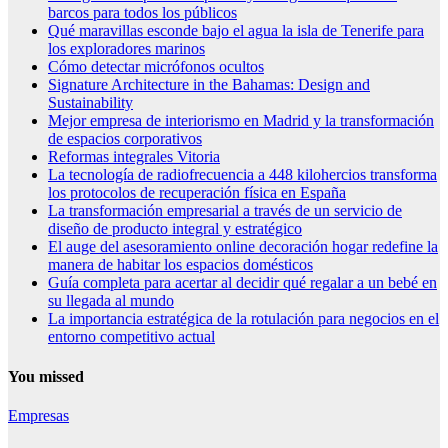
barcos para todos los públicos
Qué maravillas esconde bajo el agua la isla de Tenerife para
los exploradores marinos
Cómo detectar micrófonos ocultos
Signature Architecture in the Bahamas: Design and
Sustainability
Mejor empresa de interiorismo en Madrid y la transformación
de espacios corporativos
Reformas integrales Vitoria
La tecnología de radiofrecuencia a 448 kilohercios transforma
los protocolos de recuperación física en España
La transformación empresarial a través de un servicio de
diseño de producto integral y estratégico
El auge del asesoramiento online decoración hogar redefine la
manera de habitar los espacios domésticos
Guía completa para acertar al decidir qué regalar a un bebé en
su llegada al mundo
La importancia estratégica de la rotulación para negocios en el
entorno competitivo actual
You missed
Empresas