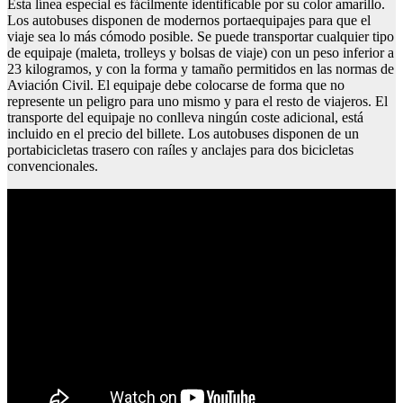
Esta línea especial es fácilmente identificable por su color amarillo.
Los autobuses disponen de modernos portaequipajes para que el
viaje sea lo más cómodo posible. Se puede transportar cualquier tipo
de equipaje (maleta, trolleys y bolsas de viaje) con un peso inferior a
23 kilogramos, y con la forma y tamaño permitidos en las normas de
Aviación Civil. El equipaje debe colocarse de forma que no
represente un peligro para uno mismo y para el resto de viajeros. El
transporte del equipaje no conlleva ningún coste adicional, está
incluido en el precio del billete. Los autobuses disponen de un
portabicicletas trasero con raíles y anclajes para dos bicicletas
convencionales.
Todas las calas de menorca