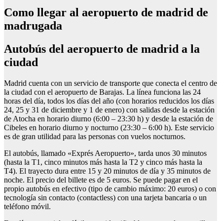
Como llegar al aeropuerto de madrid de
madrugada
Autobús del aeropuerto de madrid a la
ciudad
Madrid cuenta con un servicio de transporte que conecta el centro de
la ciudad con el aeropuerto de Barajas. La línea funciona las 24
horas del día, todos los días del año (con horarios reducidos los días
24, 25 y 31 de diciembre y 1 de enero) con salidas desde la estación
de Atocha en horario diurno (6:00 – 23:30 h) y desde la estación de
Cibeles en horario diurno y nocturno (23:30 – 6:00 h). Este servicio
es de gran utilidad para las personas con vuelos nocturnos.
El autobús, llamado «Exprés Aeropuerto», tarda unos 30 minutos
(hasta la T1, cinco minutos más hasta la T2 y cinco más hasta la
T4). El trayecto dura entre 15 y 20 minutos de día y 35 minutos de
noche. El precio del billete es de 5 euros. Se puede pagar en el
propio autobús en efectivo (tipo de cambio máximo: 20 euros) o con
tecnología sin contacto (contactless) con una tarjeta bancaria o un
teléfono móvil.