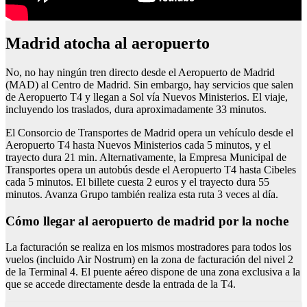
Madrid atocha al aeropuerto
No, no hay ningún tren directo desde el Aeropuerto de Madrid
(MAD) al Centro de Madrid. Sin embargo, hay servicios que salen
de Aeropuerto T4 y llegan a Sol vía Nuevos Ministerios. El viaje,
incluyendo los traslados, dura aproximadamente 33 minutos.
El Consorcio de Transportes de Madrid opera un vehículo desde el
Aeropuerto T4 hasta Nuevos Ministerios cada 5 minutos, y el
trayecto dura 21 min. Alternativamente, la Empresa Municipal de
Transportes opera un autobús desde el Aeropuerto T4 hasta Cibeles
cada 5 minutos. El billete cuesta 2 euros y el trayecto dura 55
minutos. Avanza Grupo también realiza esta ruta 3 veces al día.
Cómo llegar al aeropuerto de madrid por la noche
La facturación se realiza en los mismos mostradores para todos los
vuelos (incluido Air Nostrum) en la zona de facturación del nivel 2
de la Terminal 4. El puente aéreo dispone de una zona exclusiva a la
que se accede directamente desde la entrada de la T4.