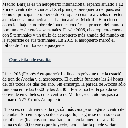
Madrid-Barajas es un aeropuerto internacional español situado a 12
km del centro de la ciudad. Es el principal aeropuerto del país, así
como el principal aeropuerto de Europa en cuanto a vuelos directos
a ciudades latinoamericanas. La línea aérea Madrid – Barcelona
conocida bajo el nombre de ‘puente aéreo’ es la primera del mundo
por número de vuelos semanales. Desde 2006, el aeropuerto cuenta
con 5 terminales y un título de aeropuerto más grande del mundo en
la superficie de sus terminales. En 2015 el aeropuerto marcó el
tráfico de 45 millones de pasajeros.
Que visitar de españa
Línea 203 (Exprés Aeropuerto): La línea exprés que une la estación
de tren de Atocha y el aeropuerto. El autobús funciona las 24 horas
del día todos los días del año. Sin embargo, la parada de Atocha sólo
funciona entre las 06:00 y las 23:30h. Por la noche, la parada se
convierte en Cibeles, en el centro de Madrid, y el autobús pasa a
llamarse N27 Exprés Aeropuerto.
El taxi es, con diferencia, la opción más cara para llegar al centro de
la ciudad. Sin embargo, si decide cogerlo, asegúrese de ir sólo con
los oficiales (blancos con una franja roja en la puerta). La tarifa
plana es de 30,00 euros por trayecto, pero la tarifa puede variar