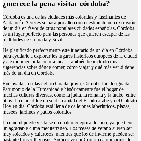
¿merece la pena visitar córdoba?
Córdoba es una de las ciudades más coloridas y fascinantes de
Andalucía. A veces se pasa por alto como destino de una excursión
de un día en favor de otras populares ciudades españolas. Córdoba
es un lugar perfecto para las personas que quieren escapar de las
multitudes de Granada y Sevilla.
He planificado perfectamente este itinerario de un día en Córdoba
para ayudarle a explorar los lugares históricos europeos de la ciudad
y a experimentar la cultura local. También he incluido mis
sugerencias sobre dónde comer, cómo viajar y qué más ver si tiene
más de un día en Córdoba.
Enclavada a orillas del río Guadalquivir, Córdoba fue designada
Patrimonio de la Humanidad e históricamente fue el hogar de
muchas culturas diversas, como la judía, la romana y la árabe, entre
otras. La ciudad fue en su día capital del Estado árabe y del Califato.
Hoy en día, Córdoba está llena de callejones laberínticos, plazas,
museos, jardines y patios coloridos.
La ciudad puede visitarse en cualquier época del año, ya que tiene
un agradable clima mediterráneo. Los meses de verano suelen ser
muy soleados y calurosos, mientras que los de invierno pueden ser
bastante fríos y lluviosos. Sugiero visitar Córdoba a principios de