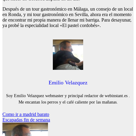
Después de un tour gastronómico en Málaga, un consejo de un local
en Ronda, y mi tour gastronómico en Sevilla, ahora era el momento
de encontrar mi propia manera de llenar mi barriga. Para desayunar,
ya probé la especialidad local «El pastel cordobés».
Emilio Velazquez
Soy Emilio Velazquez webmaster y principal redactor de webinstant.es .
Me encantan los perros y el café caliente por las mañanas.
Navegación
Como ir a madrid barato
Escapadas fin de semana
de
entradas