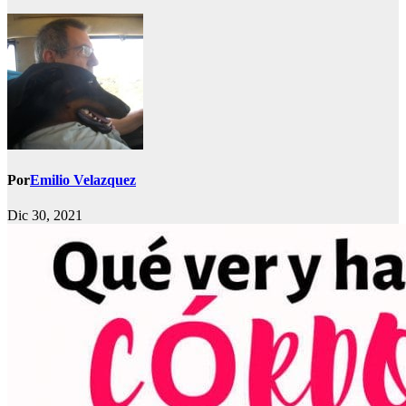
Por
Emilio Velazquez
Dic 30, 2021