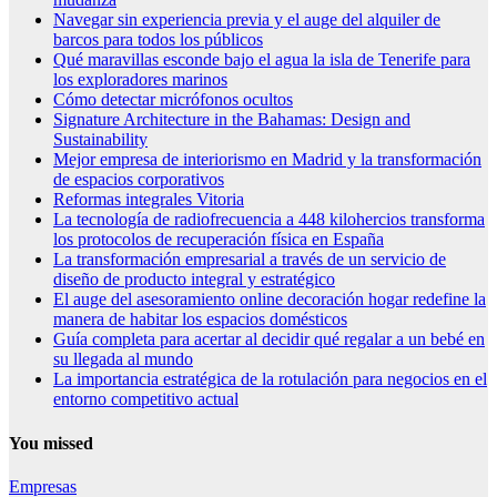
Navegar sin experiencia previa y el auge del alquiler de
barcos para todos los públicos
Qué maravillas esconde bajo el agua la isla de Tenerife para
los exploradores marinos
Cómo detectar micrófonos ocultos
Signature Architecture in the Bahamas: Design and
Sustainability
Mejor empresa de interiorismo en Madrid y la transformación
de espacios corporativos
Reformas integrales Vitoria
La tecnología de radiofrecuencia a 448 kilohercios transforma
los protocolos de recuperación física en España
La transformación empresarial a través de un servicio de
diseño de producto integral y estratégico
El auge del asesoramiento online decoración hogar redefine la
manera de habitar los espacios domésticos
Guía completa para acertar al decidir qué regalar a un bebé en
su llegada al mundo
La importancia estratégica de la rotulación para negocios en el
entorno competitivo actual
You missed
Empresas