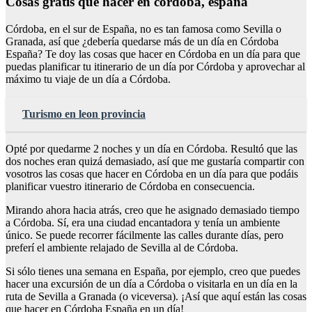
Cosas gratis que hacer en córdoba, españa
Córdoba, en el sur de España, no es tan famosa como Sevilla o
Granada, así que ¿debería quedarse más de un día en Córdoba
España? Te doy las cosas que hacer en Córdoba en un día para que
puedas planificar tu itinerario de un día por Córdoba y aprovechar al
máximo tu viaje de un día a Córdoba.
Turismo en leon provincia
Opté por quedarme 2 noches y un día en Córdoba. Resultó que las
dos noches eran quizá demasiado, así que me gustaría compartir con
vosotros las cosas que hacer en Córdoba en un día para que podáis
planificar vuestro itinerario de Córdoba en consecuencia.
Mirando ahora hacia atrás, creo que he asignado demasiado tiempo
a Córdoba. Sí, era una ciudad encantadora y tenía un ambiente
único. Se puede recorrer fácilmente las calles durante días, pero
preferí el ambiente relajado de Sevilla al de Córdoba.
Si sólo tienes una semana en España, por ejemplo, creo que puedes
hacer una excursión de un día a Córdoba o visitarla en un día en la
ruta de Sevilla a Granada (o viceversa). ¡Así que aquí están las cosas
que hacer en Córdoba España en un día!