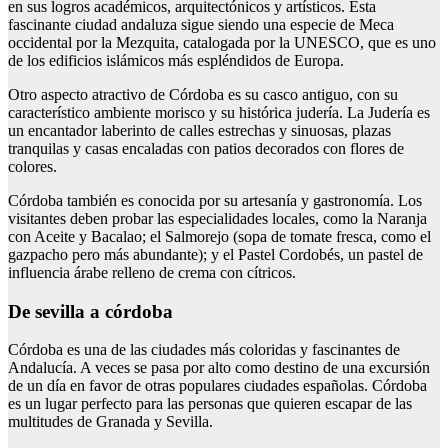
en sus logros académicos, arquitectónicos y artísticos. Esta
fascinante ciudad andaluza sigue siendo una especie de Meca
occidental por la Mezquita, catalogada por la UNESCO, que es uno
de los edificios islámicos más espléndidos de Europa.
Otro aspecto atractivo de Córdoba es su casco antiguo, con su
característico ambiente morisco y su histórica judería. La Judería es
un encantador laberinto de calles estrechas y sinuosas, plazas
tranquilas y casas encaladas con patios decorados con flores de
colores.
Córdoba también es conocida por su artesanía y gastronomía. Los
visitantes deben probar las especialidades locales, como la Naranja
con Aceite y Bacalao; el Salmorejo (sopa de tomate fresca, como el
gazpacho pero más abundante); y el Pastel Cordobés, un pastel de
influencia árabe relleno de crema con cítricos.
De sevilla a córdoba
Córdoba es una de las ciudades más coloridas y fascinantes de
Andalucía. A veces se pasa por alto como destino de una excursión
de un día en favor de otras populares ciudades españolas. Córdoba
es un lugar perfecto para las personas que quieren escapar de las
multitudes de Granada y Sevilla.