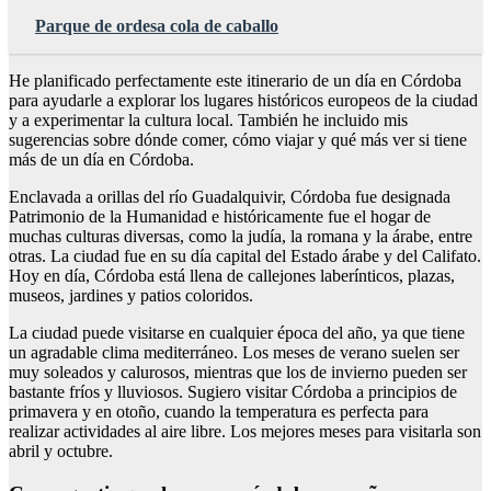
Parque de ordesa cola de caballo
He planificado perfectamente este itinerario de un día en Córdoba
para ayudarle a explorar los lugares históricos europeos de la ciudad
y a experimentar la cultura local. También he incluido mis
sugerencias sobre dónde comer, cómo viajar y qué más ver si tiene
más de un día en Córdoba.
Enclavada a orillas del río Guadalquivir, Córdoba fue designada
Patrimonio de la Humanidad e históricamente fue el hogar de
muchas culturas diversas, como la judía, la romana y la árabe, entre
otras. La ciudad fue en su día capital del Estado árabe y del Califato.
Hoy en día, Córdoba está llena de callejones laberínticos, plazas,
museos, jardines y patios coloridos.
La ciudad puede visitarse en cualquier época del año, ya que tiene
un agradable clima mediterráneo. Los meses de verano suelen ser
muy soleados y calurosos, mientras que los de invierno pueden ser
bastante fríos y lluviosos. Sugiero visitar Córdoba a principios de
primavera y en otoño, cuando la temperatura es perfecta para
realizar actividades al aire libre. Los mejores meses para visitarla son
abril y octubre.