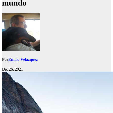
mundo
Por
Emilio Velazquez
Dic 26, 2021