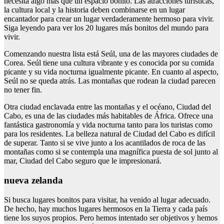
necesita algo más que un espacio bonito. Las atracciones turísticas,
la cultura local y la historia deben combinarse en un lugar
encantador para crear un lugar verdaderamente hermoso para vivir.
Siga leyendo para ver los 20 lugares más bonitos del mundo para
vivir.
Comenzando nuestra lista está Seúl, una de las mayores ciudades de
Corea. Seúl tiene una cultura vibrante y es conocida por su comida
picante y su vida nocturna igualmente picante. En cuanto al aspecto,
Seúl no se queda atrás. Las montañas que rodean la ciudad parecen
no tener fin.
Otra ciudad enclavada entre las montañas y el océano, Ciudad del
Cabo, es una de las ciudades más habitables de África. Ofrece una
fantástica gastronomía y vida nocturna tanto para los turistas como
para los residentes. La belleza natural de Ciudad del Cabo es difícil
de superar. Tanto si se vive junto a los acantilados de roca de las
montañas como si se contempla una magnífica puesta de sol junto al
mar, Ciudad del Cabo seguro que le impresionará.
nueva zelanda
Si busca lugares bonitos para visitar, ha venido al lugar adecuado.
De hecho, hay muchos lugares hermosos en la Tierra y cada país
tiene los suyos propios. Pero hemos intentado ser objetivos y hemos