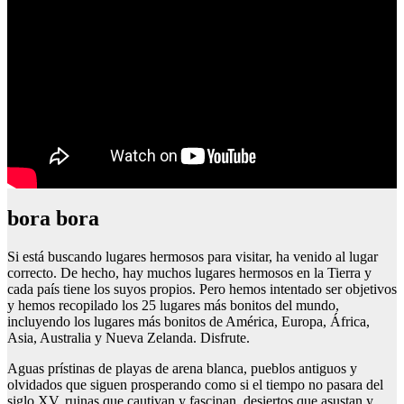
bora bora
Si está buscando lugares hermosos para visitar, ha venido al lugar
correcto. De hecho, hay muchos lugares hermosos en la Tierra y
cada país tiene los suyos propios. Pero hemos intentado ser objetivos
y hemos recopilado los 25 lugares más bonitos del mundo,
incluyendo los lugares más bonitos de América, Europa, África,
Asia, Australia y Nueva Zelanda. Disfrute.
Aguas prístinas de playas de arena blanca, pueblos antiguos y
olvidados que siguen prosperando como si el tiempo no pasara del
siglo XV, ruinas que cautivan y fascinan, desiertos que asustan y