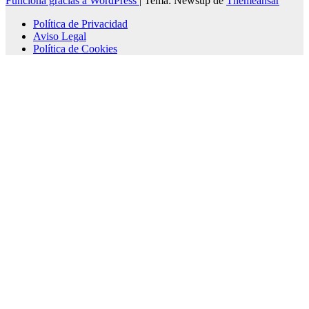
Funciona gracias a WordPress
|
Tema: Newsup de
Themeansar
Política de Privacidad
Aviso Legal
Política de Cookies