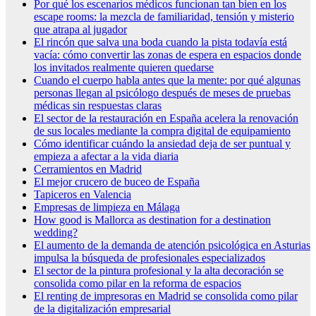
Por qué los escenarios médicos funcionan tan bien en los
escape rooms: la mezcla de familiaridad, tensión y misterio
que atrapa al jugador
El rincón que salva una boda cuando la pista todavía está
vacía: cómo convertir las zonas de espera en espacios donde
los invitados realmente quieren quedarse
Cuando el cuerpo habla antes que la mente: por qué algunas
personas llegan al psicólogo después de meses de pruebas
médicas sin respuestas claras
El sector de la restauración en España acelera la renovación
de sus locales mediante la compra digital de equipamiento
Cómo identificar cuándo la ansiedad deja de ser puntual y
empieza a afectar a la vida diaria
Cerramientos en Madrid
El mejor crucero de buceo de España
Tapiceros en Valencia
Empresas de limpieza en Málaga
How good is Mallorca as destination for a destination
wedding?
El aumento de la demanda de atención psicológica en Asturias
impulsa la búsqueda de profesionales especializados
El sector de la pintura profesional y la alta decoración se
consolida como pilar en la reforma de espacios
El renting de impresoras en Madrid se consolida como pilar
de la digitalización empresarial