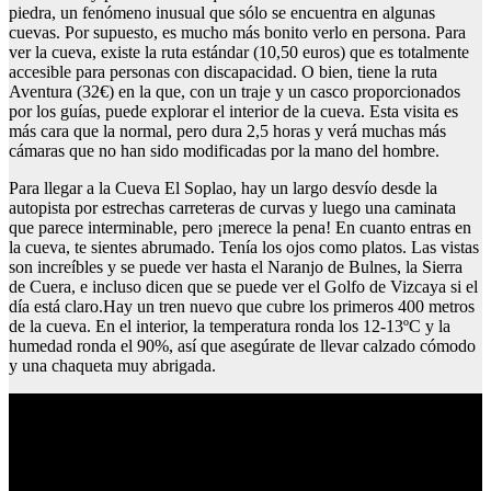
piedra, un fenómeno inusual que sólo se encuentra en algunas
cuevas. Por supuesto, es mucho más bonito verlo en persona. Para
ver la cueva, existe la ruta estándar (10,50 euros) que es totalmente
accesible para personas con discapacidad. O bien, tiene la ruta
Aventura (32€) en la que, con un traje y un casco proporcionados
por los guías, puede explorar el interior de la cueva. Esta visita es
más cara que la normal, pero dura 2,5 horas y verá muchas más
cámaras que no han sido modificadas por la mano del hombre.
Para llegar a la Cueva El Soplao, hay un largo desvío desde la
autopista por estrechas carreteras de curvas y luego una caminata
que parece interminable, pero ¡merece la pena! En cuanto entras en
la cueva, te sientes abrumado. Tenía los ojos como platos. Las vistas
son increíbles y se puede ver hasta el Naranjo de Bulnes, la Sierra
de Cuera, e incluso dicen que se puede ver el Golfo de Vizcaya si el
día está claro.Hay un tren nuevo que cubre los primeros 400 metros
de la cueva. En el interior, la temperatura ronda los 12-13ºC y la
humedad ronda el 90%, así que asegúrate de llevar calzado cómodo
y una chaqueta muy abrigada.