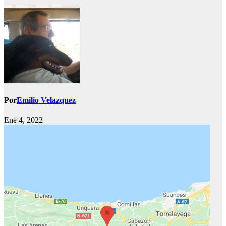
Por
Emilio Velazquez
Ene 4, 2022