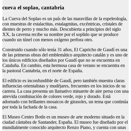
cueva el soplao, cantabria
La Cueva del Soplao es un país de las maravillas de la espeleología,
con muestras de estalactitas, estalagmitas, excéntricas, cristales de
dientes de perro y mucho más. Descubierta a principios del siglo
XX, la caverna recibe su nombre por el soplido que se produce
cuando un túnel con menos oxígeno perfora otro.
Construido cuando sólo tenía 31 años, El Capricho de Gaudí es una
de las primeras obras del emblemático arquitecto catalán y es uno de
los únicos edificios diseñados por Gaudí que no se encuentra en
Cataluña. En cambio, esta hermosa casa de verano se encuentra en
la pastoral Cantabria, en el norte de España.
El edificio es inconfundible de Gaudí, pero también muestra claras
influencias orientalistas y mudéjares, frecuentes en los inicios de su
carrera. La casa presenta un llamativo minarete de aire persa con una
atrevida combinación de colores verde, rojo y dorado. Está
adornado con brillantes mosaicos de girasoles, un tema que continúa
por toda la fachada de la casa.
El Museo Centro Botín es un museo de arte moderno situado en la
ciudad cántabra de Santander, España. El museo fue diseñado por el
mundialmente conocido arquitecto Renzo Piano, y cuenta con unas