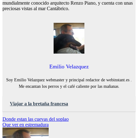
mundialmente conocido arquitecto Renzo Piano, y cuenta con unas
preciosas vistas al mar Cantábrico.
Emilio Velazquez
Soy Emilio Velazquez webmaster y principal redactor de webinstant.es .
Me encantan los perros y el café caliente por las mañanas.
Viajar a la bretaña francesa
Navegación
Donde estan las cuevas del soplao
Que ver en estremadura
de
entradas