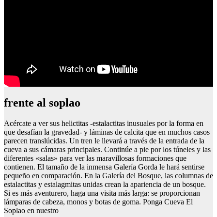
frente al soplao
Acércate a ver sus helictitas -estalactitas inusuales por la forma en
que desafían la gravedad- y láminas de calcita que en muchos casos
parecen translúcidas. Un tren le llevará a través de la entrada de la
cueva a sus cámaras principales. Continúe a pie por los túneles y las
diferentes «salas» para ver las maravillosas formaciones que
contienen. El tamaño de la inmensa Galería Gorda le hará sentirse
pequeño en comparación. En la Galería del Bosque, las columnas de
estalactitas y estalagmitas unidas crean la apariencia de un bosque.
Si es más aventurero, haga una visita más larga: se proporcionan
lámparas de cabeza, monos y botas de goma. Ponga Cueva El
Soplao en nuestro