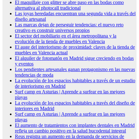
El maquillaje con glitter se abre paso en las bodas como
alternativa al photocall tradicional
Las joyas heredadas encuentran una segunda vida a través del
diseño artesanal
Las marcas dejan de perseguir tendencias: el nuevo reto
creativo es construir universos propios
El sector del mobiliario en el área metropolitana y la
evolución de la tienda de muebles en Valencia
El auge del interiorismo de proximidad: claves de la tienda de
muebles en Valencia actual
El alquiler de fotomatón en Madrid sigue creciendo en bodas
y eventos
Los pendientes artesanales ganan protagonismo en las nuevas
tendencias de moda
La evolución de los espacios habitables a través de un estudio
de interiorismo en Madrid
Surf camp en Asturias | Aprende a surfear en las mejores
playas
La evolución de los espacios habitables a través del diseño de
interiores en Madrid
Surf camp en Asturias | Aprende a surfear en las mejores
playas
El aumento de tratamientos con implantes dentales en Madrid
refleja un cambio positivo en la salud bucodental integral
Reus registra un aumento en la demanda de servicios de