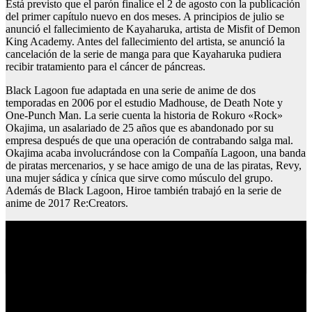
Está previsto que el parón finalice el 2 de agosto con la publicación
del primer capítulo nuevo en dos meses. A principios de julio se
anunció el fallecimiento de Kayaharuka, artista de Misfit of Demon
King Academy. Antes del fallecimiento del artista, se anunció la
cancelación de la serie de manga para que Kayaharuka pudiera
recibir tratamiento para el cáncer de páncreas.
Black Lagoon fue adaptada en una serie de anime de dos
temporadas en 2006 por el estudio Madhouse, de Death Note y
One-Punch Man. La serie cuenta la historia de Rokuro «Rock»
Okajima, un asalariado de 25 años que es abandonado por su
empresa después de que una operación de contrabando salga mal.
Okajima acaba involucrándose con la Compañía Lagoon, una banda
de piratas mercenarios, y se hace amigo de una de las piratas, Revy,
una mujer sádica y cínica que sirve como músculo del grupo.
Además de Black Lagoon, Hiroe también trabajó en la serie de
anime de 2017 Re:Creators.
Permiso islas cies xunta de galicia