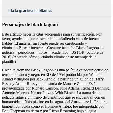
Isla la graciosa habitantes
Personajes de black lagoon
Este artículo necesita citas adicionales para su verificación. Por
favor, ayude a mejorar este artículo añadiendo citas de fuentes
fiables. El material sin fuente puede ser cuestionado y
eliminado.Buscar fuentes: «Creature from the Black Lagoon» –
noticias – periódicos – libros – académico – JSTOR (octubre de
2016) (Aprende cómo y cuándo eliminar este mensaje de la
plantilla)
Creature from the Black Lagoon es una película estadounidense de
terror en blanco y negro en 3D de 1954 producida por William
Alland y dirigida por Jack Arnold, a partir de un guion de Harry
Essex y Arthur Ross y una historia de Maurice Zimm. Está
protagonizada por Richard Carlson, Julie Adams, Richard Denning,
Antonio Moreno, Nestor Paiva y Whit Bissell. La trama de la
película sigue a un grupo de científicos que se encuentran con un
humanoide anfibio piscino en las aguas del Amazonas; la Criatura,
también conocida como el Hombre Anfibio, fue interpretada por
Ben Chapman en tierra y por Ricou Browning bajo el agua.