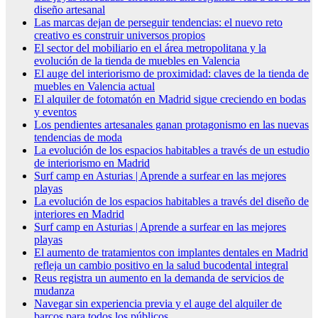
diseño artesanal
Las marcas dejan de perseguir tendencias: el nuevo reto
creativo es construir universos propios
El sector del mobiliario en el área metropolitana y la
evolución de la tienda de muebles en Valencia
El auge del interiorismo de proximidad: claves de la tienda de
muebles en Valencia actual
El alquiler de fotomatón en Madrid sigue creciendo en bodas
y eventos
Los pendientes artesanales ganan protagonismo en las nuevas
tendencias de moda
La evolución de los espacios habitables a través de un estudio
de interiorismo en Madrid
Surf camp en Asturias | Aprende a surfear en las mejores
playas
La evolución de los espacios habitables a través del diseño de
interiores en Madrid
Surf camp en Asturias | Aprende a surfear en las mejores
playas
El aumento de tratamientos con implantes dentales en Madrid
refleja un cambio positivo en la salud bucodental integral
Reus registra un aumento en la demanda de servicios de
mudanza
Navegar sin experiencia previa y el auge del alquiler de
barcos para todos los públicos