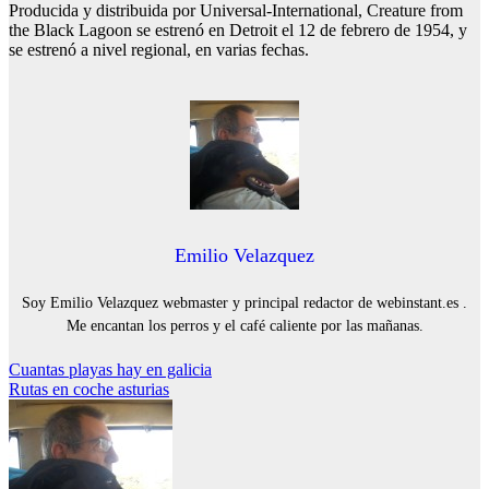
Producida y distribuida por Universal-International, Creature from
the Black Lagoon se estrenó en Detroit el 12 de febrero de 1954, y
se estrenó a nivel regional, en varias fechas.
Emilio Velazquez
Soy Emilio Velazquez webmaster y principal redactor de webinstant.es .
Me encantan los perros y el café caliente por las mañanas.
Navegación
Cuantas playas hay en galicia
Rutas en coche asturias
de
entradas