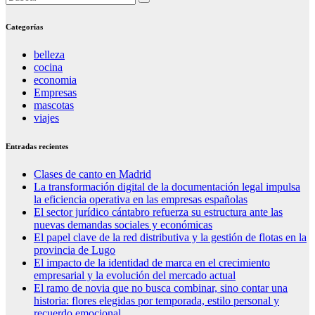
Categorías
belleza
cocina
economia
Empresas
mascotas
viajes
Entradas recientes
Clases de canto en Madrid
La transformación digital de la documentación legal impulsa
la eficiencia operativa en las empresas españolas
El sector jurídico cántabro refuerza su estructura ante las
nuevas demandas sociales y económicas
El papel clave de la red distributiva y la gestión de flotas en la
provincia de Lugo
El impacto de la identidad de marca en el crecimiento
empresarial y la evolución del mercado actual
El ramo de novia que no busca combinar, sino contar una
historia: flores elegidas por temporada, estilo personal y
recuerdo emocional