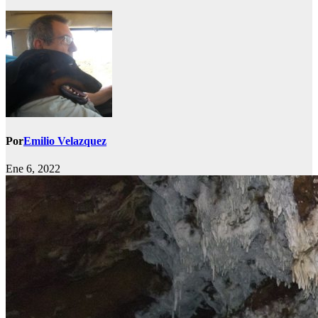
Por
Emilio Velazquez
Ene 6, 2022