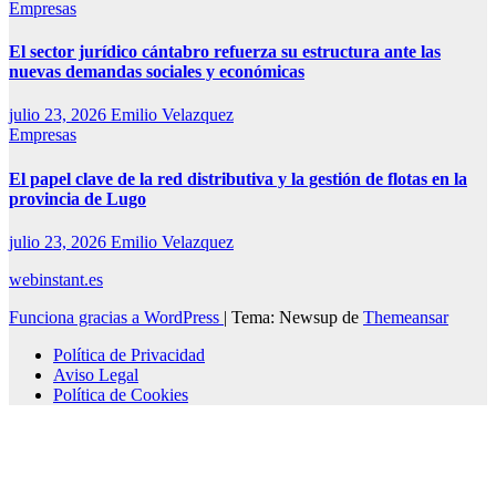
Empresas
El sector jurídico cántabro refuerza su estructura ante las
nuevas demandas sociales y económicas
julio 23, 2026
Emilio Velazquez
Empresas
El papel clave de la red distributiva y la gestión de flotas en la
provincia de Lugo
julio 23, 2026
Emilio Velazquez
webinstant.es
Funciona gracias a WordPress
|
Tema: Newsup de
Themeansar
Política de Privacidad
Aviso Legal
Política de Cookies