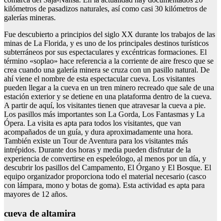
kilómetros de pasadizos naturales, así como casi 30 kilómetros de
galerías mineras.
Fue descubierto a principios del siglo XX durante los trabajos de las
minas de La Florida, y es uno de los principales destinos turísticos
subterráneos por sus espectaculares y excéntricas formaciones. El
término «soplao» hace referencia a la corriente de aire fresco que se
crea cuando una galería minera se cruza con un pasillo natural. De
ahí viene el nombre de esta espectacular cueva. Los visitantes
pueden llegar a la cueva en un tren minero recreado que sale de una
estación exterior y se detiene en una plataforma dentro de la cueva.
A partir de aquí, los visitantes tienen que atravesar la cueva a pie.
Los pasillos más importantes son La Gorda, Los Fantasmas y La
Ópera. La visita es apta para todos los visitantes, que van
acompañados de un guía, y dura aproximadamente una hora.
También existe un Tour de Aventura para los visitantes más
intrépidos. Durante dos horas y media pueden disfrutar de la
experiencia de convertirse en espeleólogo, al menos por un día, y
descubrir los pasillos del Campamento, El Órgano y El Bosque. El
equipo organizador proporciona todo el material necesario (casco
con lámpara, mono y botas de goma). Esta actividad es apta para
mayores de 12 años.
cueva de altamira