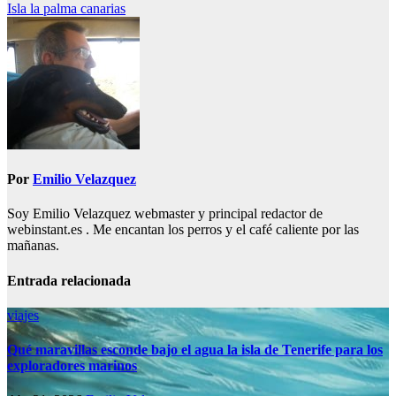
Isla la palma canarias
de
entradas
Por
Emilio Velazquez
Soy Emilio Velazquez webmaster y principal redactor de
webinstant.es . Me encantan los perros y el café caliente por las
mañanas.
Entrada relacionada
viajes
Qué maravillas esconde bajo el agua la isla de Tenerife para los
exploradores marinos