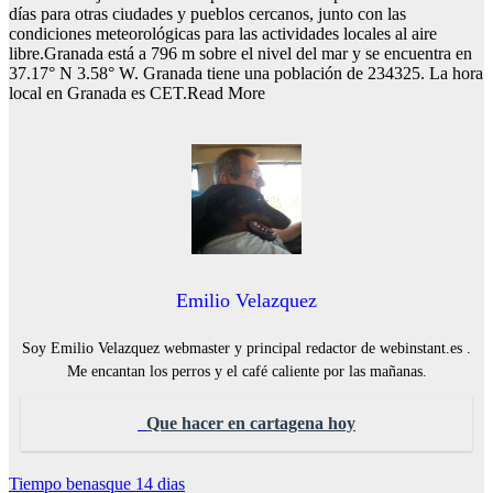
días para otras ciudades y pueblos cercanos, junto con las
condiciones meteorológicas para las actividades locales al aire
libre.Granada está a 796 m sobre el nivel del mar y se encuentra en
37.17° N 3.58° W. Granada tiene una población de 234325. La hora
local en Granada es CET.Read More
Emilio Velazquez
Soy Emilio Velazquez webmaster y principal redactor de webinstant.es .
Me encantan los perros y el café caliente por las mañanas.
Que hacer en cartagena hoy
Navegación
Tiempo benasque 14 dias