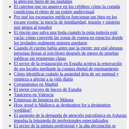
la atención fuera de las pantallas
El catering que no aparece en los créditos: cómo la comida
condiciona el ritmo de un rodaje audiovisual
Por qué los escenarios médicos funcionan tan bien en los
escape rooms: la mezcla de familiaridad, tensión y misterio
que atrapa al jugador
El rincón que salva una boda cuando la pista todavía está
vacía: cómo convertir las zonas de espera en espacios donde
los invitados realmente quieren quedarse
Cuando el cuerpo habla antes que la mente: por qué algunas
personas llegan al psicólogo después de meses de pruebas
médicas sin respuestas claras
El sector de la restauración en España acelera la renovación
de sus locales mediante la compra digital de equipamiento
Cómo identificar cuándo la ansiedad deja de ser puntual y
empieza a afectar a la vida diaria
Cerramientos en Madrid
El mejor crucero de buceo de España
Tapiceros en Valencia
Empresas de limpieza en Málaga
How good is Mallorca as destination for a destination
wedding?
El aumento de la demanda de atención psicológica en Asturias
impulsa la búsqueda de profesionales especializados
El sector de la pintura profesional y la alta decoración se