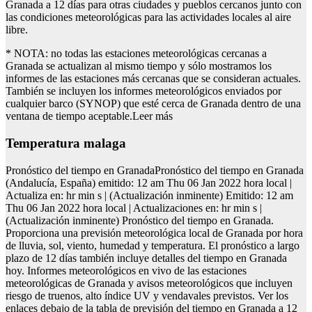
Granada a 12 días para otras ciudades y pueblos cercanos junto con
las condiciones meteorológicas para las actividades locales al aire
libre.
* NOTA: no todas las estaciones meteorológicas cercanas a
Granada se actualizan al mismo tiempo y sólo mostramos los
informes de las estaciones más cercanas que se consideran actuales.
También se incluyen los informes meteorológicos enviados por
cualquier barco (SYNOP) que esté cerca de Granada dentro de una
ventana de tiempo aceptable.Leer más
Temperatura malaga
Pronóstico del tiempo en GranadaPronóstico del tiempo en Granada
(Andalucía, España) emitido: 12 am Thu 06 Jan 2022 hora local |
Actualiza en: hr min s | (Actualización inminente) Emitido: 12 am
Thu 06 Jan 2022 hora local | Actualizaciones en: hr min s |
(Actualización inminente) Pronóstico del tiempo en Granada.
Proporciona una previsión meteorológica local de Granada por hora
de lluvia, sol, viento, humedad y temperatura. El pronóstico a largo
plazo de 12 días también incluye detalles del tiempo en Granada
hoy. Informes meteorológicos en vivo de las estaciones
meteorológicas de Granada y avisos meteorológicos que incluyen
riesgo de truenos, alto índice UV y vendavales previstos. Ver los
enlaces debajo de la tabla de previsión del tiempo en Granada a 12