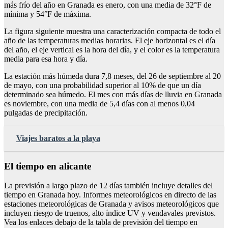
más frío del año en Granada es enero, con una media de 32°F de
mínima y 54°F de máxima.
La figura siguiente muestra una caracterización compacta de todo el
año de las temperaturas medias horarias. El eje horizontal es el día
del año, el eje vertical es la hora del día, y el color es la temperatura
media para esa hora y día.
La estación más húmeda dura 7,8 meses, del 26 de septiembre al 20
de mayo, con una probabilidad superior al 10% de que un día
determinado sea húmedo. El mes con más días de lluvia en Granada
es noviembre, con una media de 5,4 días con al menos 0,04
pulgadas de precipitación.
Viajes baratos a la playa
El tiempo en alicante
La previsión a largo plazo de 12 días también incluye detalles del
tiempo en Granada hoy. Informes meteorológicos en directo de las
estaciones meteorológicas de Granada y avisos meteorológicos que
incluyen riesgo de truenos, alto índice UV y vendavales previstos.
Vea los enlaces debajo de la tabla de previsión del tiempo en