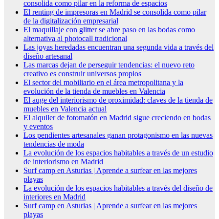
consolida como pilar en la reforma de espacios
El renting de impresoras en Madrid se consolida como pilar
de la digitalización empresarial
El maquillaje con glitter se abre paso en las bodas como
alternativa al photocall tradicional
Las joyas heredadas encuentran una segunda vida a través del
diseño artesanal
Las marcas dejan de perseguir tendencias: el nuevo reto
creativo es construir universos propios
El sector del mobiliario en el área metropolitana y la
evolución de la tienda de muebles en Valencia
El auge del interiorismo de proximidad: claves de la tienda de
muebles en Valencia actual
El alquiler de fotomatón en Madrid sigue creciendo en bodas
y eventos
Los pendientes artesanales ganan protagonismo en las nuevas
tendencias de moda
La evolución de los espacios habitables a través de un estudio
de interiorismo en Madrid
Surf camp en Asturias | Aprende a surfear en las mejores
playas
La evolución de los espacios habitables a través del diseño de
interiores en Madrid
Surf camp en Asturias | Aprende a surfear en las mejores
playas