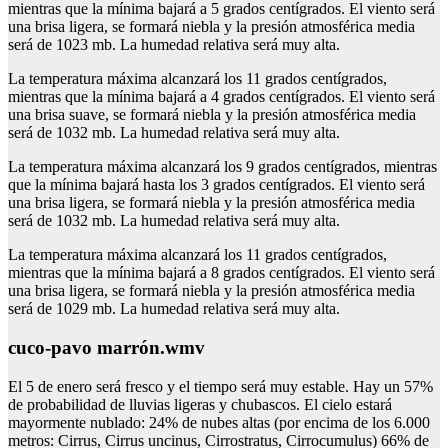
mientras que la mínima bajará a 5 grados centígrados. El viento será
una brisa ligera, se formará niebla y la presión atmosférica media
será de 1023 mb. La humedad relativa será muy alta.
La temperatura máxima alcanzará los 11 grados centígrados,
mientras que la mínima bajará a 4 grados centígrados. El viento será
una brisa suave, se formará niebla y la presión atmosférica media
será de 1032 mb. La humedad relativa será muy alta.
La temperatura máxima alcanzará los 9 grados centígrados, mientras
que la mínima bajará hasta los 3 grados centígrados. El viento será
una brisa ligera, se formará niebla y la presión atmosférica media
será de 1032 mb. La humedad relativa será muy alta.
La temperatura máxima alcanzará los 11 grados centígrados,
mientras que la mínima bajará a 8 grados centígrados. El viento será
una brisa ligera, se formará niebla y la presión atmosférica media
será de 1029 mb. La humedad relativa será muy alta.
cuco-pavo marrón.wmv
El 5 de enero será fresco y el tiempo será muy estable. Hay un 57%
de probabilidad de lluvias ligeras y chubascos. El cielo estará
mayormente nublado: 24% de nubes altas (por encima de los 6.000
metros: Cirrus, Cirrus uncinus, Cirrostratus, Cirrocumulus) 66% de