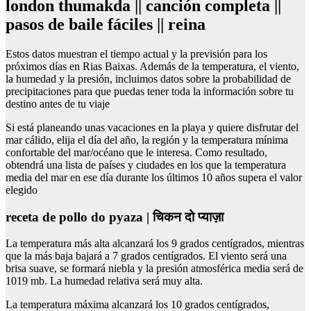
london thumakda || canción completa ||
pasos de baile fáciles || reina
Estos datos muestran el tiempo actual y la previsión para los
próximos días en Rias Baixas. Además de la temperatura, el viento,
la humedad y la presión, incluimos datos sobre la probabilidad de
precipitaciones para que puedas tener toda la información sobre tu
destino antes de tu viaje
Si está planeando unas vacaciones en la playa y quiere disfrutar del
mar cálido, elija el día del año, la región y la temperatura mínima
confortable del mar/océano que le interesa. Como resultado,
obtendrá una lista de países y ciudades en los que la temperatura
media del mar en ese día durante los últimos 10 años supera el valor
elegido
receta de pollo do pyaza | चिकन दो प्याज़ा
La temperatura más alta alcanzará los 9 grados centígrados, mientras
que la más baja bajará a 7 grados centígrados. El viento será una
brisa suave, se formará niebla y la presión atmosférica media será de
1019 mb. La humedad relativa será muy alta.
La temperatura máxima alcanzará los 10 grados centígrados,