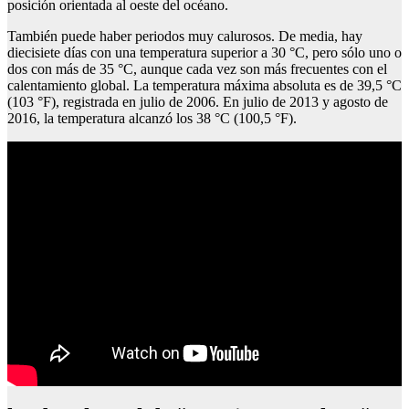
posición orientada al oeste del océano.
También puede haber periodos muy calurosos. De media, hay
diecisiete días con una temperatura superior a 30 °C, pero sólo uno o
dos con más de 35 °C, aunque cada vez son más frecuentes con el
calentamiento global. La temperatura máxima absoluta es de 39,5 °C
(103 °F), registrada en julio de 2006. En julio de 2013 y agosto de
2016, la temperatura alcanzó los 38 °C (100,5 °F).