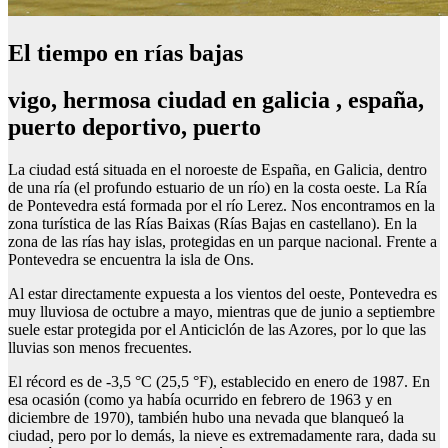
El tiempo en rías bajas
vigo, hermosa ciudad en galicia , españa,
puerto deportivo, puerto
La ciudad está situada en el noroeste de España, en Galicia, dentro
de una ría (el profundo estuario de un río) en la costa oeste. La Ría
de Pontevedra está formada por el río Lerez. Nos encontramos en la
zona turística de las Rías Baixas (Rías Bajas en castellano). En la
zona de las rías hay islas, protegidas en un parque nacional. Frente a
Pontevedra se encuentra la isla de Ons.
Al estar directamente expuesta a los vientos del oeste, Pontevedra es
muy lluviosa de octubre a mayo, mientras que de junio a septiembre
suele estar protegida por el Anticiclón de las Azores, por lo que las
lluvias son menos frecuentes.
El récord es de -3,5 °C (25,5 °F), establecido en enero de 1987. En
esa ocasión (como ya había ocurrido en febrero de 1963 y en
diciembre de 1970), también hubo una nevada que blanqueó la
ciudad, pero por lo demás, la nieve es extremadamente rara, dada su