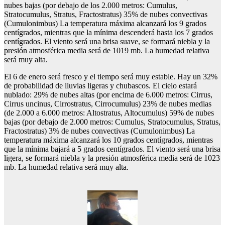
nubes bajas (por debajo de los 2.000 metros: Cumulus,
Stratocumulus, Stratus, Fractostratus) 35% de nubes convectivas
(Cumulonimbus) La temperatura máxima alcanzará los 9 grados
centígrados, mientras que la mínima descenderá hasta los 7 grados
centígrados. El viento será una brisa suave, se formará niebla y la
presión atmosférica media será de 1019 mb. La humedad relativa
será muy alta.
El 6 de enero será fresco y el tiempo será muy estable. Hay un 32%
de probabilidad de lluvias ligeras y chubascos. El cielo estará
nublado: 29% de nubes altas (por encima de 6.000 metros: Cirrus,
Cirrus uncinus, Cirrostratus, Cirrocumulus) 23% de nubes medias
(de 2.000 a 6.000 metros: Altostratus, Altocumulus) 59% de nubes
bajas (por debajo de 2.000 metros: Cumulus, Stratocumulus, Stratus,
Fractostratus) 3% de nubes convectivas (Cumulonimbus) La
temperatura máxima alcanzará los 10 grados centígrados, mientras
que la mínima bajará a 5 grados centígrados. El viento será una brisa
ligera, se formará niebla y la presión atmosférica media será de 1023
mb. La humedad relativa será muy alta.