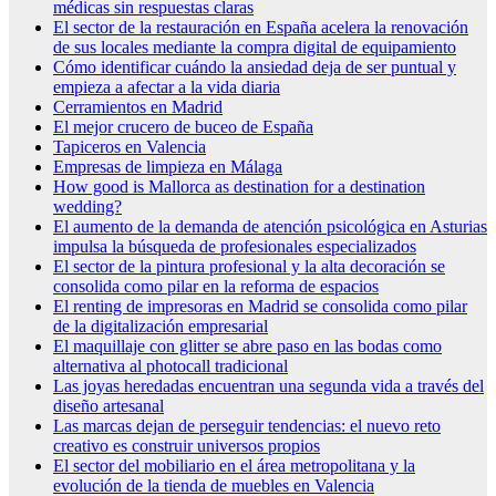
médicas sin respuestas claras
El sector de la restauración en España acelera la renovación
de sus locales mediante la compra digital de equipamiento
Cómo identificar cuándo la ansiedad deja de ser puntual y
empieza a afectar a la vida diaria
Cerramientos en Madrid
El mejor crucero de buceo de España
Tapiceros en Valencia
Empresas de limpieza en Málaga
How good is Mallorca as destination for a destination
wedding?
El aumento de la demanda de atención psicológica en Asturias
impulsa la búsqueda de profesionales especializados
El sector de la pintura profesional y la alta decoración se
consolida como pilar en la reforma de espacios
El renting de impresoras en Madrid se consolida como pilar
de la digitalización empresarial
El maquillaje con glitter se abre paso en las bodas como
alternativa al photocall tradicional
Las joyas heredadas encuentran una segunda vida a través del
diseño artesanal
Las marcas dejan de perseguir tendencias: el nuevo reto
creativo es construir universos propios
El sector del mobiliario en el área metropolitana y la
evolución de la tienda de muebles en Valencia