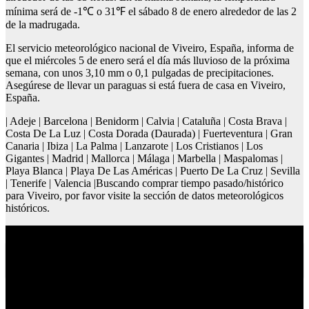
mínima será de -1℃ o 31℉ el sábado 8 de enero alrededor de las 2
de la madrugada.
El servicio meteorológico nacional de Viveiro, España, informa de
que el miércoles 5 de enero será el día más lluvioso de la próxima
semana, con unos 3,10 mm o 0,1 pulgadas de precipitaciones.
Asegúrese de llevar un paraguas si está fuera de casa en Viveiro,
España.
| Adeje | Barcelona | Benidorm | Calvia | Cataluña | Costa Brava |
Costa De La Luz | Costa Dorada (Daurada) | Fuerteventura | Gran
Canaria | Ibiza | La Palma | Lanzarote | Los Cristianos | Los
Gigantes | Madrid | Mallorca | Málaga | Marbella | Maspalomas |
Playa Blanca | Playa De Las Américas | Puerto De La Cruz | Sevilla
| Tenerife | Valencia |Buscando comprar tiempo pasado/histórico
para Viveiro, por favor visite la sección de datos meteorológicos
históricos.
Lugares turísticos en colombia