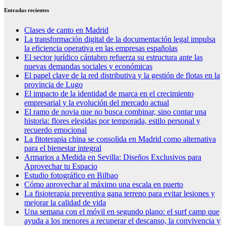
Entradas recientes
Clases de canto en Madrid
La transformación digital de la documentación legal impulsa
la eficiencia operativa en las empresas españolas
El sector jurídico cántabro refuerza su estructura ante las
nuevas demandas sociales y económicas
El papel clave de la red distributiva y la gestión de flotas en la
provincia de Lugo
El impacto de la identidad de marca en el crecimiento
empresarial y la evolución del mercado actual
El ramo de novia que no busca combinar, sino contar una
historia: flores elegidas por temporada, estilo personal y
recuerdo emocional
La fitoterapia china se consolida en Madrid como alternativa
para el bienestar integral
Armarios a Medida en Sevilla: Diseños Exclusivos para
Aprovechar tu Espacio
Estudio fotográfico en Bilbao
Cómo aprovechar al máximo una escala en puerto
La fisioterapia preventiva gana terreno para evitar lesiones y
mejorar la calidad de vida
Una semana con el móvil en segundo plano: el surf camp que
ayuda a los menores a recuperar el descanso, la convivencia y