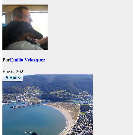
Por
Emilio Velazquez
Ene 6, 2022