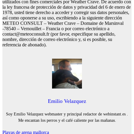
utilizados con fines comerciales por Weather Crave. De acuerdo con
la ley francesa de protección de datos y privacidad del 6 de enero de
1978, usted tiene derecho a acceder y corregir sus datos personales,
así como oponerse a su uso, escribiendo a la siguiente dirección
METEO CONSULT – Weather Crave – Domaine de Marsinval
-78540 – Vernouillet – Francia o por correo electrónico a
contact@meteoconsult.fr
(por favor, especifique su apellido,
nombre, dirección de correo electrónico y, si es posible, su
referencia de abonado).
Emilio Velazquez
Soy Emilio Velazquez webmaster y principal redactor de webinstant.es .
Me encantan los perros y el café caliente por las mañanas.
Navegación
Playas de arena mallorca