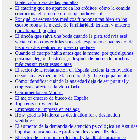
la atención fuera de las pantallas
El catering que no aparece en los créditos: cómo la comida
condiciona el ritmo de un rodaje audiovisual
Por qué los escenarios médicos funcionan tan bien en los
escape rooms: la mezcla de familiaridad, tensión y misterio
que atrapa al jugador
El rincón que salva una boda cuando la pista todavía está
vacía: cómo convertir las zonas de espera en espacios donde
los invitados realmente quieren quedarse
Cuando el cuerpo habla antes que la mente: por qué algunas
personas llegan al psicólogo después de meses de pruebas
médicas sin respuestas claras
El sector de la restauración en España acelera la renovación
de sus locales mediante la compra digital de equipamiento
Cómo identificar cuándo la ansiedad deja de ser puntual y
empieza a afectar a la vida diaria
Cerramientos en Madrid
El mejor crucero de buceo de España
Tapiceros en Valencia
Empresas de limpieza en Málaga
How good is Mallorca as destination for a destination
wedding?
El aumento de la demanda de atención psicológica en Asturias
impulsa la búsqueda de profesionales especializados
El sector de la pintura profesional y la alta decoración se