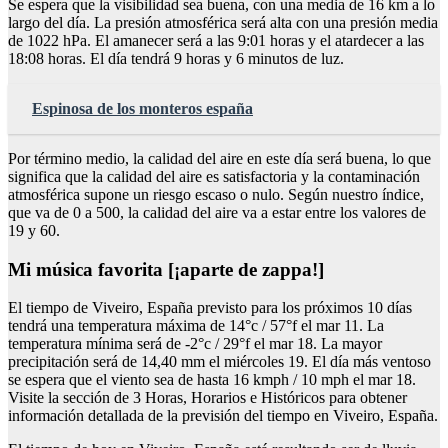
Se espera que la visibilidad sea buena, con una media de 16 km a lo
largo del día. La presión atmosférica será alta con una presión media
de 1022 hPa. El amanecer será a las 9:01 horas y el atardecer a las
18:08 horas. El día tendrá 9 horas y 6 minutos de luz.
Espinosa de los monteros españa
Por término medio, la calidad del aire en este día será buena, lo que
significa que la calidad del aire es satisfactoria y la contaminación
atmosférica supone un riesgo escaso o nulo. Según nuestro índice,
que va de 0 a 500, la calidad del aire va a estar entre los valores de
19 y 60.
Mi música favorita [¡aparte de zappa!]
El tiempo de Viveiro, España previsto para los próximos 10 días
tendrá una temperatura máxima de 14°c / 57°f el mar 11. La
temperatura mínima será de -2°c / 29°f el mar 18. La mayor
precipitación será de 14,40 mm el miércoles 19. El día más ventoso
se espera que el viento sea de hasta 16 kmph / 10 mph el mar 18.
Visite la sección de 3 Horas, Horarios e Históricos para obtener
información detallada de la previsión del tiempo en Viveiro, España.