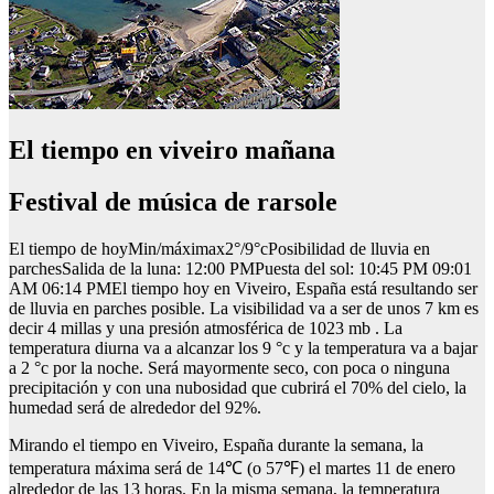
El tiempo en viveiro mañana
Festival de música de rarsole
El tiempo de hoyMin/máximax2°/9°cPosibilidad de lluvia en
parchesSalida de la luna: 12:00 PMPuesta del sol: 10:45 PM 09:01
AM 06:14 PMEl tiempo hoy en Viveiro, España está resultando ser
de lluvia en parches posible. La visibilidad va a ser de unos 7 km es
decir 4 millas y una presión atmosférica de 1023 mb . La
temperatura diurna va a alcanzar los 9 °c y la temperatura va a bajar
a 2 °c por la noche. Será mayormente seco, con poca o ninguna
precipitación y con una nubosidad que cubrirá el 70% del cielo, la
humedad será de alrededor del 92%.
Mirando el tiempo en Viveiro, España durante la semana, la
temperatura máxima será de 14℃ (o 57℉) el martes 11 de enero
alrededor de las 13 horas. En la misma semana, la temperatura