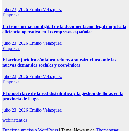
julio 23, 2026
Emilio Velazquez
Empresas
La transformación digital de la documentación legal impulsa la
eficiencia operativa en las empresas españolas
julio 23, 2026
Emilio Velazquez
Empresas
El sector jurídico cántabro refuerza su estructura ante las
nuevas demandas sociales y económicas
julio 23, 2026
Emilio Velazquez
Empresas
El papel clave de la red distributiva y la gestión de flotas en la
provincia de Lugo
julio 23, 2026
Emilio Velazquez
webinstant.es
Funciona gracias a WordPress
|
Tema: Newsup de
Themeansar