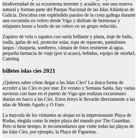
biodiversidad de su ecosistema terrestre y acuático, son una reserva
natural y forman parte del Parque Nacional de las Islas Atlánticas de
Galicia. Descubra este espléndido paraíso de la costa gallega durante
una excursión en velero desde Vigo y disfrute de hermosas y
relajantes horas a bordo de un velero en un grupo reducido.
Zapatos de vela o zapatos con suela brillante y plana, traje de baño,
toalla, gafas de sol, protector solar, ropa de repuesto, pantalones
largos / chaqueta, sombrero, cámara de fotos resistente al agua,
pequeña farmacia de viaje (por si acaso), bebidas, equipo de snorkel,
Catering
billetes islas cíes 2021
¿Quieres saber cómo llegar a las Islas Cíes? La única forma de
acceder a las Cíes es por mar. En verano y Semana Santa, hay varias
navieras con base en el puerto de Vigo que realizan excursiones
diarias en barco a las Cíes. Estos ferrys le llevarán directamente a las
islas de Monte Agudo y O Faro.
La mayoría de los visitantes se alojan en la impresionante Playa de
Rodas, elegida como la mejor playa del mundo por The Guardian.
Pero si tiene tiempo, le recomendamos que visite todas las playas de
las Islas Cíes, por ejemplo, la Playa de Figueiras.