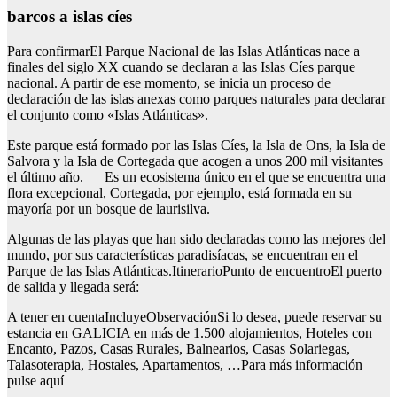
barcos a islas cíes
Para confirmarEl Parque Nacional de las Islas Atlánticas nace a
finales del siglo XX cuando se declaran a las Islas Cíes parque
nacional. A partir de ese momento, se inicia un proceso de
declaración de las islas anexas como parques naturales para declarar
el conjunto como «Islas Atlánticas».
Este parque está formado por las Islas Cíes, la Isla de Ons, la Isla de
Salvora y la Isla de Cortegada que acogen a unos 200 mil visitantes
el último año. Es un ecosistema único en el que se encuentra una
flora excepcional, Cortegada, por ejemplo, está formada en su
mayoría por un bosque de laurisilva.
Algunas de las playas que han sido declaradas como las mejores del
mundo, por sus características paradisíacas, se encuentran en el
Parque de las Islas Atlánticas.ItinerarioPunto de encuentroEl puerto
de salida y llegada será:
A tener en cuentaIncluyeObservaciónSi lo desea, puede reservar su
estancia en GALICIA en más de 1.500 alojamientos, Hoteles con
Encanto, Pazos, Casas Rurales, Balnearios, Casas Solariegas,
Talasoterapia, Hostales, Apartamentos, …Para más información
pulse aquí