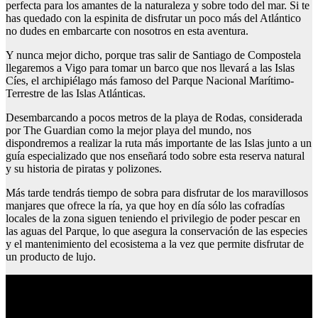
perfecta para los amantes de la naturaleza y sobre todo del mar. Si te
has quedado con la espinita de disfrutar un poco más del Atlántico
no dudes en embarcarte con nosotros en esta aventura.
Y nunca mejor dicho, porque tras salir de Santiago de Compostela
llegaremos a Vigo para tomar un barco que nos llevará a las Islas
Cíes, el archipiélago más famoso del Parque Nacional Marítimo-
Terrestre de las Islas Atlánticas.
Desembarcando a pocos metros de la playa de Rodas, considerada
por The Guardian como la mejor playa del mundo, nos
dispondremos a realizar la ruta más importante de las Islas junto a un
guía especializado que nos enseñará todo sobre esta reserva natural
y su historia de piratas y polizones.
Más tarde tendrás tiempo de sobra para disfrutar de los maravillosos
manjares que ofrece la ría, ya que hoy en día sólo las cofradías
locales de la zona siguen teniendo el privilegio de poder pescar en
las aguas del Parque, lo que asegura la conservación de las especies
y el mantenimiento del ecosistema a la vez que permite disfrutar de
un producto de lujo.