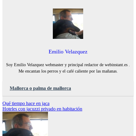
Emilio Velazquez
Soy Emilio Velazquez webmaster y principal redactor de webinstant.es .
Me encantan los perros y el café caliente por las mañanas.
Mallorca o palma de mallorca
Navegación
Qué tiempo hace en jaca
Hoteles con jacuzzi privado en habitación
de
entradas