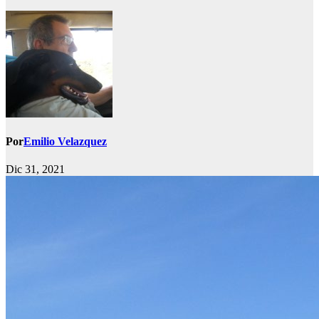
Por
Emilio Velazquez
Dic 31, 2021