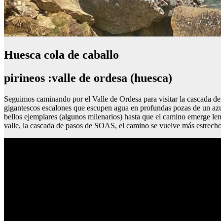
Huesca cola de caballo
pirineos :valle de ordesa (huesca)
Seguimos caminando por el Valle de Ordesa para visitar la cascada de e
gigantescos escalones que escupen agua en profundas pozas de un azul 
bellos ejemplares (algunos milenarios) hasta que el camino emerge lenta
valle, la cascada de pasos de SOAS, el camino se vuelve más estrech