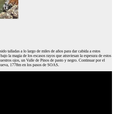
ido talladas a lo largo de miles de años para dar cabida a estos
ajo la magia de los escasos rayos que atraviesan la espesura de estos
nuestros ojos, un Valle de Pinos de pasto y negro. Continuar por el
a Cueva, 1778m en los pasos de SOAS.