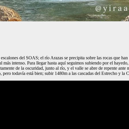
scalones del SOAS; el río Arazas se precipita sobre las rocas que han s
más intenso. Para llegar hasta aquí seguimos subiendo por el hayedo, b
mente de la oscuridad, junto al río, y el valle se abre de repente ante 
o, pero todavía está bien; subir 1480m a las cascadas del Estrecho y l