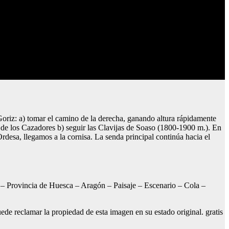
 Goriz: a) tomar el camino de la derecha, ganando altura rápidamente
a de los Cazadores b) seguir las Clavijas de Soaso (1800-1900 m.). En
Ordesa, llegamos a la cornisa. La senda principal continúa hacia el
 – Provincia de Huesca – Aragón – Paisaje – Escenario – Cola –
uede reclamar la propiedad de esta imagen en su estado original. gratis