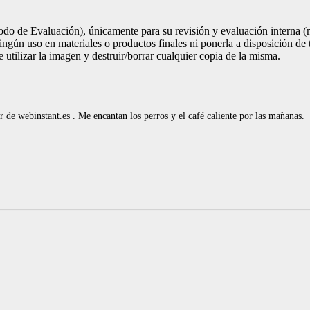
iodo de Evaluación), únicamente para su revisión y evaluación interna (
ingún uso en materiales o productos finales ni ponerla a disposición de t
 utilizar la imagen y destruir/borrar cualquier copia de la misma.
de webinstant.es . Me encantan los perros y el café caliente por las mañanas.