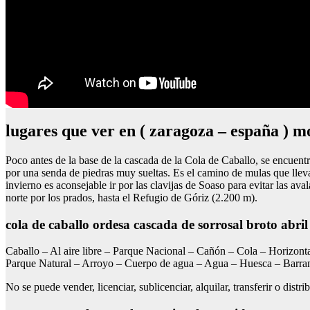
lugares que ver en ( zaragoza – españa ) m
Poco antes de la base de la cascada de la Cola de Caballo, se encuent
por una senda de piedras muy sueltas. Es el camino de mulas que lleva
invierno es aconsejable ir por las clavijas de Soaso para evitar las av
norte por los prados, hasta el Refugio de Góriz (2.200 m).
cola de caballo ordesa cascada de sorrosal broto abri
Caballo – Al aire libre – Parque Nacional – Cañón – Cola – Horizont
Parque Natural – Arroyo – Cuerpo de agua – Agua – Huesca – Barran
No se puede vender, licenciar, sublicenciar, alquilar, transferir o dis