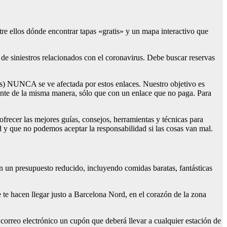
re ellos dónde encontrar tapas «gratis» y un mapa interactivo que
 de siniestros relacionados con el coronavirus. Debe buscar reservas
mos) NUNCA se ve afectada por estos enlaces. Nuestro objetivo es
amente de la misma manera, sólo que con un enlace que no paga. Para
ofrecer las mejores guías, consejos, herramientas y técnicas para
d y que no podemos aceptar la responsabilidad si las cosas van mal.
on un presupuesto reducido, incluyendo comidas baratas, fantásticas
 te hacen llegar justo a Barcelona Nord, en el corazón de la zona
r correo electrónico un cupón que deberá llevar a cualquier estación de