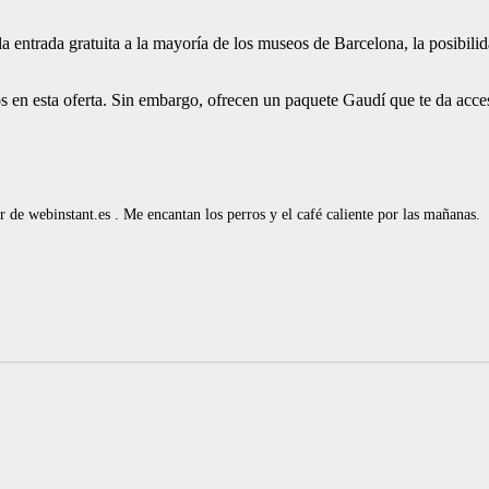
, la entrada gratuita a la mayoría de los museos de Barcelona, la posibili
 en esta oferta. Sin embargo, ofrecen un paquete Gaudí que te da acces
de webinstant.es . Me encantan los perros y el café caliente por las mañanas.