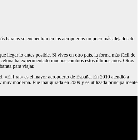
 más baratos se encuentran en los aeropuertos un poco más alejados de
e llegar lo antes posible. Si vives en otro país, la forma más fácil de
Barcelona ha experimentado muchos cambios estos últimos años. Otros
arata para viajar.
id, «El Prat» es el mayor aeropuerto de España. En 2010 atendió a
a y muy moderna. Fue inaugurada en 2009 y es utilizada principalmente