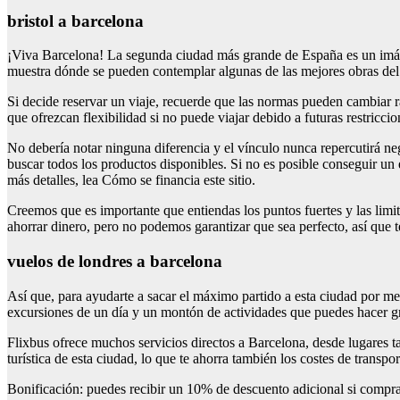
bristol a barcelona
¡Viva Barcelona! La segunda ciudad más grande de España es un imán pa
muestra dónde se pueden contemplar algunas de las mejores obras del 
Si decide reservar un viaje, recuerde que las normas pueden cambiar r
que ofrezcan flexibilidad si no puede viajar debido a futuras restriccio
No debería notar ninguna diferencia y el vínculo nunca repercutirá ne
buscar todos los productos disponibles. Si no es posible conseguir un
más detalles, lea Cómo se financia este sitio.
Creemos que es importante que entiendas los puntos fuertes y las limita
ahorrar dinero, pero no podemos garantizar que sea perfecto, así que 
vuelos de londres a barcelona
Así que, para ayudarte a sacar el máximo partido a esta ciudad por me
excursiones de un día y un montón de actividades que puedes hacer grat
Flixbus ofrece muchos servicios directos a Barcelona, desde lugares t
turística de esta ciudad, lo que te ahorra también los costes de transpor
Bonificación: puedes recibir un 10% de descuento adicional si compras 