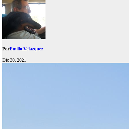
Por
Emilio Velazquez
Dic 30, 2021