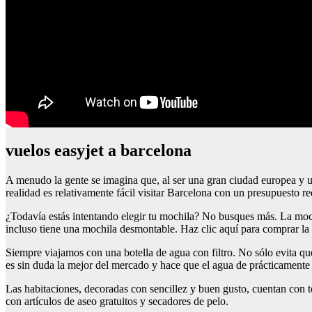
vuelos easyjet a barcelona
A menudo la gente se imagina que, al ser una gran ciudad europea y 
realidad es relativamente fácil visitar Barcelona con un presupuesto r
¿Todavía estás intentando elegir tu mochila? No busques más. La mochi
incluso tiene una mochila desmontable. Haz clic aquí para comprar la
Siempre viajamos con una botella de agua con filtro. No sólo evita 
es sin duda la mejor del mercado y hace que el agua de prácticamente 
Las habitaciones, decoradas con sencillez y buen gusto, cuentan con to
con artículos de aseo gratuitos y secadores de pelo.