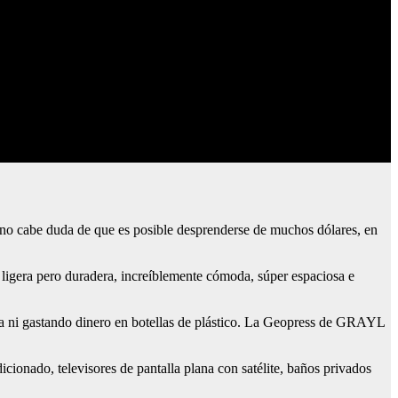
 no cabe duda de que es posible desprenderse de muchos dólares, en
 ligera pero duradera, increíblemente cómoda, súper espaciosa e
ta ni gastando dinero en botellas de plástico. La Geopress de GRAYL
cionado, televisores de pantalla plana con satélite, baños privados