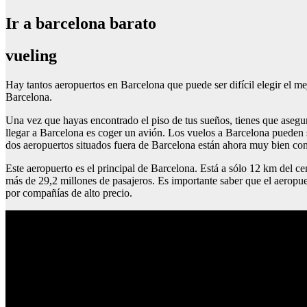
Ir a barcelona barato
vueling
Hay tantos aeropuertos en Barcelona que puede ser difícil elegir el m
Barcelona.
Una vez que hayas encontrado el piso de tus sueños, tienes que asegurar
llegar a Barcelona es coger un avión. Los vuelos a Barcelona pueden 
dos aeropuertos situados fuera de Barcelona están ahora muy bien con
Este aeropuerto es el principal de Barcelona. Está a sólo 12 km del 
más de 29,2 millones de pasajeros. Es importante saber que el aeropu
por compañías de alto precio.