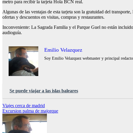
metro para recibir la tarjeta Hola BCN real.
Algunas de las ventajas de esta tarjeta son la gratuidad del transporte
ofertas y descuentos en visitas, compras y restaurantes.
Inconveniente: La Sagrada Familia y el Parque Guel no están incluidos
audioguía.
Emilio Velazquez
Soy Emilio Velazquez webmaster y principal redactor 
Se puede viajar a las islas baleares
Navegación
Viajes cerca de madrid
Excursion palma de majorque
de
entradas