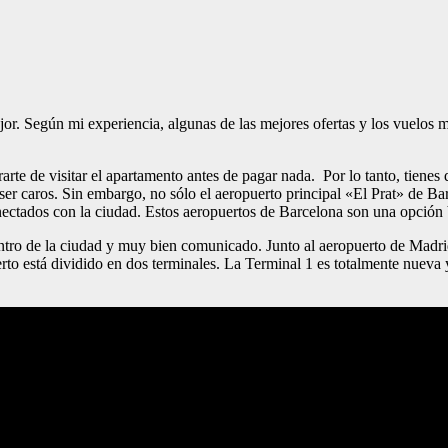
ejor. Según mi experiencia, algunas de las mejores ofertas y los vuelos
te de visitar el apartamento antes de pagar nada. Por lo tanto, tienes qu
ser caros. Sin embargo, no sólo el aeropuerto principal «El Prat» de 
ectados con la ciudad. Estos aeropuertos de Barcelona son una opción b
centro de la ciudad y muy bien comunicado. Junto al aeropuerto de Madr
erto está dividido en dos terminales. La Terminal 1 es totalmente nuev