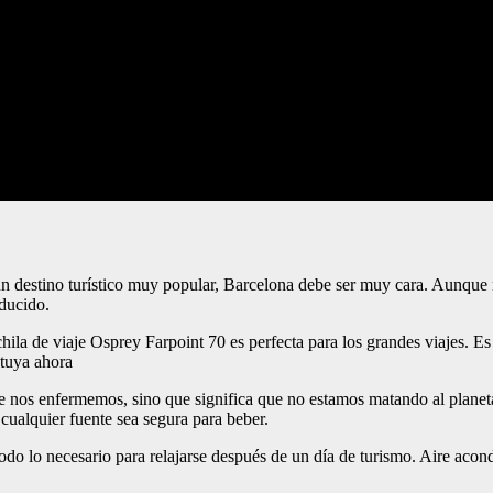
un destino turístico muy popular, Barcelona debe ser muy cara. Aunque
educido.
la de viaje Osprey Farpoint 70 es perfecta para los grandes viajes. Es
 tuya ahora
que nos enfermemos, sino que significa que no estamos matando al plane
cualquier fuente sea segura para beber.
do lo necesario para relajarse después de un día de turismo. Aire acondi