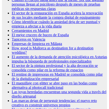
personas llegan al psicólogo después de meses de pruebas
médicas sin respuestas claras
El sector de la restauración en España acelera la renovación
de sus locales mediante la compra digital de equipamiento
Cómo identificar cuándo la ansiedad deja de ser puntual y
empieza a afectar a la vida diaria
Cerramientos en Madrid
El mejor crucero de buceo de España
Tapiceros en Valencia
Empresas de limpieza en Málaga
How good is Mallorca as destination for a destination
wedding?
El aumento de la demanda de atención psicológica en Asturias
impulsa la búsqueda de profesionales especializados
El sector de la pintura profesional y la alta decoración se
consolida como pilar en la reforma de espacios
El renting de impresoras en Madrid se consolida como pilar
de la digitalización empresarial
El maquillaje con glitter se abre paso en las bodas como
alternativa al photocall tradicional
Las joyas heredadas encuentran una segunda vida a través del
diseño artesanal
Las marcas dejan de perseguir tendencias: el nuevo reto
creativo es construir universos propios