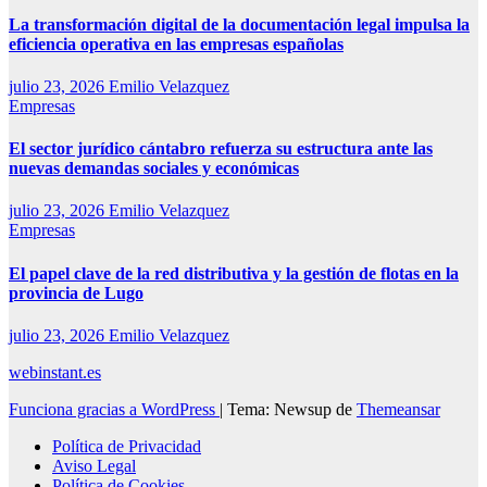
La transformación digital de la documentación legal impulsa la
eficiencia operativa en las empresas españolas
julio 23, 2026
Emilio Velazquez
Empresas
El sector jurídico cántabro refuerza su estructura ante las
nuevas demandas sociales y económicas
julio 23, 2026
Emilio Velazquez
Empresas
El papel clave de la red distributiva y la gestión de flotas en la
provincia de Lugo
julio 23, 2026
Emilio Velazquez
webinstant.es
Funciona gracias a WordPress
|
Tema: Newsup de
Themeansar
Política de Privacidad
Aviso Legal
Política de Cookies