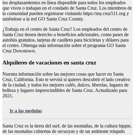
los desplazamientos en línea disponible para todos los empleados
que viven o trabajan en el condado de Santa Cruz. Los miembros de
la comunidad pueden registrarse visitando https://my.cruz511.org y
uniéndose a la red GO Santa Cruz County.
¿Trabaja en el centro de Santa Cruz? Los empleados del centro de
Santa Cruz tienen derecho a beneficios adicionales, como pases de
autobús gratuitos, tarjetas de casillero para bicicletas y dólares para
el centro. Obtenga más información sobre el programa GO Santa
Cruz Downtown.
Alquileres de vacaciones en santa cruz
Nuestra información sobre las mejores cosas que hacer en Santa
Cruz, California. Esto te servirá si quieres descubrir el lado creativo
de la ciudad, y todos los mejores cafés, dulces, librerías, lugares de
belleza y lugares imprescindibles de Santa Cruz. Actualizado para
2021.
Ir a las medulas
Santa Cruz es la tierra del surf, de las montañas, de la cultura hippie,
de las montañas cubiertas de secuoyas y de un ambiente relajado