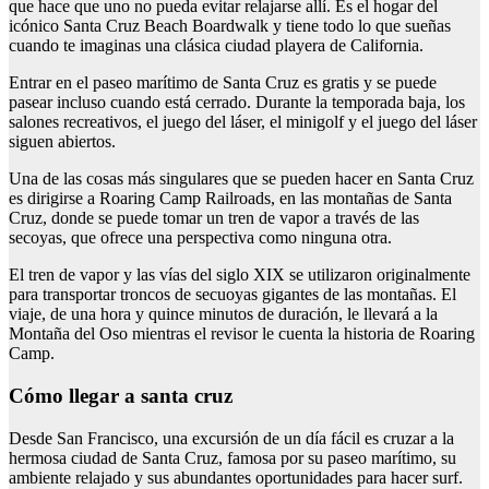
que hace que uno no pueda evitar relajarse allí. Es el hogar del
icónico Santa Cruz Beach Boardwalk y tiene todo lo que sueñas
cuando te imaginas una clásica ciudad playera de California.
Entrar en el paseo marítimo de Santa Cruz es gratis y se puede
pasear incluso cuando está cerrado. Durante la temporada baja, los
salones recreativos, el juego del láser, el minigolf y el juego del láser
siguen abiertos.
Una de las cosas más singulares que se pueden hacer en Santa Cruz
es dirigirse a Roaring Camp Railroads, en las montañas de Santa
Cruz, donde se puede tomar un tren de vapor a través de las
secoyas, que ofrece una perspectiva como ninguna otra.
El tren de vapor y las vías del siglo XIX se utilizaron originalmente
para transportar troncos de secuoyas gigantes de las montañas. El
viaje, de una hora y quince minutos de duración, le llevará a la
Montaña del Oso mientras el revisor le cuenta la historia de Roaring
Camp.
Cómo llegar a santa cruz
Desde San Francisco, una excursión de un día fácil es cruzar a la
hermosa ciudad de Santa Cruz, famosa por su paseo marítimo, su
ambiente relajado y sus abundantes oportunidades para hacer surf.