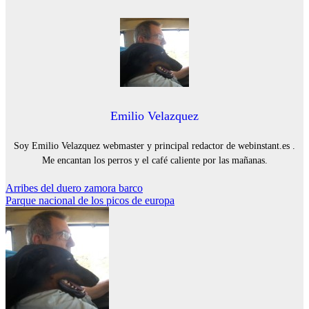
Emilio Velazquez
Soy Emilio Velazquez webmaster y principal redactor de webinstant.es .
Me encantan los perros y el café caliente por las mañanas.
Navegación
Arribes del duero zamora barco
Parque nacional de los picos de europa
de
entradas