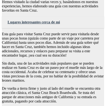
Hemos visitado la ciudad varias veces y, basándonos en nuestras
experiencias, hemos elaborado una guía con nuestras actividades
favoritas en Santa Cruz.
Lugares interesantes cerca de mi
Esta guía para visitar Santa Cruz puede servir para visitarla desde
unas pocas horas (quizás como parte de un viaje por carretera por
California) hasta unos pocos días. Además de una guía sobre qué
hacer en Santa Cruz, también hemos incluido algunas ideas
adicionales, recursos y enlaces para preparar su visita a este
encantador lugar, ¡sea cual sea su duración!
Sin duda, una de las actividades más populares que se pueden
realizar en Santa Cruz es dar un paseo por el muelle más largo de la
costa occidental. Acaba de celebrar su centenario y ofrece unas
vistas preciosas de la costa, por no hablar de la posibilidad de avistar
leones marinos.
De vuelta a tierra firme y justo al lado del muelle se encuentra otra
atracción clásica, el Santa Cruz Beach Boardwalk. Se trata del
parque de atracciones más antiguo de California y su entrada es
gratuita, pagando por cada atracción.