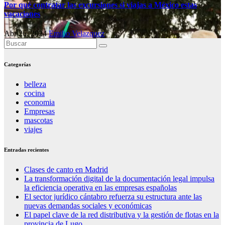
Por qué contratar las excursiones si viajas a México estas
vacaciones
Abr 26, 2024
Emilio Velazquez
Categorías
belleza
cocina
economia
Empresas
mascotas
viajes
Entradas recientes
Clases de canto en Madrid
La transformación digital de la documentación legal impulsa
la eficiencia operativa en las empresas españolas
El sector jurídico cántabro refuerza su estructura ante las
nuevas demandas sociales y económicas
El papel clave de la red distributiva y la gestión de flotas en la
provincia de Lugo