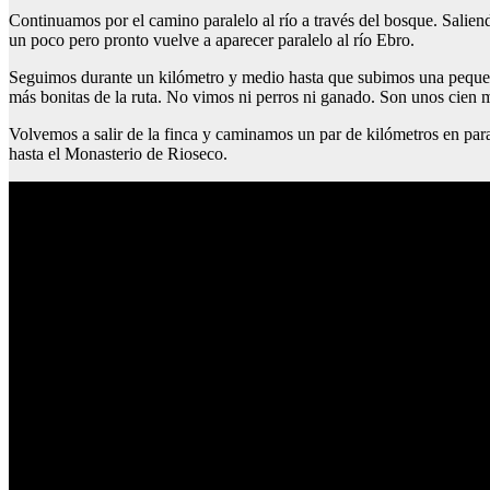
Continuamos por el camino paralelo al río a través del bosque. Salien
un poco pero pronto vuelve a aparecer paralelo al río Ebro.
Seguimos durante un kilómetro y medio hasta que subimos una pequeñ
más bonitas de la ruta. No vimos ni perros ni ganado. Son unos cien m
Volvemos a salir de la finca y caminamos un par de kilómetros en para
hasta el Monasterio de Rioseco.