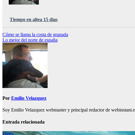
Tiempo en altea 15 dias
Navegación
Cómo se llama la costa de granada
Lo mejor del norte de españa
de
entradas
Por
Emilio Velazquez
Soy Emilio Velazquez webmaster y principal redactor de webinstant.es 
Entrada relacionada
viajes