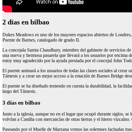
2 días en bilbao
Dukes Meadows es uno de los mayores espacios abiertos de Londres, qu
Puente de Barnes, catalogado de grado II.
La concejala Samia Chaudhary, miembro del gabinete de servicios de
una nueva y hermosa pasarela que llevará a los usuarios por encima del
estoy muy agradecido por la ayuda prestada por el concejal John Tod
El puente animará a los usuarios de todas las clases sociales al crear 
Támesis y a crear un mejor acceso a la estación de Barnes Bridge 
El puente se ha diseñado teniendo en cuenta la durabilidad, la facilida
largo del Támesis.
3 días en bilbao
Junto a la iglesia, aunque no en el lugar que ocupó durante siglos, se
volvían a Castilla con mercancías de otras tierras y el hierro vizcaín
Paseando por el Muelle de Marzana vemos las solemnes fachadas trasera