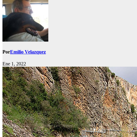
Por
Emilio Velazquez
Ene 1, 2022