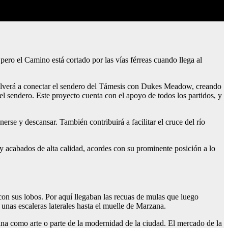
ro el Camino está cortado por las vías férreas cuando llega al
volverá a conectar el sendero del Támesis con Dukes Meadow, creando
el sendero. Este proyecto cuenta con el apoyo de todos los partidos, y
erse y descansar. También contribuirá a facilitar el cruce del río
s y acabados de alta calidad, acordes con su prominente posición a lo
 con sus lobos. Por aquí llegaban las recuas de mulas que luego
 unas escaleras laterales hasta el muelle de Marzana.
ina como arte o parte de la modernidad de la ciudad. El mercado de la