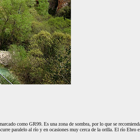
 marcado como GR99. Es una zona de sombra, por lo que se recomienda l
scurre paralelo al río y en ocasiones muy cerca de la orilla. El río Ebro 