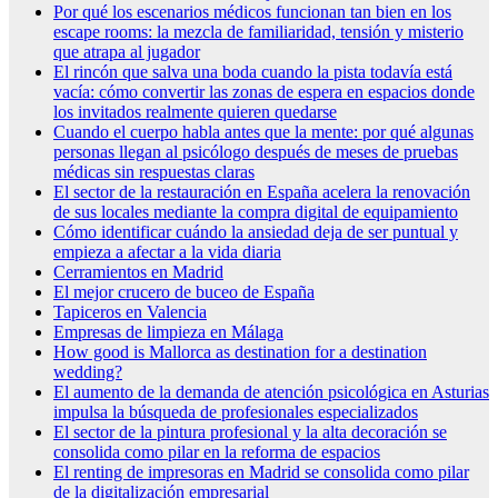
Por qué los escenarios médicos funcionan tan bien en los
escape rooms: la mezcla de familiaridad, tensión y misterio
que atrapa al jugador
El rincón que salva una boda cuando la pista todavía está
vacía: cómo convertir las zonas de espera en espacios donde
los invitados realmente quieren quedarse
Cuando el cuerpo habla antes que la mente: por qué algunas
personas llegan al psicólogo después de meses de pruebas
médicas sin respuestas claras
El sector de la restauración en España acelera la renovación
de sus locales mediante la compra digital de equipamiento
Cómo identificar cuándo la ansiedad deja de ser puntual y
empieza a afectar a la vida diaria
Cerramientos en Madrid
El mejor crucero de buceo de España
Tapiceros en Valencia
Empresas de limpieza en Málaga
How good is Mallorca as destination for a destination
wedding?
El aumento de la demanda de atención psicológica en Asturias
impulsa la búsqueda de profesionales especializados
El sector de la pintura profesional y la alta decoración se
consolida como pilar en la reforma de espacios
El renting de impresoras en Madrid se consolida como pilar
de la digitalización empresarial