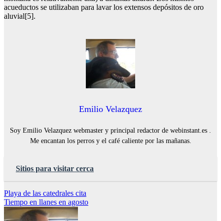
acueductos se utilizaban para lavar los extensos depósitos de oro
aluvial[5].
Emilio Velazquez
Soy Emilio Velazquez webmaster y principal redactor de webinstant.es .
Me encantan los perros y el café caliente por las mañanas.
Sitios para visitar cerca
Navegación
Playa de las catedrales cita
Tiempo en llanes en agosto
de