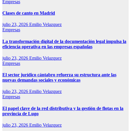
Empresas
Clases de canto en Madrid
julio 23, 2026
Emilio Velazquez
Empresas
La transformación digital de la documentación legal impulsa la
eficiencia operativa en las empresas españolas
julio 23, 2026
Emilio Velazquez
Empresas
El sector jurídico cántabro refuerza su estructura ante las
nuevas demandas sociales y económicas
julio 23, 2026
Emilio Velazquez
Empresas
El papel clave de la red distributiva y la gestión de flotas en la
provincia de Lugo
julio 23, 2026
Emilio Velazquez