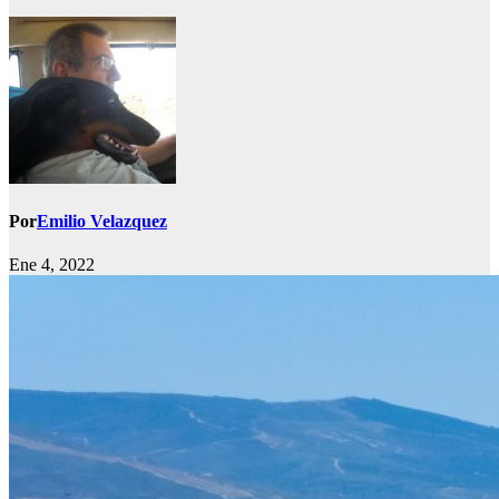
Por
Emilio Velazquez
Ene 4, 2022