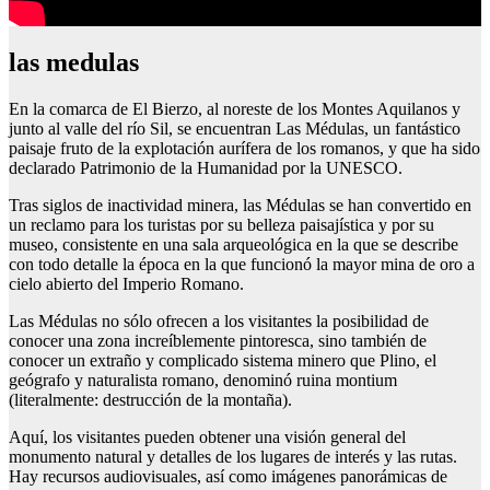
las medulas
En la comarca de El Bierzo, al noreste de los Montes Aquilanos y
junto al valle del río Sil, se encuentran Las Médulas, un fantástico
paisaje fruto de la explotación aurífera de los romanos, y que ha sido
declarado Patrimonio de la Humanidad por la UNESCO.
Tras siglos de inactividad minera, las Médulas se han convertido en
un reclamo para los turistas por su belleza paisajística y por su
museo, consistente en una sala arqueológica en la que se describe
con todo detalle la época en la que funcionó la mayor mina de oro a
cielo abierto del Imperio Romano.
Las Médulas no sólo ofrecen a los visitantes la posibilidad de
conocer una zona increíblemente pintoresca, sino también de
conocer un extraño y complicado sistema minero que Plino, el
geógrafo y naturalista romano, denominó ruina montium
(literalmente: destrucción de la montaña).
Aquí, los visitantes pueden obtener una visión general del
monumento natural y detalles de los lugares de interés y las rutas.
Hay recursos audiovisuales, así como imágenes panorámicas de