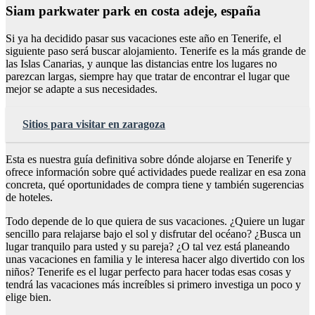
Siam parkwater park en costa adeje, españa
Si ya ha decidido pasar sus vacaciones este año en Tenerife, el
siguiente paso será buscar alojamiento. Tenerife es la más grande de
las Islas Canarias, y aunque las distancias entre los lugares no
parezcan largas, siempre hay que tratar de encontrar el lugar que
mejor se adapte a sus necesidades.
Sitios para visitar en zaragoza
Esta es nuestra guía definitiva sobre dónde alojarse en Tenerife y
ofrece información sobre qué actividades puede realizar en esa zona
concreta, qué oportunidades de compra tiene y también sugerencias
de hoteles.
Todo depende de lo que quiera de sus vacaciones. ¿Quiere un lugar
sencillo para relajarse bajo el sol y disfrutar del océano? ¿Busca un
lugar tranquilo para usted y su pareja? ¿O tal vez está planeando
unas vacaciones en familia y le interesa hacer algo divertido con los
niños? Tenerife es el lugar perfecto para hacer todas esas cosas y
tendrá las vacaciones más increíbles si primero investiga un poco y
elige bien.