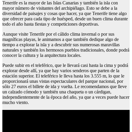
Tenerife es la mayor de las Islas Canarias y también la isla con
mayor número de visitantes del archipiélago. Esto se debe a la
diversidad de paisajes y cosas que hacer, ya que Tenerife tiene algo
que ofrecer para cada tipo de huésped, desde un buen clima durante
todo el año hasta fiestas y competiciones deportivas.
Aunque visite Tenerife por el cálido clima invernal o por sus
magníficas playas, le animamos a que también dedique algo de
tiempo a explorar la isla y a descubrir sus numerosas maravillas
naturales y también los hermosos pueblos tradicionales, donde podrá
conocer la cultura y la arquitectura locales.
Puede subir en el teleférico, que le llevará casi hasta la cima y podrá
explorar desde allí, ya que hay varios senderos que parten de la
estación superior. El teleférico le lleva hasta los 3.555 m, lo que le
proporcionará unas vistas espectaculares del parque nacional, por
sólo 27 euros el billete de ida y vuelta. Le recomendamos que lleve
un calzado cómodo y también una chaqueta o un cárdigan,
independientemente de la época del año, ya que a veces puede hacer
mucho viento.