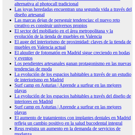
alternativa al photocall tradicional
Las joyas heredadas encuentran una segunda vida a través del
diseño artesanal
Las marcas dejan de perseguir tendencias: el nuevo reto
creativo es construir universos propios
El sector del mobiliario en el área metropolitana y la
evolución de la tienda de muebles en Valencia
El auge del interiorismo de proximidad: claves de la tienda de
muebles en Valencia actual
El alquiler de fotomatón en Madrid sigue creciendo en bodas
y eventos
Los pendientes artesanales ganan protagonismo en las nuevas
tendencias de moda
La evolución de los espacios habitables a través de un estudio
de interiorismo en Madrid
Surf camp en Asturias | Aprende a surfear en las mejores
playas
La evolución de los espacios habitables a través del diseño de
interiores en Madrid
Surf camp en Asturias | Aprende a surfear en las mejores
playas
El aumento de tratamientos con implantes dentales en Madrid
refleja un cambio positivo en la salud bucodental integral
Reus registra un aumento en la demanda de servicios de
mudanza