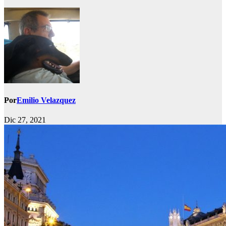
Por
Emilio Velazquez
Dic 27, 2021