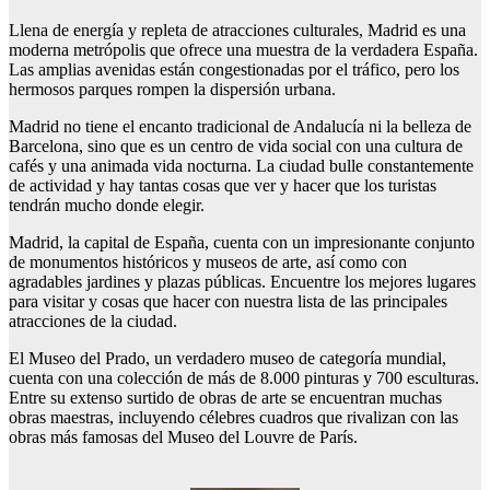
Llena de energía y repleta de atracciones culturales, Madrid es una
moderna metrópolis que ofrece una muestra de la verdadera España.
Las amplias avenidas están congestionadas por el tráfico, pero los
hermosos parques rompen la dispersión urbana.
Madrid no tiene el encanto tradicional de Andalucía ni la belleza de
Barcelona, sino que es un centro de vida social con una cultura de
cafés y una animada vida nocturna. La ciudad bulle constantemente
de actividad y hay tantas cosas que ver y hacer que los turistas
tendrán mucho donde elegir.
Madrid, la capital de España, cuenta con un impresionante conjunto
de monumentos históricos y museos de arte, así como con
agradables jardines y plazas públicas. Encuentre los mejores lugares
para visitar y cosas que hacer con nuestra lista de las principales
atracciones de la ciudad.
El Museo del Prado, un verdadero museo de categoría mundial,
cuenta con una colección de más de 8.000 pinturas y 700 esculturas.
Entre su extenso surtido de obras de arte se encuentran muchas
obras maestras, incluyendo célebres cuadros que rivalizan con las
obras más famosas del Museo del Louvre de París.