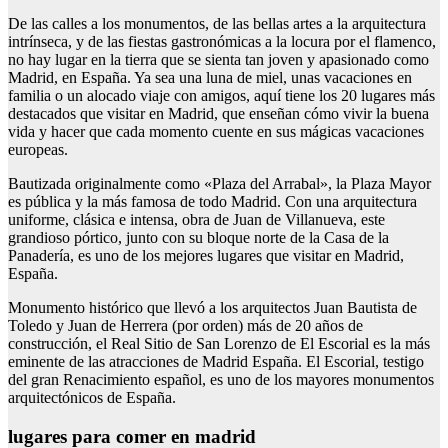
De las calles a los monumentos, de las bellas artes a la arquitectura
intrínseca, y de las fiestas gastronómicas a la locura por el flamenco,
no hay lugar en la tierra que se sienta tan joven y apasionado como
Madrid, en España. Ya sea una luna de miel, unas vacaciones en
familia o un alocado viaje con amigos, aquí tiene los 20 lugares más
destacados que visitar en Madrid, que enseñan cómo vivir la buena
vida y hacer que cada momento cuente en sus mágicas vacaciones
europeas.
Bautizada originalmente como «Plaza del Arrabal», la Plaza Mayor
es pública y la más famosa de todo Madrid. Con una arquitectura
uniforme, clásica e intensa, obra de Juan de Villanueva, este
grandioso pórtico, junto con su bloque norte de la Casa de la
Panadería, es uno de los mejores lugares que visitar en Madrid,
España.
Monumento histórico que llevó a los arquitectos Juan Bautista de
Toledo y Juan de Herrera (por orden) más de 20 años de
construcción, el Real Sitio de San Lorenzo de El Escorial es la más
eminente de las atracciones de Madrid España. El Escorial, testigo
del gran Renacimiento español, es uno de los mayores monumentos
arquitectónicos de España.
lugares para comer en madrid