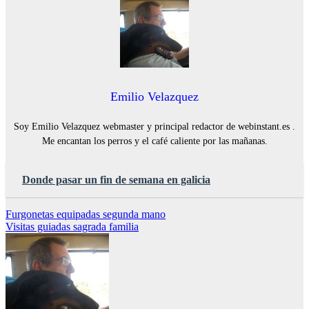
Emilio Velazquez
Soy Emilio Velazquez webmaster y principal redactor de webinstant.es .
Me encantan los perros y el café caliente por las mañanas.
Donde pasar un fin de semana en galicia
Navegación
Furgonetas equipadas segunda mano
Visitas guiadas sagrada familia
de
entradas