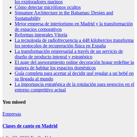
los exploradores marinos
Cómo detectar micrófonos ocultos
Signature Architecture in the Bahamas: Design and
Sustainability
Mejor empresa de interiorismo en Madrid y la transformación
de espacios corporativos
Reformas integrales Vitoria
La tecnología de radiofrecuencia a 448 kilohercios transforma
los protocolos de recuperación física en España
La transformación empresarial a través de un servicio de
diseño de producto integral y estratégico
El auge del asesoramiento online decoración hogar redefine la
manera de habitar los espacios domésticos
Guía completa para acertar al decidir qué regalar a un bebé en
su llegada al mundo
La importancia estratégica de la rotulación para negocios en el
entorno competitivo actual
You missed
Empresas
Clases de canto en Madrid