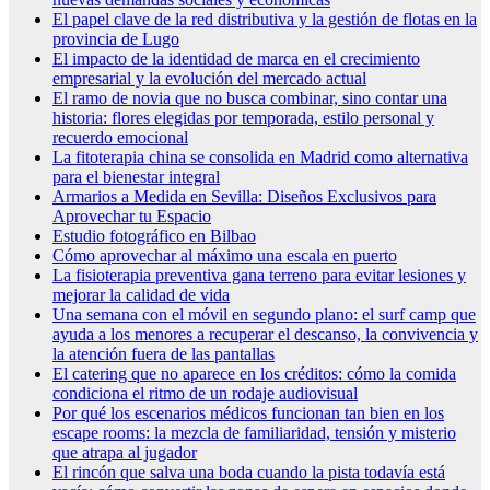
El papel clave de la red distributiva y la gestión de flotas en la
provincia de Lugo
El impacto de la identidad de marca en el crecimiento
empresarial y la evolución del mercado actual
El ramo de novia que no busca combinar, sino contar una
historia: flores elegidas por temporada, estilo personal y
recuerdo emocional
La fitoterapia china se consolida en Madrid como alternativa
para el bienestar integral
Armarios a Medida en Sevilla: Diseños Exclusivos para
Aprovechar tu Espacio
Estudio fotográfico en Bilbao
Cómo aprovechar al máximo una escala en puerto
La fisioterapia preventiva gana terreno para evitar lesiones y
mejorar la calidad de vida
Una semana con el móvil en segundo plano: el surf camp que
ayuda a los menores a recuperar el descanso, la convivencia y
la atención fuera de las pantallas
El catering que no aparece en los créditos: cómo la comida
condiciona el ritmo de un rodaje audiovisual
Por qué los escenarios médicos funcionan tan bien en los
escape rooms: la mezcla de familiaridad, tensión y misterio
que atrapa al jugador
El rincón que salva una boda cuando la pista todavía está