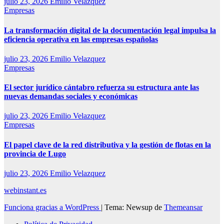
julio 23, 2026
Emilio Velazquez
Empresas
La transformación digital de la documentación legal impulsa la
eficiencia operativa en las empresas españolas
julio 23, 2026
Emilio Velazquez
Empresas
El sector jurídico cántabro refuerza su estructura ante las
nuevas demandas sociales y económicas
julio 23, 2026
Emilio Velazquez
Empresas
El papel clave de la red distributiva y la gestión de flotas en la
provincia de Lugo
julio 23, 2026
Emilio Velazquez
webinstant.es
Funciona gracias a WordPress
|
Tema: Newsup de
Themeansar