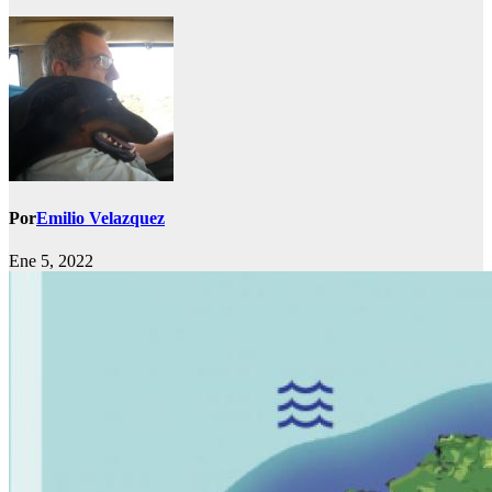
Por
Emilio Velazquez
Ene 5, 2022