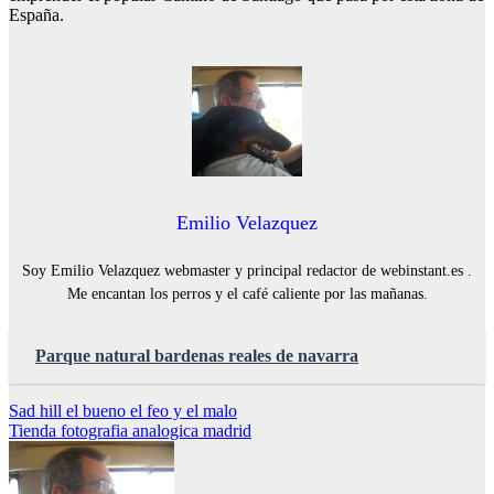
España.
Emilio Velazquez
Soy Emilio Velazquez webmaster y principal redactor de webinstant.es .
Me encantan los perros y el café caliente por las mañanas.
Parque natural bardenas reales de navarra
Navegación
Sad hill el bueno el feo y el malo
Tienda fotografia analogica madrid
de
entradas