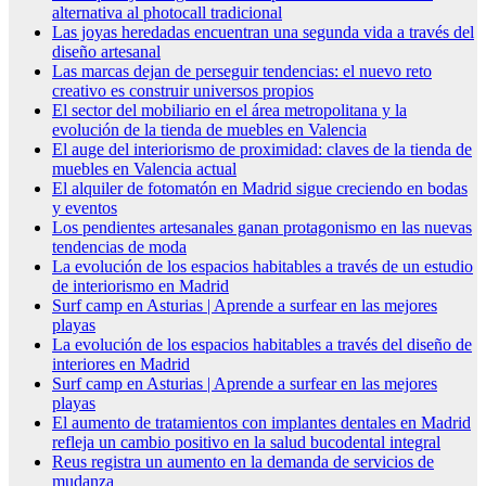
alternativa al photocall tradicional
Las joyas heredadas encuentran una segunda vida a través del
diseño artesanal
Las marcas dejan de perseguir tendencias: el nuevo reto
creativo es construir universos propios
El sector del mobiliario en el área metropolitana y la
evolución de la tienda de muebles en Valencia
El auge del interiorismo de proximidad: claves de la tienda de
muebles en Valencia actual
El alquiler de fotomatón en Madrid sigue creciendo en bodas
y eventos
Los pendientes artesanales ganan protagonismo en las nuevas
tendencias de moda
La evolución de los espacios habitables a través de un estudio
de interiorismo en Madrid
Surf camp en Asturias | Aprende a surfear en las mejores
playas
La evolución de los espacios habitables a través del diseño de
interiores en Madrid
Surf camp en Asturias | Aprende a surfear en las mejores
playas
El aumento de tratamientos con implantes dentales en Madrid
refleja un cambio positivo en la salud bucodental integral
Reus registra un aumento en la demanda de servicios de
mudanza