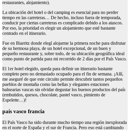
restaurantes, alojamiento).
La ubicación del hotel o del camping es esencial para no perder
tiempo en las carreteras… De hecho, incluso fuera de temporada,
conducir por ciertas carreteras es complicado debido a los atascos.
Por eso, la prioridad es elegir un alojamiento que esté bastante
centrado en el itinerario.
Fue en Biarritz donde elegí alojarme la primera noche para disfrutar
de su hermosa playa, de un hotel excepcional, de un buen y
pequeño restaurante y, sobre todo, de su ubicación geográfica ideal
como punto de partida para mi recorrido de 2 días por el País Vasco.
El 1er hotel elegido, queda para definir un itinerario bastante
completo pero no demasiado ocupado para el fin de semana. ¡Allí,
me aseguré de que este circuito permite descubrir tantos pequeños
pueblos de montaña como las bellas y elegantes estaciones
balnearias vascas sin olvidar degustar los buenos productos del país
(embutidos, quesos, chocolate, pastel vasco, pimiento de
Espelette…)!
país vasco francia
El País Vasco ha sido durante mucho tiempo una región inexplorada
en el norte de España y el sur de Francia. Pero eso está cambiando