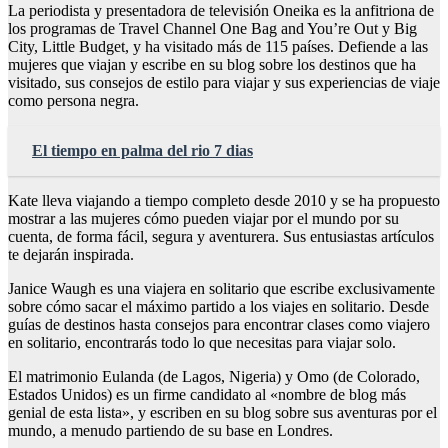
La periodista y presentadora de televisión Oneika es la anfitriona de
los programas de Travel Channel One Bag and You’re Out y Big
City, Little Budget, y ha visitado más de 115 países. Defiende a las
mujeres que viajan y escribe en su blog sobre los destinos que ha
visitado, sus consejos de estilo para viajar y sus experiencias de viaje
como persona negra.
El tiempo en palma del rio 7 dias
Kate lleva viajando a tiempo completo desde 2010 y se ha propuesto
mostrar a las mujeres cómo pueden viajar por el mundo por su
cuenta, de forma fácil, segura y aventurera. Sus entusiastas artículos
te dejarán inspirada.
Janice Waugh es una viajera en solitario que escribe exclusivamente
sobre cómo sacar el máximo partido a los viajes en solitario. Desde
guías de destinos hasta consejos para encontrar clases como viajero
en solitario, encontrarás todo lo que necesitas para viajar solo.
El matrimonio Eulanda (de Lagos, Nigeria) y Omo (de Colorado,
Estados Unidos) es un firme candidato al «nombre de blog más
genial de esta lista», y escriben en su blog sobre sus aventuras por el
mundo, a menudo partiendo de su base en Londres.