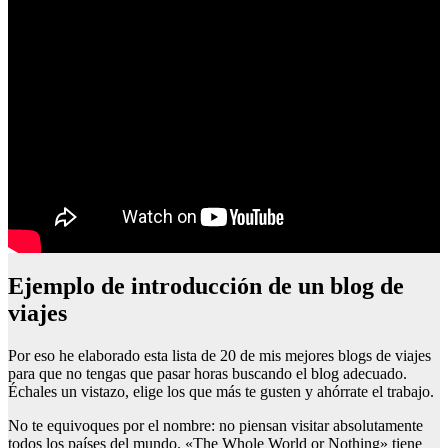
Ejemplo de introducción de un blog de
viajes
Por eso he elaborado esta lista de 20 de mis mejores blogs de viajes
para que no tengas que pasar horas buscando el blog adecuado.
Échales un vistazo, elige los que más te gusten y ahórrate el trabajo.
No te equivoques por el nombre: no piensan visitar absolutamente
todos los países del mundo. «The Whole World or Nothing» tiene