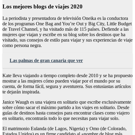
Los mejores blogs de viajes 2020
La periodista y presentadora de televisión Oneika es la conductora
de los programas One Bag and You’re Out y Big City, Little Budget
de Travel Channel, y ha visitado más de 115 países. Defiende a las
mujeres que viajan y escribe en su blog sobre los destinos que ha
visitado, sus consejos de estilo para viajar y sus experiencias de viaje
como persona negra.
Las palmas de gran canaria que ver
Kate lleva viajando a tiempo completo desde 2010 y se ha propuesto
mostrar a las mujeres cómo pueden viajar por el mundo por su
cuenta, de forma fácil, segura y aventurera. Sus entusiastas artículos
te dejarán inspirada.
Janice Waugh es una viajera en solitario que escribe exclusivamente
sobre cómo sacar el máximo partido a los viajes en solitario. Desde
guías de destinos hasta consejos para encontrar clases como viajero
en solitario, encontrarás todo lo que necesitas para viajar solo.
El matrimonio Eulanda (de Lagos, Nigeria) y Omo (de Colorado,
Estados Unidos) es un firme candidato al «nombre de blog más