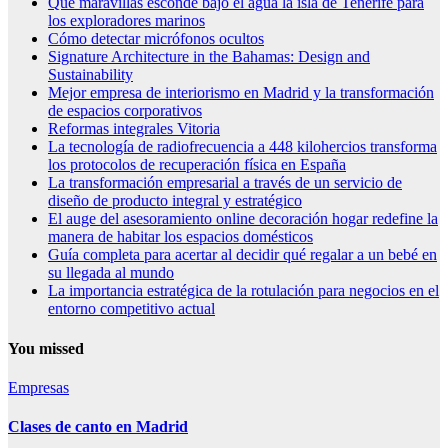
Qué maravillas esconde bajo el agua la isla de Tenerife para
los exploradores marinos
Cómo detectar micrófonos ocultos
Signature Architecture in the Bahamas: Design and
Sustainability
Mejor empresa de interiorismo en Madrid y la transformación
de espacios corporativos
Reformas integrales Vitoria
La tecnología de radiofrecuencia a 448 kilohercios transforma
los protocolos de recuperación física en España
La transformación empresarial a través de un servicio de
diseño de producto integral y estratégico
El auge del asesoramiento online decoración hogar redefine la
manera de habitar los espacios domésticos
Guía completa para acertar al decidir qué regalar a un bebé en
su llegada al mundo
La importancia estratégica de la rotulación para negocios en el
entorno competitivo actual
You missed
Empresas
Clases de canto en Madrid