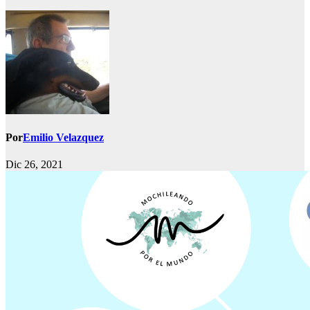
Por
Emilio Velazquez
Dic 26, 2021