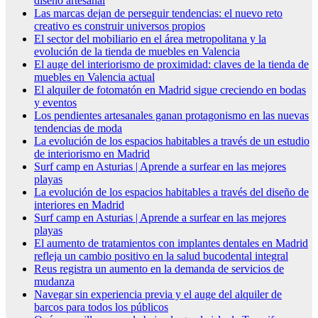
diseño artesanal
Las marcas dejan de perseguir tendencias: el nuevo reto
creativo es construir universos propios
El sector del mobiliario en el área metropolitana y la
evolución de la tienda de muebles en Valencia
El auge del interiorismo de proximidad: claves de la tienda de
muebles en Valencia actual
El alquiler de fotomatón en Madrid sigue creciendo en bodas
y eventos
Los pendientes artesanales ganan protagonismo en las nuevas
tendencias de moda
La evolución de los espacios habitables a través de un estudio
de interiorismo en Madrid
Surf camp en Asturias | Aprende a surfear en las mejores
playas
La evolución de los espacios habitables a través del diseño de
interiores en Madrid
Surf camp en Asturias | Aprende a surfear en las mejores
playas
El aumento de tratamientos con implantes dentales en Madrid
refleja un cambio positivo en la salud bucodental integral
Reus registra un aumento en la demanda de servicios de
mudanza
Navegar sin experiencia previa y el auge del alquiler de
barcos para todos los públicos