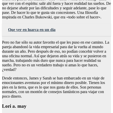
que ver con el espíritu: salir ahí fuera y hacer realidad tus sueños. De
no dejarse abatir por las dificultades y seguir adelante, pase lo que
pase. De hacer lo que te gusta sin concesiones. Una filosofía
inspirada en Charles Bukowski, que era «todo sobre el hacer».
Que ver en luarca en un dia
Pero no fue sólo su autor favorito el que les puso en ese camino. La
pareja abandonó la vida empresarial para dar la vuelta al mundo
durante un año. Pero después de eso, no podían concebir volver a
una oficina normal. Así que dejaron atrás su vida y se pusieron en
marcha, trabajando más duro que nunca para hacer realidad su
sueño. Pero no es un verdadero trabajo si amas lo que haces,
¿verdad?
Desde entonces, James y Sarah se han embarcado en un viaje de
emocionantes aventuras por el mínimo dinero posible. Tienen los
pies en la tierra, que es lo que nos gusta de ellos. Son personas
normales, con un montón de consejos fantásticos para viajar con
poco dinero.
Lori a. may