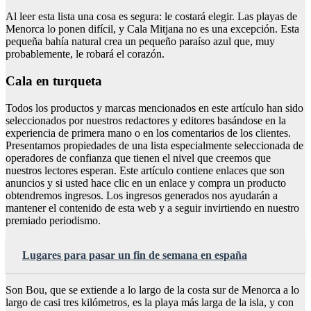
Al leer esta lista una cosa es segura: le costará elegir. Las playas de
Menorca lo ponen difícil, y Cala Mitjana no es una excepción. Esta
pequeña bahía natural crea un pequeño paraíso azul que, muy
probablemente, le robará el corazón.
Cala en turqueta
Todos los productos y marcas mencionados en este artículo han sido
seleccionados por nuestros redactores y editores basándose en la
experiencia de primera mano o en los comentarios de los clientes.
Presentamos propiedades de una lista especialmente seleccionada de
operadores de confianza que tienen el nivel que creemos que
nuestros lectores esperan. Este artículo contiene enlaces que son
anuncios y si usted hace clic en un enlace y compra un producto
obtendremos ingresos. Los ingresos generados nos ayudarán a
mantener el contenido de esta web y a seguir invirtiendo en nuestro
premiado periodismo.
Lugares para pasar un fin de semana en españa
Son Bou, que se extiende a lo largo de la costa sur de Menorca a lo
largo de casi tres kilómetros, es la playa más larga de la isla, y con