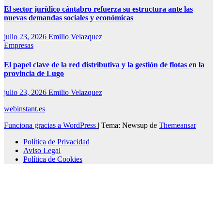
El sector jurídico cántabro refuerza su estructura ante las
nuevas demandas sociales y económicas
julio 23, 2026
Emilio Velazquez
Empresas
El papel clave de la red distributiva y la gestión de flotas en la
provincia de Lugo
julio 23, 2026
Emilio Velazquez
webinstant.es
Funciona gracias a WordPress
|
Tema: Newsup de
Themeansar
Política de Privacidad
Aviso Legal
Política de Cookies