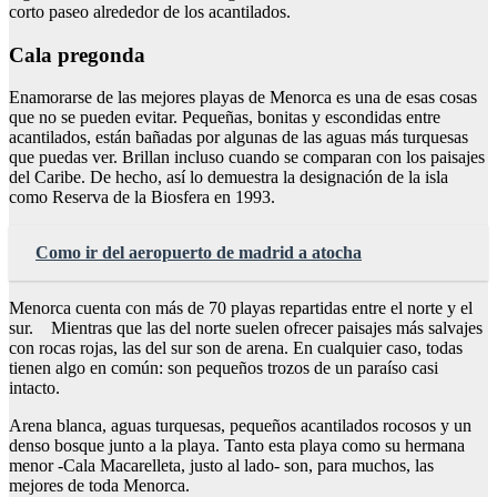
corto paseo alrededor de los acantilados.
Cala pregonda
Enamorarse de las mejores playas de Menorca es una de esas cosas
que no se pueden evitar. Pequeñas, bonitas y escondidas entre
acantilados, están bañadas por algunas de las aguas más turquesas
que puedas ver. Brillan incluso cuando se comparan con los paisajes
del Caribe. De hecho, así lo demuestra la designación de la isla
como Reserva de la Biosfera en 1993.
Como ir del aeropuerto de madrid a atocha
Menorca cuenta con más de 70 playas repartidas entre el norte y el
sur. Mientras que las del norte suelen ofrecer paisajes más salvajes
con rocas rojas, las del sur son de arena. En cualquier caso, todas
tienen algo en común: son pequeños trozos de un paraíso casi
intacto.
Arena blanca, aguas turquesas, pequeños acantilados rocosos y un
denso bosque junto a la playa. Tanto esta playa como su hermana
menor -Cala Macarelleta, justo al lado- son, para muchos, las
mejores de toda Menorca.