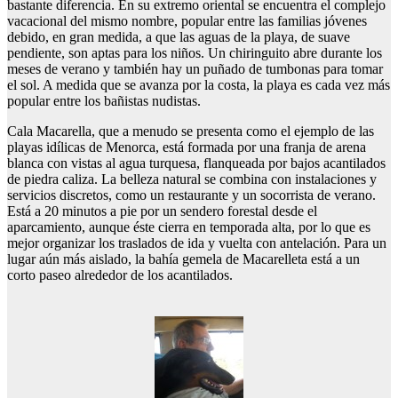
bastante diferencia. En su extremo oriental se encuentra el complejo
vacacional del mismo nombre, popular entre las familias jóvenes
debido, en gran medida, a que las aguas de la playa, de suave
pendiente, son aptas para los niños. Un chiringuito abre durante los
meses de verano y también hay un puñado de tumbonas para tomar
el sol. A medida que se avanza por la costa, la playa es cada vez más
popular entre los bañistas nudistas.
Cala Macarella, que a menudo se presenta como el ejemplo de las
playas idílicas de Menorca, está formada por una franja de arena
blanca con vistas al agua turquesa, flanqueada por bajos acantilados
de piedra caliza. La belleza natural se combina con instalaciones y
servicios discretos, como un restaurante y un socorrista de verano.
Está a 20 minutos a pie por un sendero forestal desde el
aparcamiento, aunque éste cierra en temporada alta, por lo que es
mejor organizar los traslados de ida y vuelta con antelación. Para un
lugar aún más aislado, la bahía gemela de Macarelleta está a un
corto paseo alrededor de los acantilados.