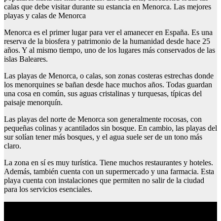
calas que debe visitar durante su estancia en Menorca. Las mejores
playas y calas de Menorca
Menorca es el primer lugar para ver el amanecer en España. Es una
reserva de la biosfera y patrimonio de la humanidad desde hace 25
años. Y al mismo tiempo, uno de los lugares más conservados de las
islas Baleares.
Las playas de Menorca, o calas, son zonas costeras estrechas donde
los menorquines se bañan desde hace muchos años. Todas guardan
una cosa en común, sus aguas cristalinas y turquesas, típicas del
paisaje menorquín.
Las playas del norte de Menorca son generalmente rocosas, con
pequeñas colinas y acantilados sin bosque. En cambio, las playas del
sur solían tener más bosques, y el agua suele ser de un tono más
claro.
La zona en sí es muy turística. Tiene muchos restaurantes y hoteles.
Además, también cuenta con un supermercado y una farmacia. Esta
playa cuenta con instalaciones que permiten no salir de la ciudad
para los servicios esenciales.