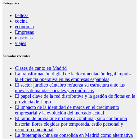
Categorías
belleza
cocina
economia
Empresas
mascotas
viajes
Entradas recientes
Clases de canto en Madrid
La transformación digital de la documentación legal impulsa
la eficiencia operativa en las empresas españolas
El sector jurídico cántabro refuerza su estructura ante las
nuevas demandas sociales y económicas
El papel clave de la red distributiva y la gestión de flotas en la
provincia de Lugo
El impacto de la identidad de marca en el crecimiento
empresarial y la evolución del mercado actual
El ramo de novia que no busca combinar, sino contar una
historia: flores elegidas por temporada, estilo personal y
recuerdo emocional
La fitoterapia china se consolida en Madrid como alternativa