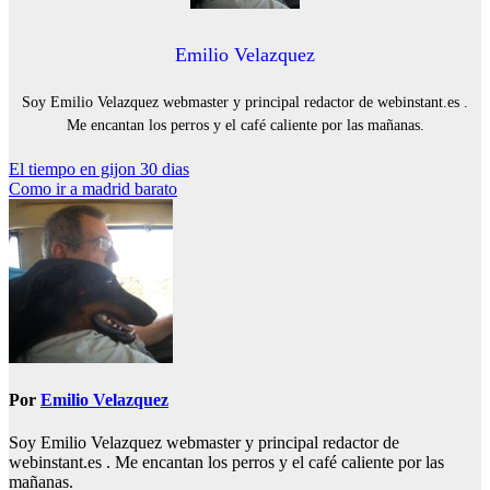
Emilio Velazquez
Soy Emilio Velazquez webmaster y principal redactor de webinstant.es .
Me encantan los perros y el café caliente por las mañanas.
Navegación
El tiempo en gijon 30 dias
Como ir a madrid barato
de
entradas
Por
Emilio Velazquez
Soy Emilio Velazquez webmaster y principal redactor de
webinstant.es . Me encantan los perros y el café caliente por las
mañanas.