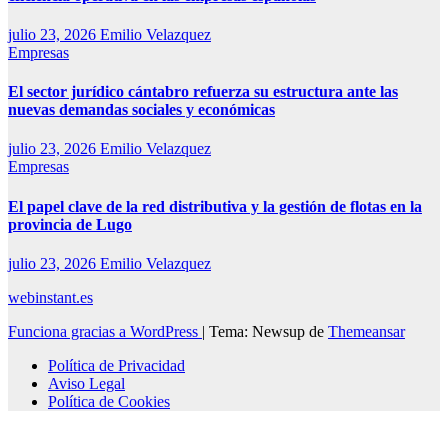
julio 23, 2026
Emilio Velazquez
Empresas
El sector jurídico cántabro refuerza su estructura ante las
nuevas demandas sociales y económicas
julio 23, 2026
Emilio Velazquez
Empresas
El papel clave de la red distributiva y la gestión de flotas en la
provincia de Lugo
julio 23, 2026
Emilio Velazquez
webinstant.es
Funciona gracias a WordPress
|
Tema: Newsup de
Themeansar
Política de Privacidad
Aviso Legal
Política de Cookies