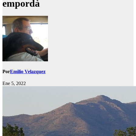
empordà
Por
Emilio Velazquez
Ene 5, 2022