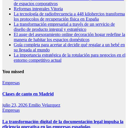
de espacios corporativos
Reformas integrales Vitoria
La tecnología de radiofrecuencia a 448 kilohercios transforma
los protocolos de recuperación física en España
La transformación empresarial a través de un servicio de
diseño de producto integral y estratégico
El auge del asesoramiento online decoración hogar redefine la
manera de habitar los espacios domésticos
Guía completa para acertar al decidir qué regalar a un bebé en
su llegada al mundo
La importancia estratégica de la rotulación para negocios en el
entorno competitivo actual
You missed
Empresas
Clases de canto en Madrid
julio 23, 2026
Emilio Velazquez
Empresas
La transformación digital de la documentación legal impulsa la
eficiencia operativa en las empresas españolas