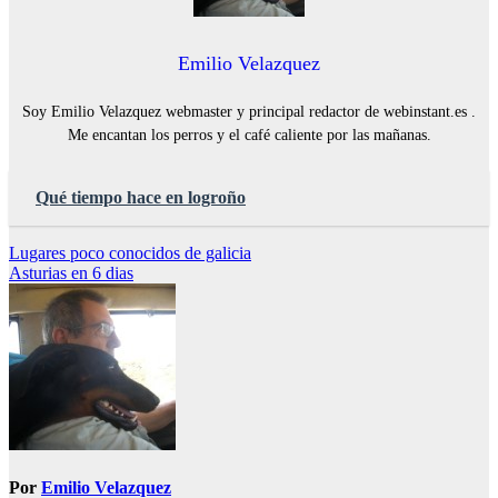
Emilio Velazquez
Soy Emilio Velazquez webmaster y principal redactor de webinstant.es .
Me encantan los perros y el café caliente por las mañanas.
Qué tiempo hace en logroño
Navegación
Lugares poco conocidos de galicia
Asturias en 6 dias
de
entradas
Por
Emilio Velazquez