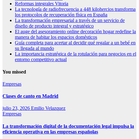
Reformas integrales Vitoria
La tecnología de radiofrecuencia a 448 kilohercios transforma
los protocolos de recuperación física en España
La transformación empresarial a través de un servicio de
diseño de producto integral y estratégico
El auge del asesoramiento online decoración hogar redefine la
manera de habitar los espacios domésticos
Guía completa para acertar al decidir qué regalar a un bebé en
su llegada al mundo
La importancia estratégica de la rotulación para negocios en el
entorno competitivo actual
You missed
Empresas
Clases de canto en Madrid
julio 23, 2026
Emilio Velazquez
Empresas
La transformación digital de la documentación legal impulsa la
eficiencia operativa en las empresas españolas