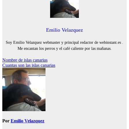
Emilio Velazquez
Soy Emilio Velazquez webmaster y principal redactor de webinstant.es .
Me encantan los perros y el café caliente por las mañanas.
Navegación
Nombre de islas canarias
Cuantas son las islas canarias
de
entradas
Por
Emilio Velazquez