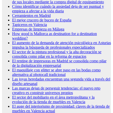
de sus locales mediante la compra digital de equipamiento
Cómo identificar cuándo la ansiedad deja de ser puntual y
empieza a afectar a la vida diaria
Cerramientos en Madrid
El mejor crucero de buceo de España
Tapiceros en Valencia
Empresas de limpieza en Málaga
How good is Mallorca as destination for a destination
wedding?
El aumento de la demanda de atención psicológica en Asturias
impulsa la búsqueda de profesionales especializados
El sector de la pintura profesional y la alta decoración se
consolida como pilar en la reforma de espacios
El renting de impresoras en Madrid se consolida como pilar
de la digitalización empresarial
El maquillaje con glitter se abre paso en las bodas como
alternativa al photocall tradicional
Las joyas heredadas encuentran una segunda vida a través del
diseño artesanal
Las marcas dejan de perseguir tendencias: el nuevo reto
creativo es construir universos propios
El sector del mobiliario en el área metropolitana y la
evolución de la tienda de muebles en Valencia
El auge del interiorismo de proximidad: claves de la tienda de
muebles en Valencia actual