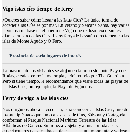
Vigo islas cíes tiempo de ferry
¿Quieres saber cómo llegar a las Islas Cíes? La única forma de
acceder a las Cíes es por mar. En verano y Semana Santa, hay varias
navieras con base en el puerto de Vigo que realizan excursiones
diarias en barco a las Cíes. Estos ferrys le llevarán directamente a las
islas de Monte Agudo y O Faro.
Provincia de soria lugares de interés
La mayoría de los visitantes se alojan en la impresionante Playa de
Rodas, elegida como la mejor playa del mundo por The Guardian.
Pero si tiene tiempo, le recomendamos que visite todas las playas de
las Islas Cíes, por ejemplo, la Playa de Figueiras.
Ferry de vigo a las islas cíes
Nos dirigimos ahora hacia el sur, para conocer las Islas Cíes, uno de
los archipiélagos que junto a las islas de Ons, Sálvora y Cortegada
conforman el Parque Nacional Marítimo-Terrestre de las Islas
Atlánticas de Galicia. Su riqueza vegetal y animal, unida a sus
espectaculares paisajes, hacen de estas islas un importante y valioso