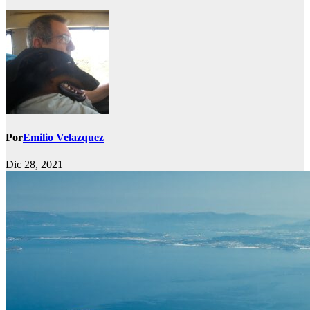
Por
Emilio Velazquez
Dic 28, 2021