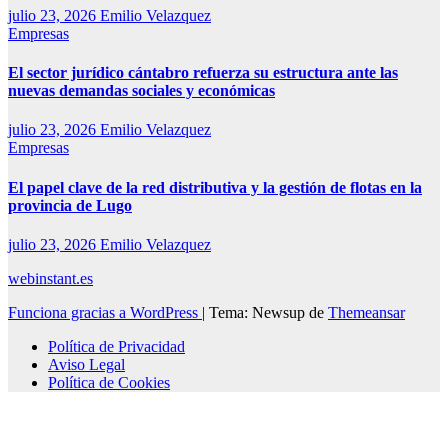
julio 23, 2026
Emilio Velazquez
Empresas
El sector jurídico cántabro refuerza su estructura ante las
nuevas demandas sociales y económicas
julio 23, 2026
Emilio Velazquez
Empresas
El papel clave de la red distributiva y la gestión de flotas en la
provincia de Lugo
julio 23, 2026
Emilio Velazquez
webinstant.es
Funciona gracias a WordPress
|
Tema: Newsup de
Themeansar
Política de Privacidad
Aviso Legal
Política de Cookies