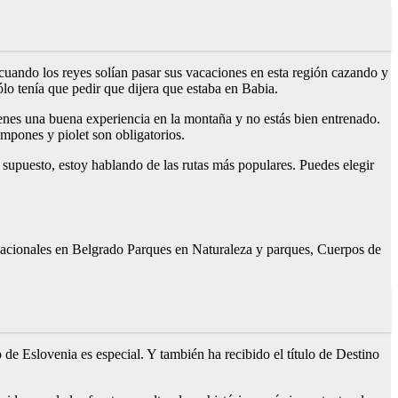
 cuando los reyes solían pasar sus vacaciones en esta región cazando y
ólo tenía que pedir que dijera que estaba en Babia.
enes una buena experiencia en la montaña y no estás bien entrenado.
ampones y piolet son obligatorios.
or supuesto, estoy hablando de las rutas más populares. Puedes elegir
nacionales en Belgrado Parques en Naturaleza y parques, Cuerpos de
o de Eslovenia es especial. Y también ha recibido el título de Destino