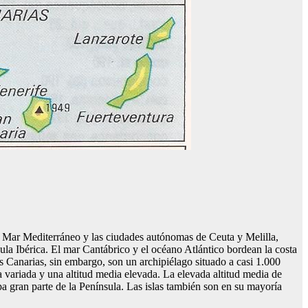
n el Mar Mediterráneo y las ciudades autónomas de Ceuta y Melilla,
sula Ibérica. El mar Cantábrico y el océano Atlántico bordean la costa
as Canarias, sin embargo, son un archipiélago situado a casi 1.000
a variada y una altitud media elevada. La elevada altitud media de
a gran parte de la Península. Las islas también son en su mayoría