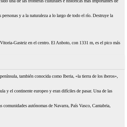
ido una de las fronteras culturales e históricas más importantes de
personas y a la naturaleza a lo largo de todo el río. Destruye la
 Vitoria-Gasteiz en el centro. El Anboto, con 1331 m, es el pico más
península, también conocida como Iberia, «la tierra de los iberos»,
a y el continente europeo y eran difíciles de pasar. Una de las
 las comunidades autónomas de Navarra, País Vasco, Cantabria,