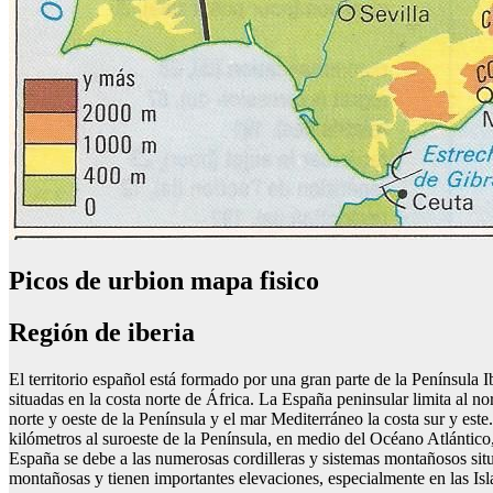
Picos de urbion mapa fisico
Región de iberia
El territorio español está formado por una gran parte de la Península 
situadas en la costa norte de África. La España peninsular limita al n
norte y oeste de la Península y el mar Mediterráneo la costa sur y est
kilómetros al suroeste de la Península, en medio del Océano Atlántico,
España se debe a las numerosas cordilleras y sistemas montañosos situ
montañosas y tienen importantes elevaciones, especialmente en las Isl