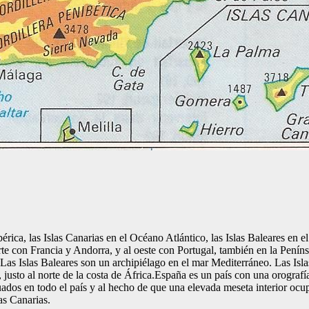
Ibérica, las Islas Canarias en el Océano Atlántico, las Islas Baleares e
orte con Francia y Andorra, y al oeste con Portugal, también en la Penín
e.Las Islas Baleares son un archipiélago en el mar Mediterráneo. Las Isl
 justo al norte de la costa de África.España es un país con una orografí
ados en todo el país y al hecho de que una elevada meseta interior ocup
as Canarias.