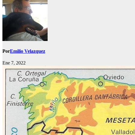
Por
Emilio Velazquez
Ene 7, 2022