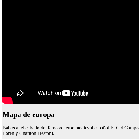
Mapa de europa
Babieca, el caballo del famoso héroe medieval español El Cid Campea
Loren y Charlton Heston).