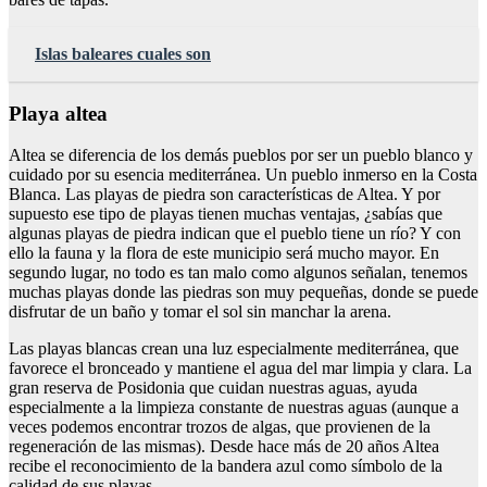
Islas baleares cuales son
Playa altea
Altea se diferencia de los demás pueblos por ser un pueblo blanco y
cuidado por su esencia mediterránea. Un pueblo inmerso en la Costa
Blanca. Las playas de piedra son características de Altea. Y por
supuesto ese tipo de playas tienen muchas ventajas, ¿sabías que
algunas playas de piedra indican que el pueblo tiene un río? Y con
ello la fauna y la flora de este municipio será mucho mayor. En
segundo lugar, no todo es tan malo como algunos señalan, tenemos
muchas playas donde las piedras son muy pequeñas, donde se puede
disfrutar de un baño y tomar el sol sin manchar la arena.
Las playas blancas crean una luz especialmente mediterránea, que
favorece el bronceado y mantiene el agua del mar limpia y clara. La
gran reserva de Posidonia que cuidan nuestras aguas, ayuda
especialmente a la limpieza constante de nuestras aguas (aunque a
veces podemos encontrar trozos de algas, que provienen de la
regeneración de las mismas). Desde hace más de 20 años Altea
recibe el reconocimiento de la bandera azul como símbolo de la
calidad de sus playas.