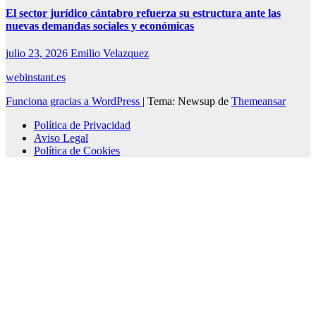
El sector jurídico cántabro refuerza su estructura ante las
nuevas demandas sociales y económicas
julio 23, 2026
Emilio Velazquez
webinstant.es
Funciona gracias a WordPress
|
Tema: Newsup de
Themeansar
Política de Privacidad
Aviso Legal
Política de Cookies