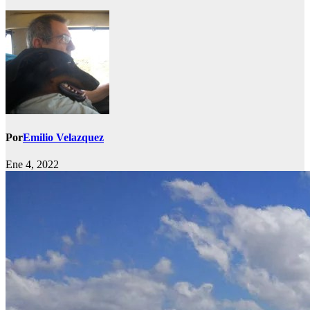
Por
Emilio Velazquez
Ene 4, 2022