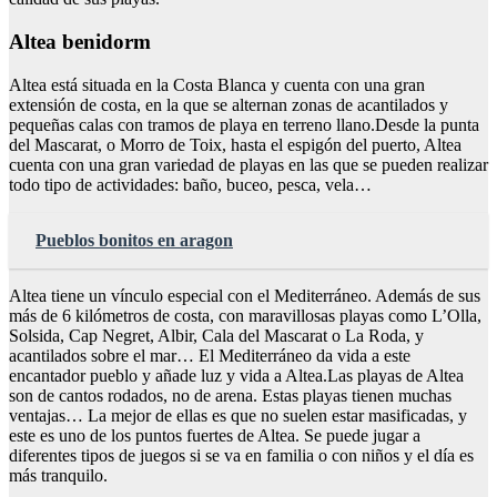
Altea benidorm
Altea está situada en la Costa Blanca y cuenta con una gran
extensión de costa, en la que se alternan zonas de acantilados y
pequeñas calas con tramos de playa en terreno llano.Desde la punta
del Mascarat, o Morro de Toix, hasta el espigón del puerto, Altea
cuenta con una gran variedad de playas en las que se pueden realizar
todo tipo de actividades: baño, buceo, pesca, vela…
Pueblos bonitos en aragon
Altea tiene un vínculo especial con el Mediterráneo. Además de sus
más de 6 kilómetros de costa, con maravillosas playas como L’Olla,
Solsida, Cap Negret, Albir, Cala del Mascarat o La Roda, y
acantilados sobre el mar… El Mediterráneo da vida a este
encantador pueblo y añade luz y vida a Altea.Las playas de Altea
son de cantos rodados, no de arena. Estas playas tienen muchas
ventajas… La mejor de ellas es que no suelen estar masificadas, y
este es uno de los puntos fuertes de Altea. Se puede jugar a
diferentes tipos de juegos si se va en familia o con niños y el día es
más tranquilo.