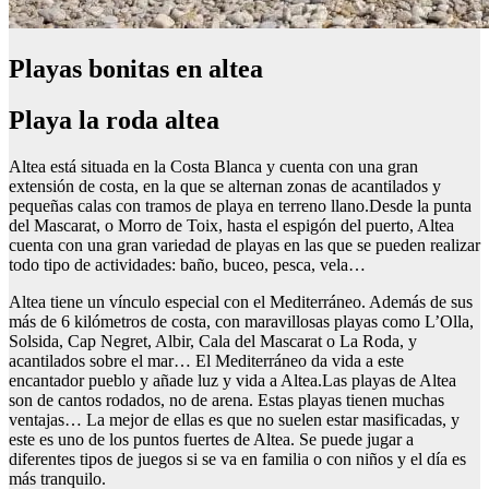
Playas bonitas en altea
Playa la roda altea
Altea está situada en la Costa Blanca y cuenta con una gran
extensión de costa, en la que se alternan zonas de acantilados y
pequeñas calas con tramos de playa en terreno llano.Desde la punta
del Mascarat, o Morro de Toix, hasta el espigón del puerto, Altea
cuenta con una gran variedad de playas en las que se pueden realizar
todo tipo de actividades: baño, buceo, pesca, vela…
Altea tiene un vínculo especial con el Mediterráneo. Además de sus
más de 6 kilómetros de costa, con maravillosas playas como L’Olla,
Solsida, Cap Negret, Albir, Cala del Mascarat o La Roda, y
acantilados sobre el mar… El Mediterráneo da vida a este
encantador pueblo y añade luz y vida a Altea.Las playas de Altea
son de cantos rodados, no de arena. Estas playas tienen muchas
ventajas… La mejor de ellas es que no suelen estar masificadas, y
este es uno de los puntos fuertes de Altea. Se puede jugar a
diferentes tipos de juegos si se va en familia o con niños y el día es
más tranquilo.