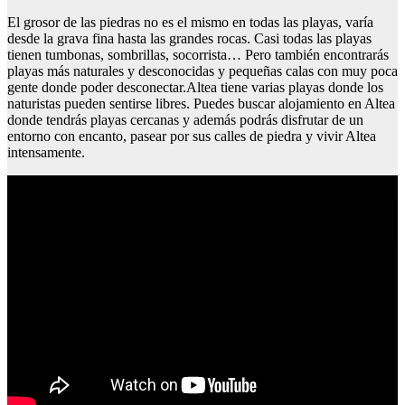
El grosor de las piedras no es el mismo en todas las playas, varía
desde la grava fina hasta las grandes rocas. Casi todas las playas
tienen tumbonas, sombrillas, socorrista… Pero también encontrarás
playas más naturales y desconocidas y pequeñas calas con muy poca
gente donde poder desconectar.Altea tiene varias playas donde los
naturistas pueden sentirse libres. Puedes buscar alojamiento en Altea
donde tendrás playas cercanas y además podrás disfrutar de un
entorno con encanto, pasear por sus calles de piedra y vivir Altea
intensamente.
Seguro de viaje recomendado