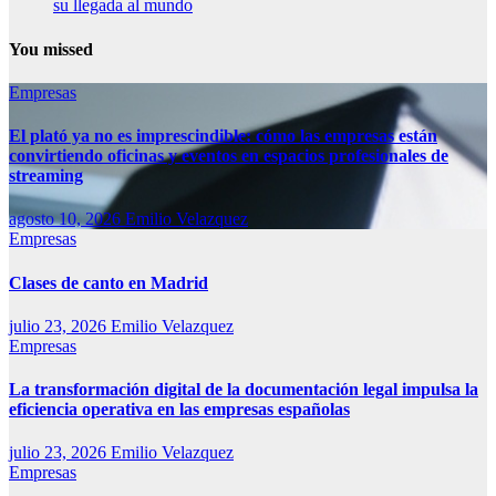
su llegada al mundo
You missed
Empresas
El plató ya no es imprescindible: cómo las empresas están
convirtiendo oficinas y eventos en espacios profesionales de
streaming
agosto 10, 2026
Emilio Velazquez
Empresas
Clases de canto en Madrid
julio 23, 2026
Emilio Velazquez
Empresas
La transformación digital de la documentación legal impulsa la
eficiencia operativa en las empresas españolas
julio 23, 2026
Emilio Velazquez
Empresas