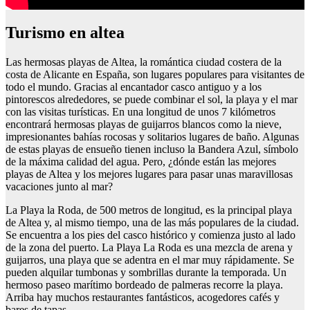
Turismo en altea
Las hermosas playas de Altea, la romántica ciudad costera de la
costa de Alicante en España, son lugares populares para visitantes de
todo el mundo. Gracias al encantador casco antiguo y a los
pintorescos alrededores, se puede combinar el sol, la playa y el mar
con las visitas turísticas. En una longitud de unos 7 kilómetros
encontrará hermosas playas de guijarros blancos como la nieve,
impresionantes bahías rocosas y solitarios lugares de baño. Algunas
de estas playas de ensueño tienen incluso la Bandera Azul, símbolo
de la máxima calidad del agua. Pero, ¿dónde están las mejores
playas de Altea y los mejores lugares para pasar unas maravillosas
vacaciones junto al mar?
La Playa la Roda, de 500 metros de longitud, es la principal playa
de Altea y, al mismo tiempo, una de las más populares de la ciudad.
Se encuentra a los pies del casco histórico y comienza justo al lado
de la zona del puerto. La Playa La Roda es una mezcla de arena y
guijarros, una playa que se adentra en el mar muy rápidamente. Se
pueden alquilar tumbonas y sombrillas durante la temporada. Un
hermoso paseo marítimo bordeado de palmeras recorre la playa.
Arriba hay muchos restaurantes fantásticos, acogedores cafés y
bares de tapas.