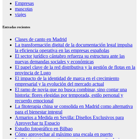
Empresas
mascotas
viajes
Entradas recientes
Clases de canto en Madrid
La transformación digital de la documentación legal impulsa
la eficiencia operativa en las empresas españolas
El sector jurídico cántabro refuerza su estructura ante las
nuevas demandas sociales y económicas
El papel clave de la red distributiva y la gestión de flotas en la
provincia de Lugo
El impacto de la identidad de marca en el crecimiento
empresarial y la evolución del mercado actual
El ramo de novia que no busca combinar, sino contar una
historia: flores elegidas por temporada, estilo personal y
recuerdo emocional
La fitoterapia china se consolida en Madrid como alternativa
para el bienestar integral
Armarios a Medida en Sevilla: Diseños Exclusivos para
Aprovechar tu Espacio
Estudio fotográfico en Bilbao
Cómo aprovechar al máximo una escala en puerto