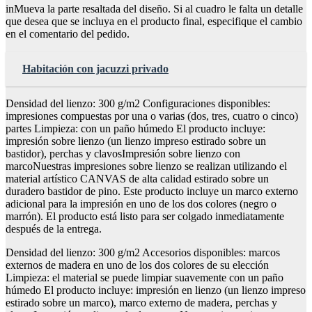
inMueva la parte resaltada del diseño. Si al cuadro le falta un detalle
que desea que se incluya en el producto final, especifique el cambio
en el comentario del pedido.
Habitación con jacuzzi privado
Densidad del lienzo: 300 g/m2 Configuraciones disponibles:
impresiones compuestas por una o varias (dos, tres, cuatro o cinco)
partes Limpieza: con un paño húmedo El producto incluye:
impresión sobre lienzo (un lienzo impreso estirado sobre un
bastidor), perchas y clavosImpresión sobre lienzo con
marcoNuestras impresiones sobre lienzo se realizan utilizando el
material artístico CANVAS de alta calidad estirado sobre un
duradero bastidor de pino. Este producto incluye un marco externo
adicional para la impresión en uno de los dos colores (negro o
marrón). El producto está listo para ser colgado inmediatamente
después de la entrega.
Densidad del lienzo: 300 g/m2 Accesorios disponibles: marcos
externos de madera en uno de los dos colores de su elección
Limpieza: el material se puede limpiar suavemente con un paño
húmedo El producto incluye: impresión en lienzo (un lienzo impreso
estirado sobre un marco), marco externo de madera, perchas y