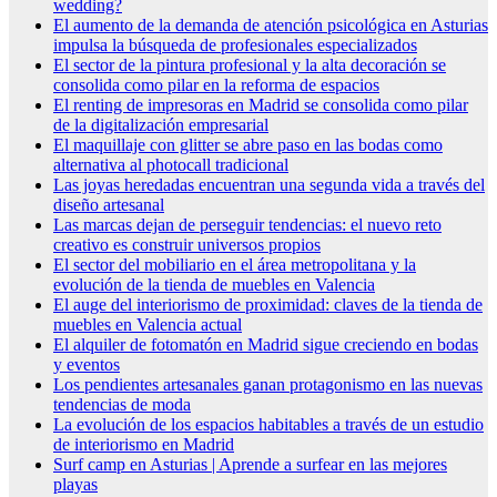
wedding?
El aumento de la demanda de atención psicológica en Asturias
impulsa la búsqueda de profesionales especializados
El sector de la pintura profesional y la alta decoración se
consolida como pilar en la reforma de espacios
El renting de impresoras en Madrid se consolida como pilar
de la digitalización empresarial
El maquillaje con glitter se abre paso en las bodas como
alternativa al photocall tradicional
Las joyas heredadas encuentran una segunda vida a través del
diseño artesanal
Las marcas dejan de perseguir tendencias: el nuevo reto
creativo es construir universos propios
El sector del mobiliario en el área metropolitana y la
evolución de la tienda de muebles en Valencia
El auge del interiorismo de proximidad: claves de la tienda de
muebles en Valencia actual
El alquiler de fotomatón en Madrid sigue creciendo en bodas
y eventos
Los pendientes artesanales ganan protagonismo en las nuevas
tendencias de moda
La evolución de los espacios habitables a través de un estudio
de interiorismo en Madrid
Surf camp en Asturias | Aprende a surfear en las mejores
playas