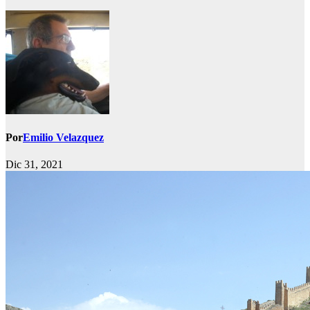
Por
Emilio Velazquez
Dic 31, 2021