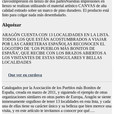
clavosImpresión en lienzo de dos partesNuestras impresiones en
lienzo se realizan utilizando el material artístico CANVAS de alta
calidad estirado sobre un marco de pino duradero. El producto está
listo para colgar nada más desembalarlo.
Alquézar
ARAGÓN CUENTA CON 13 LOCALIDADES EN LA LISTA.
TODOS LOS QUE ESTÁN ACOSTUMBRADOS A VIAJAR
POR LAS CARRETERAS ESPAÑOLAS RECONOCEN EL
LOGOTIPO DE ‘LOS PUEBLOS MÁS BONITOS DE
ESPAÑA’, QUE RECIBE CON LOS BRAZOS ABIERTOS A
LOS VISITANTES DE ESTAS SINGULARES Y BELLAS
LOCALIDADES
Que ver en cordova
Catalogados por la Asociación de los Pueblos más Bonitos de
España, creada en marzo de 2011, y siguiendo el ejemplo de otras
organizaciones similares en otras partes de Europa, Aragón se siente
inmensamente orgulloso de tener 13 localidades en esta lista, y cada
una de ellas tiene su carácter único y su belleza que bien merece una
visita, y en este artículo te invitamos a conocer por qué….