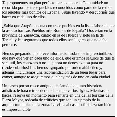
Te proponemos un plan perfecto para conocer la Comunidad: un
recorrido por los trece pueblos reconocidos como parte de la red de
los pueblos más bonitos de España. Sigue leyendo y descubrirás qué
hacer en cada uno de ellos.
¿Sabía que Aragón cuenta con trece pueblos en la lista elaborada por
la asociación Los Pueblos más Bonitos de España? Dos están en la
provincia de Zaragoza, cuatro en la de Huesca y siete en la de
Teruel, y le aseguramos que todos ellos son lugares que no debe
perderse.
Hemos preparado una breve información sobre los imprescindibles
que hay que ver en cada uno de ellos, que estamos seguros de que te
será útil, los conozcas o no… ¡ahora no tienes excusa para no
(re)descubrirlos! Las hemos agrupado por orden alfabético y,
además, incluiremos una recomendación de un buen lugar para
comer, aunque te aseguramos que hay más de uno en cada ciudad.
Un paseo por su casco antiguo, declarado conjunto histórico-
artístico, le hará retroceder en el tiempo varios siglos. Mientras lo
haces, reserva un momento para sentarte en una de las terrazas de la
Plaza Mayor, rodeada de edificios que son un ejemplo de la
arquitectura típica de la zona. La visita al castillo-fortaleza también
es imprescindible.