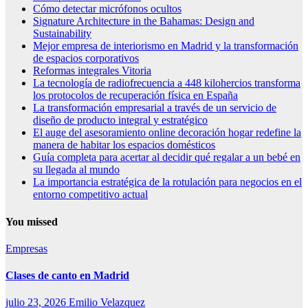
Cómo detectar micrófonos ocultos
Signature Architecture in the Bahamas: Design and
Sustainability
Mejor empresa de interiorismo en Madrid y la transformación
de espacios corporativos
Reformas integrales Vitoria
La tecnología de radiofrecuencia a 448 kilohercios transforma
los protocolos de recuperación física en España
La transformación empresarial a través de un servicio de
diseño de producto integral y estratégico
El auge del asesoramiento online decoración hogar redefine la
manera de habitar los espacios domésticos
Guía completa para acertar al decidir qué regalar a un bebé en
su llegada al mundo
La importancia estratégica de la rotulación para negocios en el
entorno competitivo actual
You missed
Empresas
Clases de canto en Madrid
julio 23, 2026
Emilio Velazquez