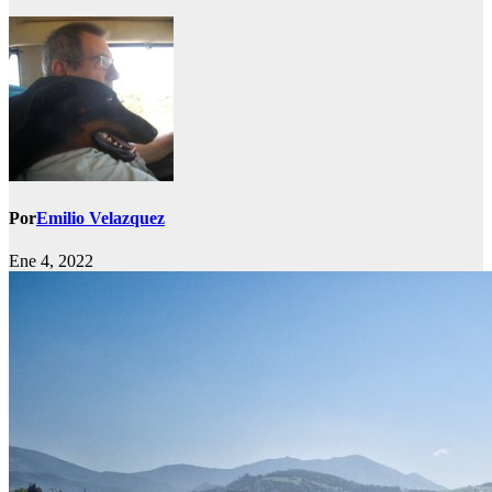
Por
Emilio Velazquez
Ene 4, 2022