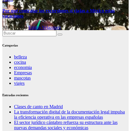
Por qué contratar las excursiones si viajas a México estas
vacaciones
Abr 26, 2024
Emilio Velazquez
Categorías
belleza
cocina
economia
Empresas
mascotas
viajes
Entradas recientes
Clases de canto en Madrid
La transformación digital de la documentación legal impulsa
la eficiencia operativa en las empresas españolas
El sector jurídico cántabro refuerza su estructura ante las
nuevas demandas sociales y económicas