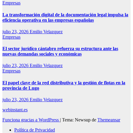
Empresas
La transformación digital de la documentación legal impulsa la
eficiencia operativa en las empresas españolas
julio 23, 2026
Emilio Velazquez
Empresas
El sector jurídico cántabro refuerza su estructura ante las
nuevas demandas sociales y económicas
julio 23, 2026
Emilio Velazquez
Empresas
El papel clave de la red distributiva y la gestión de flotas en la
provincia de Lugo
julio 23, 2026
Emilio Velazquez
webinstant.es
Funciona gracias a WordPress
|
Tema: Newsup de
Themeansar
Política de Privacidad