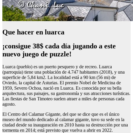
Que hacer en luarca
¡consigue 38$ cada día jugando a este
nuevo juego de puzzle!
Luarca (pueblo) es un puerto pesquero y de recreo. Luarca
(parroquia) tiene una población de 4.747 habitantes (2018), y una
superficie de 5,84 km2. La localidad está a 90 km (56 mi) de
Oviedo, la capital de Asturias. El premio Nobel de Medicina de
1959, Severo Ochoa, nació en Luarca. Es conocida por su bella
arquitectura, sus paisajes, su gastronomía y sus atracciones turísticas.
Las fiestas de San Timoteo suelen atraer a miles de personas cada
agosto.
El Centro del Calamar Gigante, del que se dice que es el único
museo del mundo dedicado al calamar gigante, tuvo su sede en la
ciudad desde su inauguración en 2010 hasta su destrucción por una
tormenta en 2014; está previsto que vuelva a abrir en 2022.