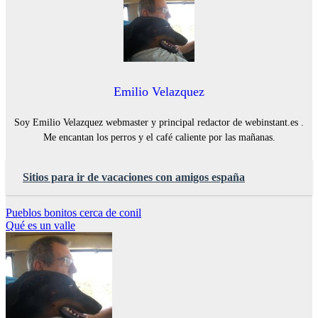
Emilio Velazquez
Soy Emilio Velazquez webmaster y principal redactor de webinstant.es .
Me encantan los perros y el café caliente por las mañanas.
Sitios para ir de vacaciones con amigos españa
Navegación
Pueblos bonitos cerca de conil
Qué es un valle
de
entradas