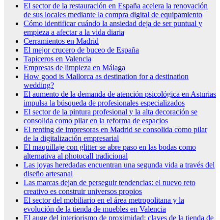
El sector de la restauración en España acelera la renovación
de sus locales mediante la compra digital de equipamiento
Cómo identificar cuándo la ansiedad deja de ser puntual y
empieza a afectar a la vida diaria
Cerramientos en Madrid
El mejor crucero de buceo de España
Tapiceros en Valencia
Empresas de limpieza en Málaga
How good is Mallorca as destination for a destination
wedding?
El aumento de la demanda de atención psicológica en Asturias
impulsa la búsqueda de profesionales especializados
El sector de la pintura profesional y la alta decoración se
consolida como pilar en la reforma de espacios
El renting de impresoras en Madrid se consolida como pilar
de la digitalización empresarial
El maquillaje con glitter se abre paso en las bodas como
alternativa al photocall tradicional
Las joyas heredadas encuentran una segunda vida a través del
diseño artesanal
Las marcas dejan de perseguir tendencias: el nuevo reto
creativo es construir universos propios
El sector del mobiliario en el área metropolitana y la
evolución de la tienda de muebles en Valencia
El auge del interiorismo de proximidad: claves de la tienda de