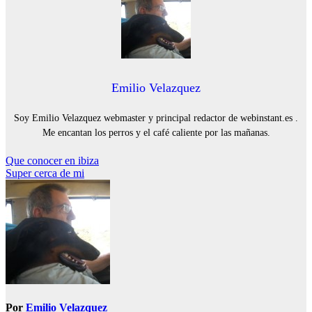
Emilio Velazquez
Soy Emilio Velazquez webmaster y principal redactor de webinstant.es .
Me encantan los perros y el café caliente por las mañanas.
Navegación
Que conocer en ibiza
Super cerca de mi
de
entradas
Por
Emilio Velazquez