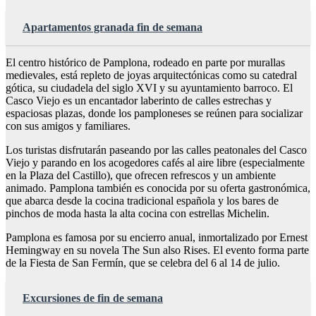
Apartamentos granada fin de semana
El centro histórico de Pamplona, rodeado en parte por murallas
medievales, está repleto de joyas arquitectónicas como su catedral
gótica, su ciudadela del siglo XVI y su ayuntamiento barroco. El
Casco Viejo es un encantador laberinto de calles estrechas y
espaciosas plazas, donde los pamploneses se reúnen para socializar
con sus amigos y familiares.
Los turistas disfrutarán paseando por las calles peatonales del Casco
Viejo y parando en los acogedores cafés al aire libre (especialmente
en la Plaza del Castillo), que ofrecen refrescos y un ambiente
animado. Pamplona también es conocida por su oferta gastronómica,
que abarca desde la cocina tradicional española y los bares de
pinchos de moda hasta la alta cocina con estrellas Michelin.
Pamplona es famosa por su encierro anual, inmortalizado por Ernest
Hemingway en su novela The Sun also Rises. El evento forma parte
de la Fiesta de San Fermín, que se celebra del 6 al 14 de julio.
Excursiones de fin de semana