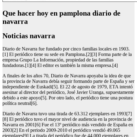
Que hacer hoy en pamplona diario de
navarra
Noticias navarra
Diario de Navarra fue fundado por cinco familias locales en 1903.
[1] El periódico tiene su sede en Pamplona.[2][3] Forma parte de la
empresa Grupo La Información, propiedad de las familias
fundadoras.[1][4] El editor es también la misma empresa.[4]
A finales de los años 70, Diario de Navarra apoyaba la idea de que
la provincia de Navarra debía seguir formando parte de España y ser
independiente de Euskadi[5]. El 22 de agosto de 1979, ETA intentó
asesinar al director del periódico, José Javier Uranga, supuestamente
debido a este apoyo[5]. Por otro lado, el periódico tiene una postura
política neutral[6].
Diario de Navarra tuvo una tirada de 63.312 ejemplares en 1993[7]
[8] El periódico tuvo el mayor nivel de audiencia en la provincia de
Navarra en 2001[6] Fue el 13º periódico más vendido de España en
2003[2] En el periodo 2009-2010 el periódico vendió 49.065
ejemplares[9] La tirada del periódico fue de 44.000 ejemplares en