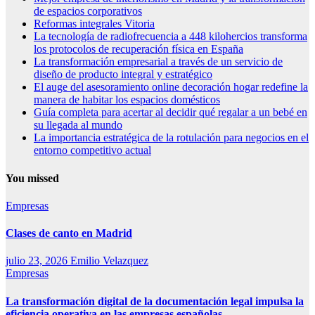
de espacios corporativos
Reformas integrales Vitoria
La tecnología de radiofrecuencia a 448 kilohercios transforma
los protocolos de recuperación física en España
La transformación empresarial a través de un servicio de
diseño de producto integral y estratégico
El auge del asesoramiento online decoración hogar redefine la
manera de habitar los espacios domésticos
Guía completa para acertar al decidir qué regalar a un bebé en
su llegada al mundo
La importancia estratégica de la rotulación para negocios en el
entorno competitivo actual
You missed
Empresas
Clases de canto en Madrid
julio 23, 2026
Emilio Velazquez
Empresas
La transformación digital de la documentación legal impulsa la
eficiencia operativa en las empresas españolas