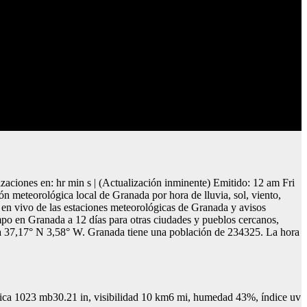
aciones en: hr min s | (Actualización inminente) Emitido: 12 am Fri
n meteorológica local de Granada por hora de lluvia, sol, viento,
 en vivo de las estaciones meteorológicas de Granada y avisos
empo en Granada a 12 días para otras ciudades y pueblos cercanos,
ra a 37,17° N 3,58° W. Granada tiene una población de 234325. La hora
ica 1023 mb30.21 in, visibilidad 10 km6 mi, humedad 43%, índice uv