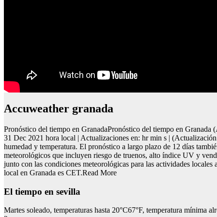
Accuweather granada
Pronóstico del tiempo en GranadaPronóstico del tiempo en Granada (An
31 Dec 2021 hora local | Actualizaciones en: hr min s | (Actualizació
humedad y temperatura. El pronóstico a largo plazo de 12 días tambié
meteorológicos que incluyen riesgo de truenos, alto índice UV y venda
junto con las condiciones meteorológicas para las actividades locales
local en Granada es CET.Read More
El tiempo en sevilla
Martes soleado, temperaturas hasta 20°C67°F, temperatura mínima a