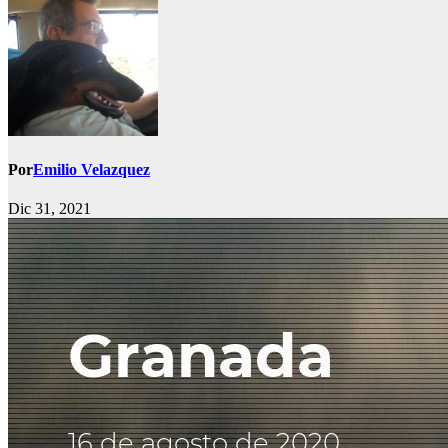
Por
Emilio Velazquez
Dic 31, 2021