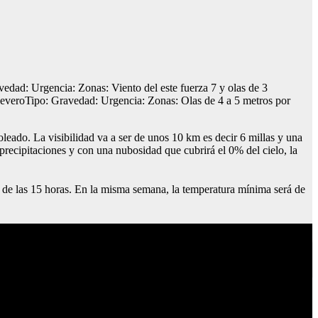
ad: Urgencia: Zonas: Viento del este fuerza 7 y olas de 3
everoTipo: Gravedad: Urgencia: Zonas: Olas de 4 a 5 metros por
o. La visibilidad va a ser de unos 10 km es decir 6 millas y una
 precipitaciones y con una nubosidad que cubrirá el 0% del cielo, la
de las 15 horas. En la misma semana, la temperatura mínima será de