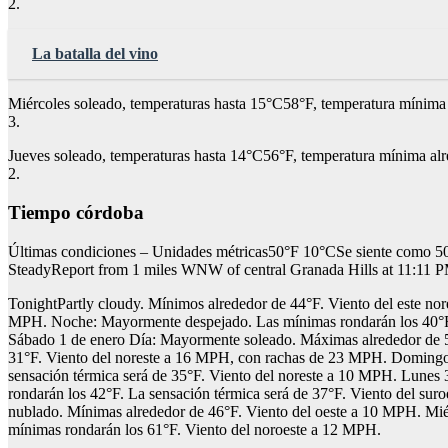
2.
La batalla del vino
Miércoles soleado, temperaturas hasta 15°C58°F, temperatura mínima
3.
Jueves soleado, temperaturas hasta 14°C56°F, temperatura mínima a
2.
Tiempo córdoba
Últimas condiciones – Unidades métricas50°F 10°CSe siente como
SteadyReport from 1 miles WNW of central Granada Hills at 11:11 P
TonightPartly cloudy. Mínimos alrededor de 44°F. Viento del este n
MPH. Noche: Mayormente despejado. Las mínimas rondarán los 40°F. 
Sábado 1 de enero Día: Mayormente soleado. Máximas alrededor de 5
31°F. Viento del noreste a 16 MPH, con rachas de 23 MPH. Domingo
sensación térmica será de 35°F. Viento del noreste a 10 MPH. Lunes
rondarán los 42°F. La sensación térmica será de 37°F. Viento del su
nublado. Mínimas alrededor de 46°F. Viento del oeste a 10 MPH. Mi
mínimas rondarán los 61°F. Viento del noroeste a 12 MPH.