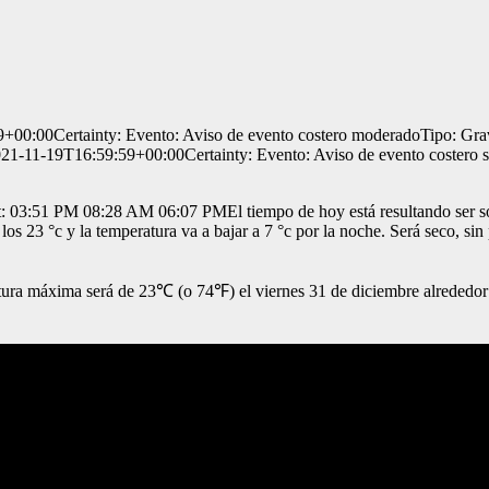
0:00Certainty: Evento: Aviso de evento costero moderadoTipo: Graved
21-11-19T16:59:59+00:00Certainty: Evento: Aviso de evento costero s
51 PM 08:28 AM 06:07 PMEl tiempo de hoy está resultando ser solead
os 23 °c y la temperatura va a bajar a 7 °c por la noche. Será seco, sin
ura máxima será de 23℃ (o 74℉) el viernes 31 de diciembre alrededor 