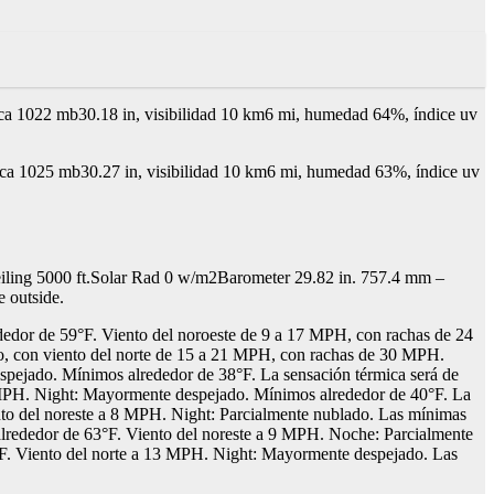
ica 1022 mb30.18 in, visibilidad 10 km6 mi, humedad 64%, índice uv
ica 1025 mb30.27 in, visibilidad 10 km6 mi, humedad 63%, índice uv
ng 5000 ft.Solar Rad 0 w/m2Barometer 29.82 in. 757.4 mm –
 outside.
edor de 59°F. Viento del noroeste de 9 a 17 MPH, con rachas de 24
o, con viento del norte de 15 a 21 MPH, con rachas de 30 MPH.
ejado. Mínimos alrededor de 38°F. La sensación térmica será de
MPH. Night: Mayormente despejado. Mínimos alrededor de 40°F. La
to del noreste a 8 MPH. Night: Parcialmente nublado. Las mínimas
alrededor de 63°F. Viento del noreste a 9 MPH. Noche: Parcialmente
F. Viento del norte a 13 MPH. Night: Mayormente despejado. Las