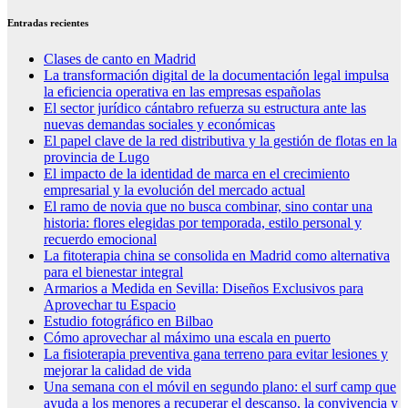
Entradas recientes
Clases de canto en Madrid
La transformación digital de la documentación legal impulsa
la eficiencia operativa en las empresas españolas
El sector jurídico cántabro refuerza su estructura ante las
nuevas demandas sociales y económicas
El papel clave de la red distributiva y la gestión de flotas en la
provincia de Lugo
El impacto de la identidad de marca en el crecimiento
empresarial y la evolución del mercado actual
El ramo de novia que no busca combinar, sino contar una
historia: flores elegidas por temporada, estilo personal y
recuerdo emocional
La fitoterapia china se consolida en Madrid como alternativa
para el bienestar integral
Armarios a Medida en Sevilla: Diseños Exclusivos para
Aprovechar tu Espacio
Estudio fotográfico en Bilbao
Cómo aprovechar al máximo una escala en puerto
La fisioterapia preventiva gana terreno para evitar lesiones y
mejorar la calidad de vida
Una semana con el móvil en segundo plano: el surf camp que
ayuda a los menores a recuperar el descanso, la convivencia y