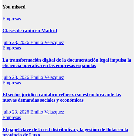
You missed
Empresas
Clases de canto en Madrid
julio 23, 2026
Emilio Velazquez
Empresas
La transformación digital de la documentación legal impulsa la
eficiencia operativa en las empresas españolas
julio 23, 2026
Emilio Velazquez
Empresas
El sector jurídico cántabro refuerza su estructura ante las
nuevas demandas sociales y económicas
julio 23, 2026
Emilio Velazquez
Empresas
El papel clave de la red distributiva y la gestión de flotas en la
provincia de Lugo