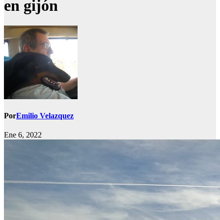
en gijón
Por
Emilio Velazquez
Ene 6, 2022