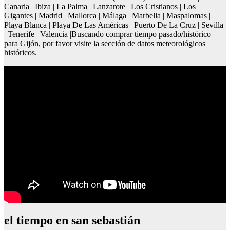
Canaria | Ibiza | La Palma | Lanzarote | Los Cristianos | Los
Gigantes | Madrid | Mallorca | Málaga | Marbella | Maspalomas |
Playa Blanca | Playa De Las Américas | Puerto De La Cruz | Sevilla
| Tenerife | Valencia |Buscando comprar tiempo pasado/histórico
para Gijón, por favor visite la sección de datos meteorológicos
históricos.
el tiempo en san sebastián