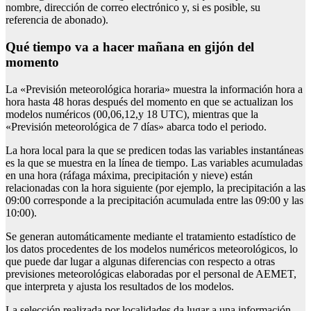
nombre, dirección de correo electrónico y, si es posible, su
referencia de abonado).
Qué tiempo va a hacer mañana en gijón del
momento
La «Previsión meteorológica horaria» muestra la información hora a
hora hasta 48 horas después del momento en que se actualizan los
modelos numéricos (00,06,12,y 18 UTC), mientras que la
«Previsión meteorológica de 7 días» abarca todo el periodo.
La hora local para la que se predicen todas las variables instantáneas
es la que se muestra en la línea de tiempo. Las variables acumuladas
en una hora (ráfaga máxima, precipitación y nieve) están
relacionadas con la hora siguiente (por ejemplo, la precipitación a las
09:00 corresponde a la precipitación acumulada entre las 09:00 y las
10:00).
Se generan automáticamente mediante el tratamiento estadístico de
los datos procedentes de los modelos numéricos meteorológicos, lo
que puede dar lugar a algunas diferencias con respecto a otras
previsiones meteorológicas elaboradas por el personal de AEMET,
que interpreta y ajusta los resultados de los modelos.
La selección realizada por localidades da lugar a una información