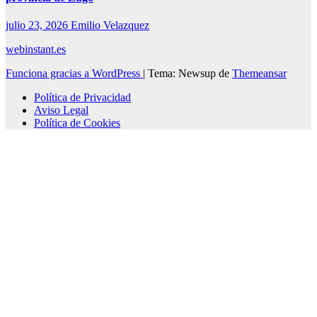
julio 23, 2026
Emilio Velazquez
webinstant.es
Funciona gracias a WordPress
|
Tema: Newsup de
Themeansar
Política de Privacidad
Aviso Legal
Política de Cookies