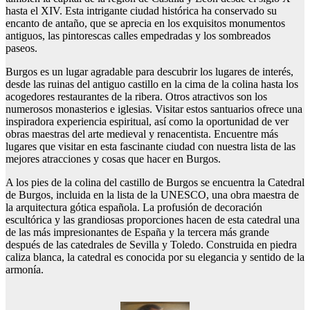
hasta el XIV. Esta intrigante ciudad histórica ha conservado su
encanto de antaño, que se aprecia en los exquisitos monumentos
antiguos, las pintorescas calles empedradas y los sombreados
paseos.
Burgos es un lugar agradable para descubrir los lugares de interés,
desde las ruinas del antiguo castillo en la cima de la colina hasta los
acogedores restaurantes de la ribera. Otros atractivos son los
numerosos monasterios e iglesias. Visitar estos santuarios ofrece una
inspiradora experiencia espiritual, así como la oportunidad de ver
obras maestras del arte medieval y renacentista. Encuentre más
lugares que visitar en esta fascinante ciudad con nuestra lista de las
mejores atracciones y cosas que hacer en Burgos.
A los pies de la colina del castillo de Burgos se encuentra la Catedral
de Burgos, incluida en la lista de la UNESCO, una obra maestra de
la arquitectura gótica española. La profusión de decoración
escultórica y las grandiosas proporciones hacen de esta catedral una
de las más impresionantes de España y la tercera más grande
después de las catedrales de Sevilla y Toledo. Construida en piedra
caliza blanca, la catedral es conocida por su elegancia y sentido de la
armonía.