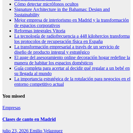
Cómo detectar micrófonos ocultos
Signature Architecture in the Bahamas: Design and
Sustainability
Mejor empresa de interiorismo en Madrid y la transformación
de espacios corporativos
Reformas integrales Vitoria
La tecnología de radiofrecuencia a 448 kilohercios transforma
los protocolos de recuperación física en España
La transformación empresarial a través de un servicio de
diseño de producto integral y estratégico
El auge del asesoramiento online decoración hogar redefine la
manera de habitar los espacios domésticos
Guía completa para acertar al decidir qué regalar a un bebé en
su llegada al mundo
La importancia estratégica de la rotulación para negocios en el
entorno competitivo actual
You missed
Empresas
Clases de canto en Madrid
julio 23, 2026
Emilio Velazquez