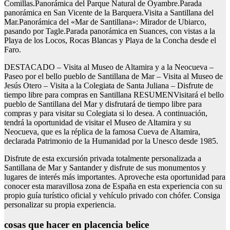
Comillas.Panorámica del Parque Natural de Oyambre.Parada
panorámica en San Vicente de la Barquera.Visita a Santillana del
Mar.Panorámica del «Mar de Santillana»: Mirador de Ubiarco,
pasando por Tagle.Parada panorámica en Suances, con vistas a la
Playa de los Locos, Rocas Blancas y Playa de la Concha desde el
Faro.
DESTACADO – Visita al Museo de Altamira y a la Neocueva –
Paseo por el bello pueblo de Santillana de Mar – Visita al Museo de
Jesús Otero – Visita a la Colegiata de Santa Juliana – Disfrute de
tiempo libre para compras en Santillana RESUMENVisitará el bello
pueblo de Santillana del Mar y disfrutará de tiempo libre para
compras y para visitar su Colegiata si lo desea. A continuación,
tendrá la oportunidad de visitar el Museo de Altamira y su
Neocueva, que es la réplica de la famosa Cueva de Altamira,
declarada Patrimonio de la Humanidad por la Unesco desde 1985.
Disfrute de esta excursión privada totalmente personalizada a
Santillana de Mar y Santander y disfrute de sus monumentos y
lugares de interés más importantes. Aproveche esta oportunidad para
conocer esta maravillosa zona de España en esta experiencia con su
propio guía turístico oficial y vehículo privado con chófer. Consiga
personalizar su propia experiencia.
cosas que hacer en placencia belice