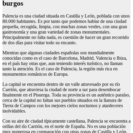
burgos
Palencia es una ciudad situada en Castilla y León, poblada con unos
80.000 habitantes. Es por tanto que podemos hablar de una ciudad
pequeña, recogida, limpia, con muchas zonas verdes, con una gran
gastronomía y una gran variedad de zonas monumentales.
Principalmente no falta nada, es cuestión de hacer un gran recorrido
de dos días para visitar todo su encanto.
Mientras que algunas ciudades españolas son mundialmente
conocidas como es el caso de Barcelona, Madrid, Valencia o Ibiza,
en el país hay otras que, aun teniendo interés turístico, no llaman
tanto la atención. Es el caso de Palencia, la región más rica en
monumentos románicos de Europa.
La capital se encuentra dentro de un valle atravesado por su río
Carrión, que atraviesa la ciudad de norte a sur para desembocar
finalmente en el Pisuerga. Toda su provincia es un auténtico paraíso,
cerca de la capital no faltan sus pueblos situados en la llanura de
Tierra de Campos con los mejores cielos nocturnos y atardeceres
inolvidables.
Con su aire de ciudad típicamente castellana, Palencia se encuentra a
orillas del río Carrión, en el norte de España. No es una población
muy numerosa en comparación con otras zonas de Castilla y León,