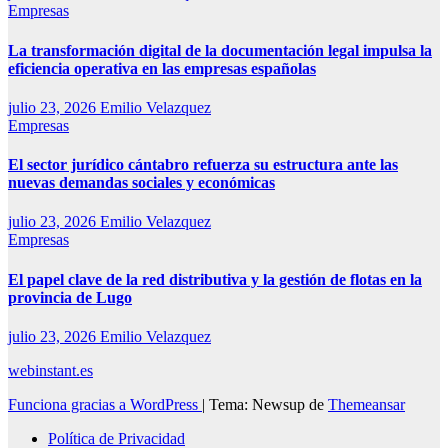
Empresas
La transformación digital de la documentación legal impulsa la
eficiencia operativa en las empresas españolas
julio 23, 2026
Emilio Velazquez
Empresas
El sector jurídico cántabro refuerza su estructura ante las
nuevas demandas sociales y económicas
julio 23, 2026
Emilio Velazquez
Empresas
El papel clave de la red distributiva y la gestión de flotas en la
provincia de Lugo
julio 23, 2026
Emilio Velazquez
webinstant.es
Funciona gracias a WordPress
|
Tema: Newsup de
Themeansar
Política de Privacidad