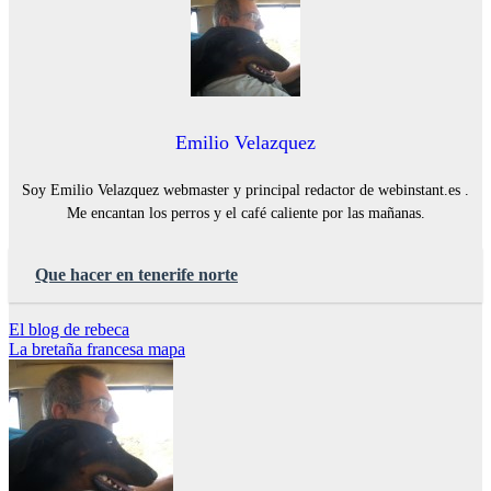
Emilio Velazquez
Soy Emilio Velazquez webmaster y principal redactor de webinstant.es .
Me encantan los perros y el café caliente por las mañanas.
Que hacer en tenerife norte
Navegación
El blog de rebeca
La bretaña francesa mapa
de
entradas