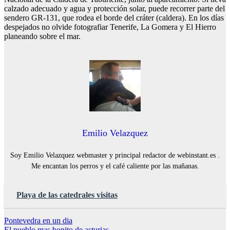
calzado adecuado y agua y protección solar, puede recorrer parte del
sendero GR-131, que rodea el borde del cráter (caldera). En los días
despejados no olvide fotografiar Tenerife, La Gomera y El Hierro
planeando sobre el mar.
Emilio Velazquez
Soy Emilio Velazquez webmaster y principal redactor de webinstant.es .
Me encantan los perros y el café caliente por las mañanas.
Playa de las catedrales visitas
Navegación
Pontevedra en un dia
El pueblo mas bonito de asturias