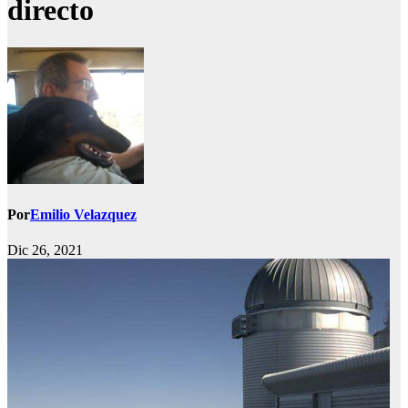
directo
Por
Emilio Velazquez
Dic 26, 2021