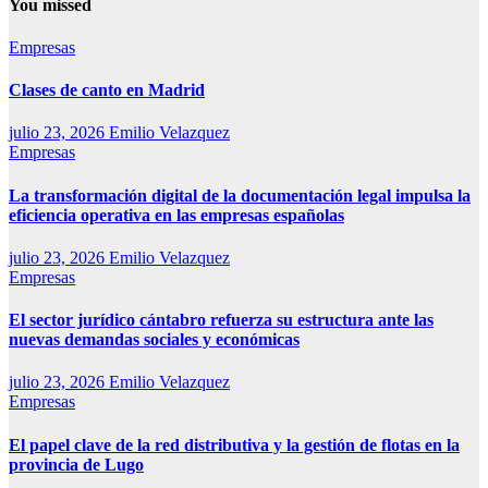
You missed
Empresas
Clases de canto en Madrid
julio 23, 2026
Emilio Velazquez
Empresas
La transformación digital de la documentación legal impulsa la
eficiencia operativa en las empresas españolas
julio 23, 2026
Emilio Velazquez
Empresas
El sector jurídico cántabro refuerza su estructura ante las
nuevas demandas sociales y económicas
julio 23, 2026
Emilio Velazquez
Empresas
El papel clave de la red distributiva y la gestión de flotas en la
provincia de Lugo