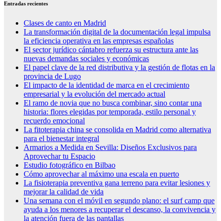
Entradas recientes
Clases de canto en Madrid
La transformación digital de la documentación legal impulsa
la eficiencia operativa en las empresas españolas
El sector jurídico cántabro refuerza su estructura ante las
nuevas demandas sociales y económicas
El papel clave de la red distributiva y la gestión de flotas en la
provincia de Lugo
El impacto de la identidad de marca en el crecimiento
empresarial y la evolución del mercado actual
El ramo de novia que no busca combinar, sino contar una
historia: flores elegidas por temporada, estilo personal y
recuerdo emocional
La fitoterapia china se consolida en Madrid como alternativa
para el bienestar integral
Armarios a Medida en Sevilla: Diseños Exclusivos para
Aprovechar tu Espacio
Estudio fotográfico en Bilbao
Cómo aprovechar al máximo una escala en puerto
La fisioterapia preventiva gana terreno para evitar lesiones y
mejorar la calidad de vida
Una semana con el móvil en segundo plano: el surf camp que
ayuda a los menores a recuperar el descanso, la convivencia y
la atención fuera de las pantallas