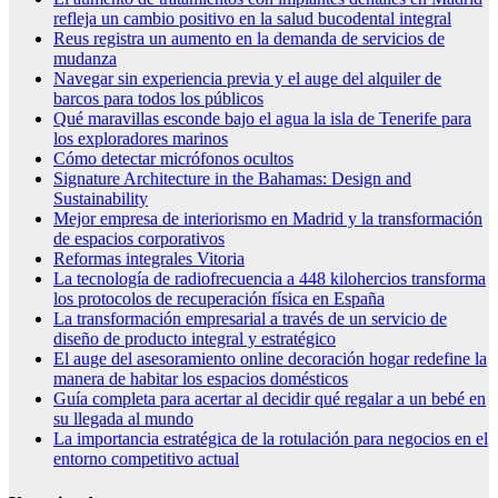
refleja un cambio positivo en la salud bucodental integral
Reus registra un aumento en la demanda de servicios de
mudanza
Navegar sin experiencia previa y el auge del alquiler de
barcos para todos los públicos
Qué maravillas esconde bajo el agua la isla de Tenerife para
los exploradores marinos
Cómo detectar micrófonos ocultos
Signature Architecture in the Bahamas: Design and
Sustainability
Mejor empresa de interiorismo en Madrid y la transformación
de espacios corporativos
Reformas integrales Vitoria
La tecnología de radiofrecuencia a 448 kilohercios transforma
los protocolos de recuperación física en España
La transformación empresarial a través de un servicio de
diseño de producto integral y estratégico
El auge del asesoramiento online decoración hogar redefine la
manera de habitar los espacios domésticos
Guía completa para acertar al decidir qué regalar a un bebé en
su llegada al mundo
La importancia estratégica de la rotulación para negocios en el
entorno competitivo actual