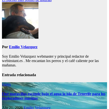
de
entradas
Por
Emilio Velazquez
Soy Emilio Velazquez webmaster y principal redactor de
webinstant.es . Me encantan los perros y el café caliente por las
mañanas.
Entrada relacionada
viajes
Qué maravillas esconde bajo el agua la isla de Tenerife para los
exploradores marinos
Abr 21, 2026
Emilio Velazquez