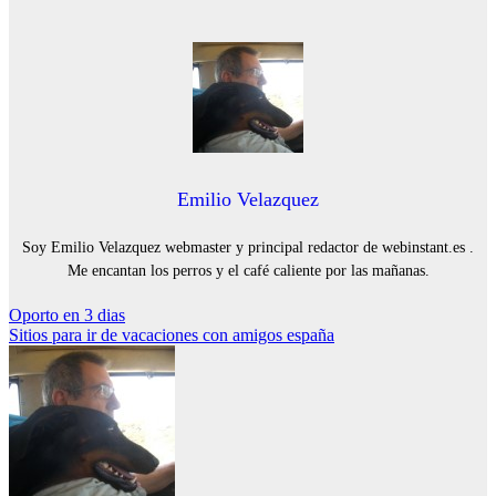
Emilio Velazquez
Soy Emilio Velazquez webmaster y principal redactor de webinstant.es .
Me encantan los perros y el café caliente por las mañanas.
Navegación
Oporto en 3 dias
Sitios para ir de vacaciones con amigos españa
de
entradas