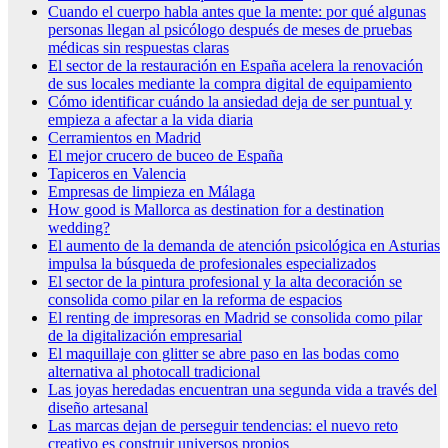
Cuando el cuerpo habla antes que la mente: por qué algunas
personas llegan al psicólogo después de meses de pruebas
médicas sin respuestas claras
El sector de la restauración en España acelera la renovación
de sus locales mediante la compra digital de equipamiento
Cómo identificar cuándo la ansiedad deja de ser puntual y
empieza a afectar a la vida diaria
Cerramientos en Madrid
El mejor crucero de buceo de España
Tapiceros en Valencia
Empresas de limpieza en Málaga
How good is Mallorca as destination for a destination
wedding?
El aumento de la demanda de atención psicológica en Asturias
impulsa la búsqueda de profesionales especializados
El sector de la pintura profesional y la alta decoración se
consolida como pilar en la reforma de espacios
El renting de impresoras en Madrid se consolida como pilar
de la digitalización empresarial
El maquillaje con glitter se abre paso en las bodas como
alternativa al photocall tradicional
Las joyas heredadas encuentran una segunda vida a través del
diseño artesanal
Las marcas dejan de perseguir tendencias: el nuevo reto
creativo es construir universos propios