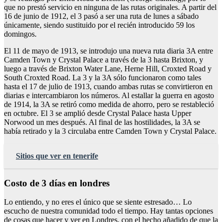
que no prestó servicio en ninguna de las rutas originales. A partir del
16 de junio de 1912, el 3 pasó a ser una ruta de lunes a sábado
únicamente, siendo sustituido por el recién introducido 59 los
domingos.
El 11 de mayo de 1913, se introdujo una nueva ruta diaria 3A entre
Camden Town y Crystal Palace a través de la 3 hasta Brixton, y
luego a través de Brixton Water Lane, Herne Hill, Croxted Road y
South Croxted Road. La 3 y la 3A sólo funcionaron como tales
hasta el 17 de julio de 1913, cuando ambas rutas se convirtieron en
diarias e intercambiaron los números. Al estallar la guerra en agosto
de 1914, la 3A se retiró como medida de ahorro, pero se restableció
en octubre. El 3 se amplió desde Crystal Palace hasta Upper
Norwood un mes después. Al final de las hostilidades, la 3A se
había retirado y la 3 circulaba entre Camden Town y Crystal Palace.
Sitios que ver en tenerife
Costo de 3 días en londres
Lo entiendo, y no eres el único que se siente estresado… Lo
escucho de nuestra comunidad todo el tiempo. Hay tantas opciones
de cosas que hacer y ver en Londres, con el hecho añadido de que la