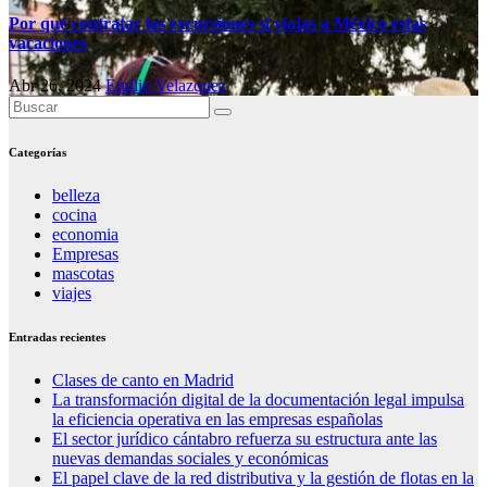
Por qué contratar las excursiones si viajas a México estas
vacaciones
Abr 26, 2024
Emilio Velazquez
Categorías
belleza
cocina
economia
Empresas
mascotas
viajes
Entradas recientes
Clases de canto en Madrid
La transformación digital de la documentación legal impulsa
la eficiencia operativa en las empresas españolas
El sector jurídico cántabro refuerza su estructura ante las
nuevas demandas sociales y económicas
El papel clave de la red distributiva y la gestión de flotas en la