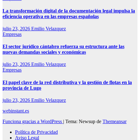
La transformación digital de la documentación legal impulsa la
eficiencia operativa en las empresas españolas
julio 23, 2026
Emilio Velazquez
Empresas
El sector jurídico cántabro refuerza su estructura ante las
nuevas demandas sociales y económicas
julio 23, 2026
Emilio Velazquez
Empresas
El papel clave de la red distributiva y la gestión de flotas en la
provincia de Lugo
julio 23, 2026
Emilio Velazquez
webinstant.es
Funciona gracias a WordPress
|
Tema: Newsup de
Themeansar
Política de Privacidad
Aviso Legal