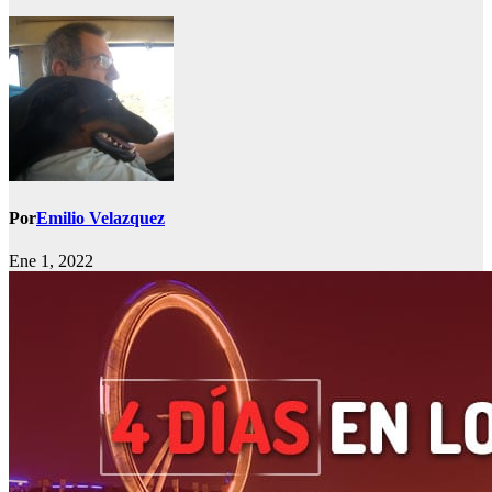
Por
Emilio Velazquez
Ene 1, 2022