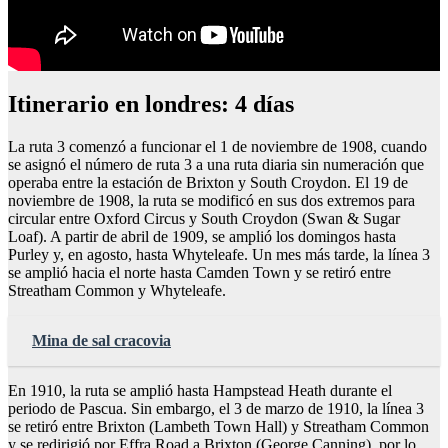
Itinerario en londres: 4 días
La ruta 3 comenzó a funcionar el 1 de noviembre de 1908, cuando
se asignó el número de ruta 3 a una ruta diaria sin numeración que
operaba entre la estación de Brixton y South Croydon. El 19 de
noviembre de 1908, la ruta se modificó en sus dos extremos para
circular entre Oxford Circus y South Croydon (Swan & Sugar
Loaf). A partir de abril de 1909, se amplió los domingos hasta
Purley y, en agosto, hasta Whyteleafe. Un mes más tarde, la línea 3
se amplió hacia el norte hasta Camden Town y se retiró entre
Streatham Common y Whyteleafe.
Mina de sal cracovia
En 1910, la ruta se amplió hasta Hampstead Heath durante el
periodo de Pascua. Sin embargo, el 3 de marzo de 1910, la línea 3
se retiró entre Brixton (Lambeth Town Hall) y Streatham Common
y se redirigió por Effra Road a Brixton (George Canning), por lo