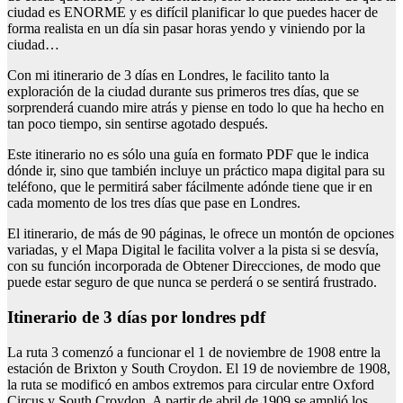
ciudad es ENORME y es difícil planificar lo que puedes hacer de
forma realista en un día sin pasar horas yendo y viniendo por la
ciudad…
Con mi itinerario de 3 días en Londres, le facilito tanto la
exploración de la ciudad durante sus primeros tres días, que se
sorprenderá cuando mire atrás y piense en todo lo que ha hecho en
tan poco tiempo, sin sentirse agotado después.
Este itinerario no es sólo una guía en formato PDF que le indica
dónde ir, sino que también incluye un práctico mapa digital para su
teléfono, que le permitirá saber fácilmente adónde tiene que ir en
cada momento de los tres días que pase en Londres.
El itinerario, de más de 90 páginas, le ofrece un montón de opciones
variadas, y el Mapa Digital le facilita volver a la pista si se desvía,
con su función incorporada de Obtener Direcciones, de modo que
puede estar seguro de que nunca se perderá o se sentirá frustrado.
Itinerario de 3 días por londres pdf
La ruta 3 comenzó a funcionar el 1 de noviembre de 1908 entre la
estación de Brixton y South Croydon. El 19 de noviembre de 1908,
la ruta se modificó en ambos extremos para circular entre Oxford
Circus y South Croydon. A partir de abril de 1909 se amplió los