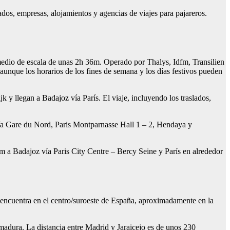
dos, empresas, alojamientos y agencias de viajes para pajareros.
edio de escala de unas 2h 36m. Operado por Thalys, Idfm, Transilien
unque los horarios de los fines de semana y los días festivos pueden
 llegan a Badajoz vía París. El viaje, incluyendo los traslados,
ía Gare du Nord, Paris Montparnasse Hall 1 – 2, Hendaya y
m a Badajoz vía Paris City Centre – Bercy Seine y París en alrededor
 encuentra en el centro/suroeste de España, aproximadamente en la
madura. La distancia entre Madrid y Jaraicejo es de unos 230