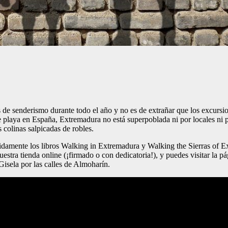
de senderismo durante todo el año y no es de extrañar que los excursion
de playa en España, Extremadura no está superpoblada ni por locales ni p
 colinas salpicadas de robles.
idamente los libros Walking in Extremadura y Walking the Sierras of
uestra tienda online (¡firmado o con dedicatoria!), y puedes visitar la
 Gisela por las calles de Almoharín.