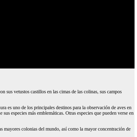
n sus vetustos castillos en las cimas de las colinas, sus campos
ura es uno de los principales destinos para la observación de aves en
 de sus especies más emblemáticas. Otras especies que pueden verse en
e las mayores colonias del mundo, así como la mayor concentración de