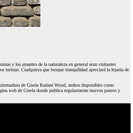
istas y los amantes de la naturaleza en general sean visitantes
or turistas. Cualquiera que busque tranquilidad apreciará la lejanía de
 Extremadura de Gisela Radant Wood, ambos disponibles como
 página web de Gisela donde publica regularmente nuevos paseos y