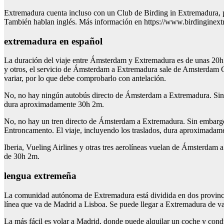
Extremadura cuenta incluso con un Club de Birding in Extremadura, par
También hablan inglés. Más información en https://www.birdinginex
extremadura en español
La duración del viaje entre Ámsterdam y Extremadura es de unas 20h
y otros, el servicio de Ámsterdam a Extremadura sale de Amsterdam Ce
variar, por lo que debe comprobarlo con antelación.
No, no hay ningún autobús directo de Ámsterdam a Extremadura. Sin em
dura aproximadamente 30h 2m.
No, no hay un tren directo de Ámsterdam a Extremadura. Sin embargo
Entroncamento. El viaje, incluyendo los traslados, dura aproximada
Iberia, Vueling Airlines y otras tres aerolíneas vuelan de Ámsterdam
de 30h 2m.
lengua extremeña
La comunidad autónoma de Extremadura está dividida en dos provincias
línea que va de Madrid a Lisboa. Se puede llegar a Extremadura de va
La más fácil es volar a Madrid, donde puede alquilar un coche y cond