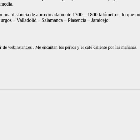
 media.
n una distancia de aproximadamente 1300 – 1800 kilómetros, lo que pue
urgos – Valladolid – Salamanca – Plasencia – Jaraicejo.
de webinstant.es . Me encantan los perros y el café caliente por las mañanas.