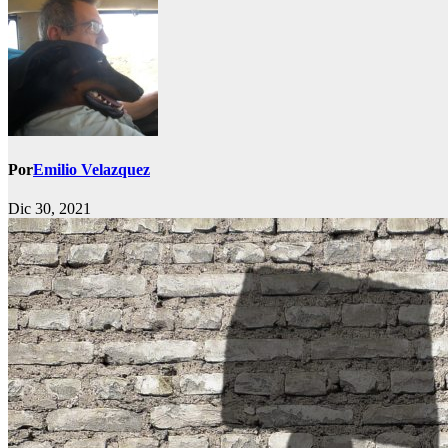
Por
Emilio Velazquez
Dic 30, 2021