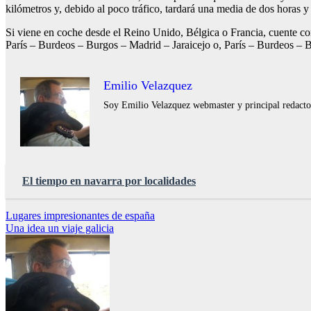
kilómetros y, debido al poco tráfico, tardará una media de dos horas y
Si viene en coche desde el Reino Unido, Bélgica o Francia, cuente co
París – Burdeos – Burgos – Madrid – Jaraicejo o, París – Burdeos – B
Emilio Velazquez
Soy Emilio Velazquez webmaster y principal redactor 
El tiempo en navarra por localidades
Navegación
Lugares impresionantes de españa
Una idea un viaje galicia
de
entradas