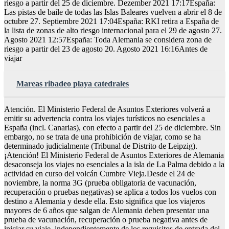
riesgo a partir del 25 de diciembre. Dezember 2021 17:17España:
Las pistas de baile de todas las Islas Baleares vuelven a abrir el 8 de
octubre 27. Septiembre 2021 17:04España: RKI retira a España de
la lista de zonas de alto riesgo internacional para el 29 de agosto 27.
Agosto 2021 12:57España: Toda Alemania se considera zona de
riesgo a partir del 23 de agosto 20. Agosto 2021 16:16Antes de
viajar
Mareas ribadeo playa catedrales
Atención. El Ministerio Federal de Asuntos Exteriores volverá a
emitir su advertencia contra los viajes turísticos no esenciales a
España (incl. Canarias), con efecto a partir del 25 de diciembre. Sin
embargo, no se trata de una prohibición de viajar, como se ha
determinado judicialmente (Tribunal de Distrito de Leipzig).
¡Atención! El Ministerio Federal de Asuntos Exteriores de Alemania
desaconseja los viajes no esenciales a la isla de La Palma debido a la
actividad en curso del volcán Cumbre Vieja.Desde el 24 de
noviembre, la norma 3G (prueba obligatoria de vacunación,
recuperación o pruebas negativas) se aplica a todos los vuelos con
destino a Alemania y desde ella. Esto significa que los viajeros
mayores de 6 años que salgan de Alemania deben presentar una
prueba de vacunación, recuperación o prueba negativa antes de
iniciar su viaje, independientemente de los requisitos de entrada del