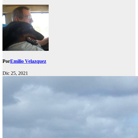
Por
Emilio Velazquez
Dic 25, 2021