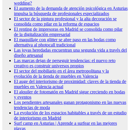
wedding?
El aumento de la demanda de atención psicológica en Asturias
impulsa la búsqueda de profesionales especializados
El sector de la pintura profesional y la alta decoración se
consolida como pilar en la reforma de espacios
El renting de impresoras en Madrid se consolida como pilar
de la digitalización empresarial
El maquillaje con glitter se abre paso en las bodas como
alternativa al photocall tradicional
Las joyas heredadas encuentran una segunda vida a través del
diseño artesanal
Las marcas dejan de perseguir tendencias: el nuevo reto
creativo es construir universos propios
El sector del mobiliario en el área metropolitana y la
evolución de la tienda de muebles en Valencia
El auge del interiorismo de proximidad: claves de la tienda de
muebles en Valencia actual
El alquiler de fotomatón en Madrid sigue creciendo en bodas
y eventos
Los pendientes artesanales ganan protagonismo en las nuevas
tendencias de moda
La evolución de los espacios habitables a través de un estudio
de interiorismo en Madrid
Surf camp en Asturias | Aprende a surfear en las mejores
playas