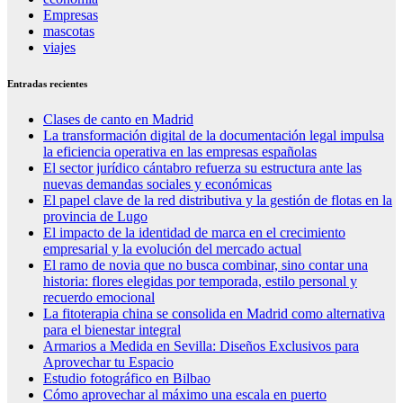
Empresas
mascotas
viajes
Entradas recientes
Clases de canto en Madrid
La transformación digital de la documentación legal impulsa
la eficiencia operativa en las empresas españolas
El sector jurídico cántabro refuerza su estructura ante las
nuevas demandas sociales y económicas
El papel clave de la red distributiva y la gestión de flotas en la
provincia de Lugo
El impacto de la identidad de marca en el crecimiento
empresarial y la evolución del mercado actual
El ramo de novia que no busca combinar, sino contar una
historia: flores elegidas por temporada, estilo personal y
recuerdo emocional
La fitoterapia china se consolida en Madrid como alternativa
para el bienestar integral
Armarios a Medida en Sevilla: Diseños Exclusivos para
Aprovechar tu Espacio
Estudio fotográfico en Bilbao
Cómo aprovechar al máximo una escala en puerto