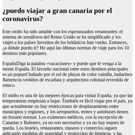
¿puedo viajar a gran canaria por el
coronavirus?
Este otoño ha sido amable con los esperanzados veraneantes: el
sistema de semáforos del Reino Unido se ha simplificado y los
viajes a los países favoritos de los británicos han vuelto. Entonces,
¿a dónde puedo ir? He aquí las últimas normas de viaje para los 10
destinos más populares.
EspañaDiga la palabra «vacaciones» y puede que le venga a la
mente España. El favorito nacional entre estos destinos principales
es un popurrí bañado por el sol de playas de color vainilla, bailarines
flamencos vestidos de escarlata y arquitectura colonial revestida de
estuco.
El otoño es una de las mejores épocas para visitar España, ya que las
temperaturas empiezan a bajar. También es fácil viajar por el país, ya
que actualmente no hay restricciones de desplazamiento entre
municipios y regiones, y los aeropuertos, trenes y autobuses tienen
un horario normal. Los exámenes médicos, con la excepción de
Canarias y Baleares, ya no son necesarios y ya no hay toques de
queda. Los hoteles, restaurantes, museos y comercios siguen
aplicando medidas de seguridad y protocolos de limpieza, y las