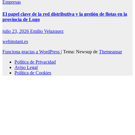
Empresas
El papel clave de la red distributiva y la gestión de flotas en la
provincia de Lugo
julio 23, 2026
Emilio Velazquez
webinstant.es
Funciona gracias a WordPress
|
Tema: Newsup de
Themeansar
Política de Privacidad
Aviso Legal
Política de Cookies