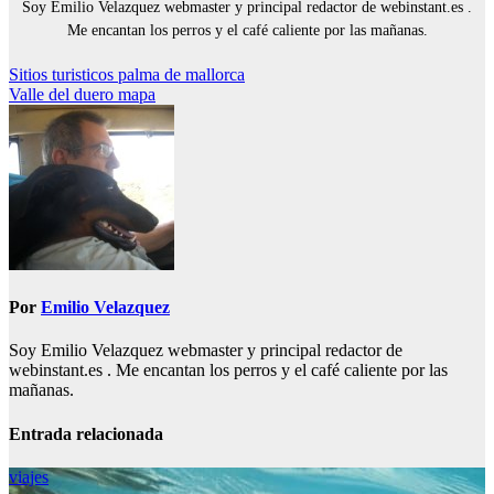
Soy Emilio Velazquez webmaster y principal redactor de webinstant.es .
Me encantan los perros y el café caliente por las mañanas.
Navegación
Sitios turisticos palma de mallorca
Valle del duero mapa
de
entradas
Por
Emilio Velazquez
Soy Emilio Velazquez webmaster y principal redactor de
webinstant.es . Me encantan los perros y el café caliente por las
mañanas.
Entrada relacionada
viajes