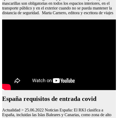
mascarillas son obligatorias en todos los espacios interiores, en el
transporte público y en el exterior cuando no se pueda mantener la
distancia de seguridad. Marta Carnero, editora y escritora de viajes
España requisitos de entrada covid
Actualidad > 25.06.2022 Noticias España: El RKI clasifica a
España, incluidas las Islas Baleares y Canarias, como zona de alto