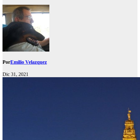
Por
Emilio Velazquez
Dic 31, 2021