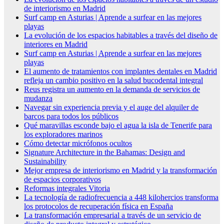
de interiorismo en Madrid
Surf camp en Asturias | Aprende a surfear en las mejores
playas
La evolución de los espacios habitables a través del diseño de
interiores en Madrid
Surf camp en Asturias | Aprende a surfear en las mejores
playas
El aumento de tratamientos con implantes dentales en Madrid
refleja un cambio positivo en la salud bucodental integral
Reus registra un aumento en la demanda de servicios de
mudanza
Navegar sin experiencia previa y el auge del alquiler de
barcos para todos los públicos
Qué maravillas esconde bajo el agua la isla de Tenerife para
los exploradores marinos
Cómo detectar micrófonos ocultos
Signature Architecture in the Bahamas: Design and
Sustainability
Mejor empresa de interiorismo en Madrid y la transformación
de espacios corporativos
Reformas integrales Vitoria
La tecnología de radiofrecuencia a 448 kilohercios transforma
los protocolos de recuperación física en España
La transformación empresarial a través de un servicio de