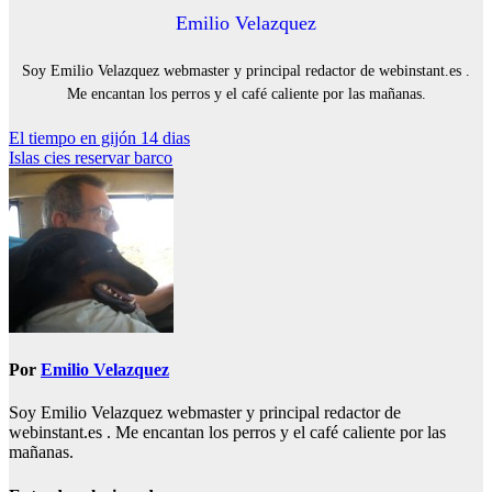
Emilio Velazquez
Soy Emilio Velazquez webmaster y principal redactor de webinstant.es .
Me encantan los perros y el café caliente por las mañanas.
Navegación
El tiempo en gijón 14 dias
Islas cies reservar barco
de
entradas
Por
Emilio Velazquez
Soy Emilio Velazquez webmaster y principal redactor de
webinstant.es . Me encantan los perros y el café caliente por las
mañanas.