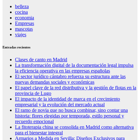
belleza
cocina
economia
Empresas
mascotas
viajes
Entradas recientes
Clases de canto en Madrid
La transformación digital de la documentación legal impulsa
la eficiencia operativa en las empresas españolas
El sector jurídico cántabro refuerza su estructura ante las
nuevas demandas sociales y económicas
El papel clave de la red distributiva y la gestión de flotas en la
provincia de Lugo
El impacto de la identidad de marca en el crecimiento
empresarial y la evolución del mercado actual
El ramo de novia que no busca combinar, sino contar una
historia: flores elegidas por temporada, estilo personal y
recuerdo emocional
La fitoterapia china se consolida en Madrid como alternativa
para el bienestar integral
Armarios a Medida en Sevilla: Diseños Exclusivos para