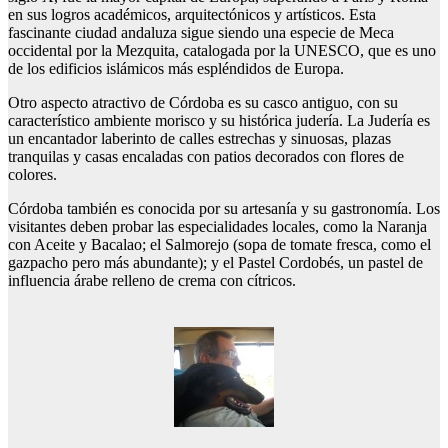
en sus logros académicos, arquitectónicos y artísticos. Esta
fascinante ciudad andaluza sigue siendo una especie de Meca
occidental por la Mezquita, catalogada por la UNESCO, que es uno
de los edificios islámicos más espléndidos de Europa.
Otro aspecto atractivo de Córdoba es su casco antiguo, con su
característico ambiente morisco y su histórica judería. La Judería es
un encantador laberinto de calles estrechas y sinuosas, plazas
tranquilas y casas encaladas con patios decorados con flores de
colores.
Córdoba también es conocida por su artesanía y su gastronomía. Los
visitantes deben probar las especialidades locales, como la Naranja
con Aceite y Bacalao; el Salmorejo (sopa de tomate fresca, como el
gazpacho pero más abundante); y el Pastel Cordobés, un pastel de
influencia árabe relleno de crema con cítricos.