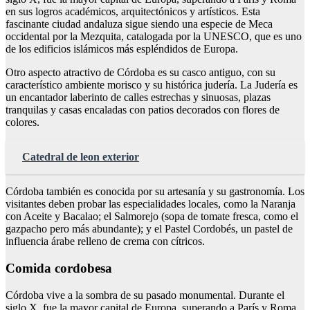
en sus logros académicos, arquitectónicos y artísticos. Esta
fascinante ciudad andaluza sigue siendo una especie de Meca
occidental por la Mezquita, catalogada por la UNESCO, que es uno
de los edificios islámicos más espléndidos de Europa.
Otro aspecto atractivo de Córdoba es su casco antiguo, con su
característico ambiente morisco y su histórica judería. La Judería es
un encantador laberinto de calles estrechas y sinuosas, plazas
tranquilas y casas encaladas con patios decorados con flores de
colores.
Catedral de leon exterior
Córdoba también es conocida por su artesanía y su gastronomía. Los
visitantes deben probar las especialidades locales, como la Naranja
con Aceite y Bacalao; el Salmorejo (sopa de tomate fresca, como el
gazpacho pero más abundante); y el Pastel Cordobés, un pastel de
influencia árabe relleno de crema con cítricos.
Comida cordobesa
Córdoba vive a la sombra de su pasado monumental. Durante el
siglo X, fue la mayor capital de Europa, superando a París y Roma