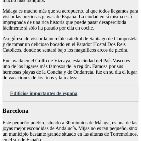
mucho más tranquila.
Málaga es mucho más que su aeropuerto, al que todos llegamos para
visitar las preciosas playas de España. La ciudad en sí misma está
impregnada de una rica historia que puede pasar desapercibida
fácilmente si sólo ha pasado por ella en coche.
Asegúrese de visitar la increíble catedral de Santiago de Compostela
y de tomar un delicioso bocado en el Parador Hostal Dos Reis
Catolicos, donde se sentará bajo los magníficos arcos de piedra.
Enclavada en el Golfo de Vizcaya, esta ciudad del País Vasco es
uno de los lugares más famosos de la región. Famosa por sus
hermosas playas de la Concha y de Ondarreta, fue en su día el lugar
de vacaciones de los ricos y la realeza.
Edificios importantes de españa
Barcelona
Este pequeño pueblo, situado a 30 minutos de Málaga, es una de las
joyas mejor escondidas de Andalucía. Mijas no es tan pequeño, sino
un municipio bastante grande situado en las alturas de Torremolinos,
en el sur de España.