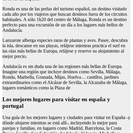
Ronda es una de las perlas del turismo español, un destino visitado
cada año por los viajeros que buscan destinos fuera de los circuitos
habituales. A sólo 1h20 del centro de Málaga, Ronda es un destino
perfecto para una excursión de un día a los lugares más bellos de
Andalucía.
Lanzarote alberga especies raras de plantas y aves. Pasee, descubra
la isla, descanse en sus playas, relájese mientras practica el surf en
las olas más bellas de Europa, relájese y reserve su alojamiento al
mejor precio.
Andalucía es sin duda una de las regiones más bellas de Europa.
Imagine una región que incluye destinos como Sevilla, Málaga,
Ronda, Marbella, Granada, Mijas, Huelva… castillos, jardines
extraordinarios como el Alcázar de Sevilla, la Alcazaba de Málaga,
lugares románticos como la Plaza de
Los mejores lugares para visitar en españa y
portugal
Una guía de los mejores lugares y ciudades para visitar en España -y
dónde alojarse mientras se está allí-, incluyendo lo mejor para
parejas y familias, en lugares como Madrid, Barcelona, la Costa