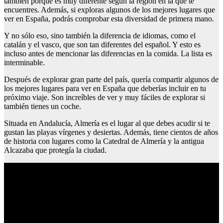
también porque es muy diferente según la región en la que te
encuentres. Además, si exploras algunos de los mejores lugares que
ver en España, podrás comprobar esta diversidad de primera mano.
Y no sólo eso, sino también la diferencia de idiomas, como el
catalán y el vasco, que son tan diferentes del español. Y esto es
incluso antes de mencionar las diferencias en la comida. La lista es
interminable.
Después de explorar gran parte del país, quería compartir algunos de
los mejores lugares para ver en España que deberías incluir en tu
próximo viaje. Son increíbles de ver y muy fáciles de explorar si
también tienes un coche.
Situada en Andalucía, Almería es el lugar al que debes acudir si te
gustan las playas vírgenes y desiertas. Además, tiene cientos de años
de historia con lugares como la Catedral de Almería y la antigua
Alcazaba que protegía la ciudad.