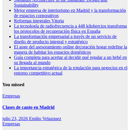
Sustainability
Mejor empresa de interiorismo en Madrid y la transformación
de espacios corporativos
Reformas integrales Vitoria
La tecnología de radiofrecuencia a 448 kilohercios transforma
los protocolos de recuperación física en España
La transformación empresarial a través de un servicio de
diseño de producto integral y estratégico
El auge del asesoramiento online decoración hogar redefine la
manera de habitar los espacios domésticos
Guía completa para acertar al decidir qué regalar a un bebé en
su llegada al mundo
La importancia estratégica de la rotulación para negocios en el
entorno competitivo actual
You missed
Empresas
Clases de canto en Madrid
julio 23, 2026
Emilio Velazquez
Empresas