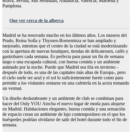
Brava, Sevilla, San Sebastián, Andalucía, Valencia, Marbella y
Pamplona.
Que ver cerca de la alberca
Madrid se ha renovado mucho en los últimos años. Los museos del
Prado, Reina Sofía y Thyssen-Bornemisza se han ampliado y
mejorado, mientras que el centro de la ciudad se está modernizando
con la apertura de nuevas boutiques, tiendas de delicatessen, cafés y
gastrobares cada semana. Es perfecta para pasar un fin de semana
largo o una escapada cultural, con buena comida y un ambiente
animado por la noche. Puede que Madrid sea fría en invierno -
después de todo, es una de las capitales más altas de Europa-, pero
el cielo suele ser azul y el sol lo suficientemente fuerte como para
permitir a los visitantes sentarse en una cafetería en la acera tomando
un vermut.
Un diseño deslumbrante y un ambiente de club se combinan para
hacer del Only YOU Atocha el nuevo lugar de moda para alojarse
en Madrid. Habitaciones elegantes, buena comida y una sensación
de espacio crean un ambiente de lujo contemporáneo en el que los
huéspedes podrían olvidarse de salir del hotel durante todo el fin de
semana.