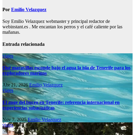
Por
Emilio Velazquez
Soy Emilio Velazquez webmaster y principal redactor de
webinstant.es . Me encantan los perros y el café caliente por las
mañanas.
Entrada relacionada
viajes
Qué maravillas esconde bajo el agua la isla de Tenerife para los
exploradores marinos
Abr 21, 2026
Emilio Velazquez
viajes
El auge del buceo en Tenerife: referencia internacional en
experiencias subacuáticas
Nov 7, 2025
Emilio Velazquez
viajes