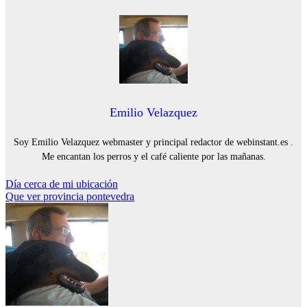
Emilio Velazquez
Soy Emilio Velazquez webmaster y principal redactor de webinstant.es .
Me encantan los perros y el café caliente por las mañanas.
Navegación
Día cerca de mi ubicación
Que ver provincia pontevedra
de
entradas