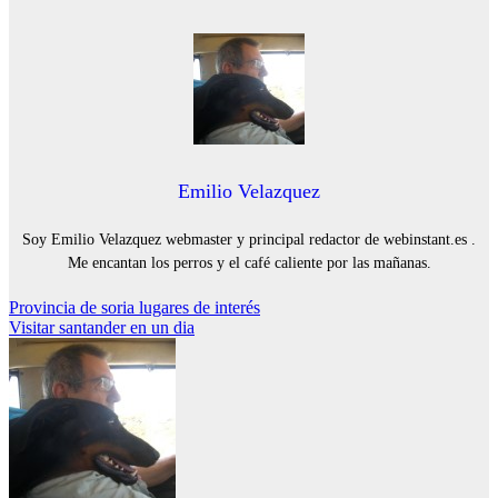
Emilio Velazquez
Soy Emilio Velazquez webmaster y principal redactor de webinstant.es .
Me encantan los perros y el café caliente por las mañanas.
Navegación
Provincia de soria lugares de interés
Visitar santander en un dia
de
entradas