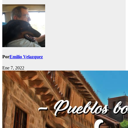
Por
Emilio Velazquez
Ene 7, 2022