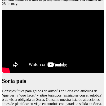
28 de mayo.
Que ver en caceres y badajoz
Soria país
Consejos útiles para grupos de autobús en Soria con artículos de
‘qué ver’ y ‘qué hacer’ y sitios turísticos ‘amigables con el autobús’
o de visita obligada en Soria. Consulte nuestra lista de atracciones
antes de planificar su viaje en autobús con parada o salida en Soria.