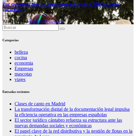
Por qué contratar las excursiones si viajas a México estas
vacaciones
Abr 26, 2024
Emilio Velazquez
Categorías
belleza
cocina
economia
Empresas
mascotas
viajes
Entradas recientes
Clases de canto en Madrid
La transformación digital de la documentación legal impulsa
la eficiencia operativa en las empresas españolas
El sector jurídico cántabro refuerza su estructura ante las
nuevas demandas sociales y económicas
El papel clave de la red distributiva y la gestión de flotas en la