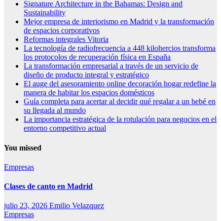
Signature Architecture in the Bahamas: Design and
Sustainability
Mejor empresa de interiorismo en Madrid y la transformación
de espacios corporativos
Reformas integrales Vitoria
La tecnología de radiofrecuencia a 448 kilohercios transforma
los protocolos de recuperación física en España
La transformación empresarial a través de un servicio de
diseño de producto integral y estratégico
El auge del asesoramiento online decoración hogar redefine la
manera de habitar los espacios domésticos
Guía completa para acertar al decidir qué regalar a un bebé en
su llegada al mundo
La importancia estratégica de la rotulación para negocios en el
entorno competitivo actual
You missed
Empresas
Clases de canto en Madrid
julio 23, 2026
Emilio Velazquez
Empresas