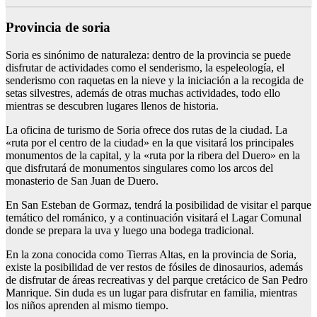
Provincia de soria
Soria es sinónimo de naturaleza: dentro de la provincia se puede
disfrutar de actividades como el senderismo, la espeleología, el
senderismo con raquetas en la nieve y la iniciación a la recogida de
setas silvestres, además de otras muchas actividades, todo ello
mientras se descubren lugares llenos de historia.
La oficina de turismo de Soria ofrece dos rutas de la ciudad. La
«ruta por el centro de la ciudad» en la que visitará los principales
monumentos de la capital, y la «ruta por la ribera del Duero» en la
que disfrutará de monumentos singulares como los arcos del
monasterio de San Juan de Duero.
En San Esteban de Gormaz, tendrá la posibilidad de visitar el parque
temático del románico, y a continuación visitará el Lagar Comunal
donde se prepara la uva y luego una bodega tradicional.
En la zona conocida como Tierras Altas, en la provincia de Soria,
existe la posibilidad de ver restos de fósiles de dinosaurios, además
de disfrutar de áreas recreativas y del parque cretácico de San Pedro
Manrique. Sin duda es un lugar para disfrutar en familia, mientras
los niños aprenden al mismo tiempo.