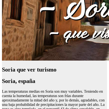
Soria que ver turismo
Soria, españa
Las temperaturas medias en Soria son muy variables. Teniendo en
cuenta la humedad, las temperaturas son frías durante
aproximadamente la mitad del año y, por lo demás, agradables, con
una baja probabilidad de precipitaciones la mayor parte del año. La
zona es algo templada -en el percentil 43 de clima agradable- en