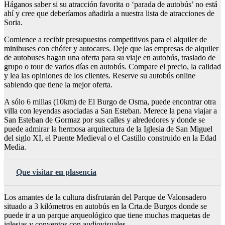
Háganos saber si su atracción favorita o ‘parada de autobús’ no está
ahí y cree que deberíamos añadirla a nuestra lista de atracciones de
Soria.
Comience a recibir presupuestos competitivos para el alquiler de
minibuses con chófer y autocares. Deje que las empresas de alquiler
de autobuses hagan una oferta para su viaje en autobús, traslado de
grupo o tour de varios días en autobús. Compare el precio, la calidad
y lea las opiniones de los clientes. Reserve su autobús online
sabiendo que tiene la mejor oferta.
A sólo 6 millas (10km) de El Burgo de Osma, puede encontrar otra
villa con leyendas asociadas a San Esteban. Merece la pena viajar a
San Esteban de Gormaz por sus calles y alrededores y donde se
puede admirar la hermosa arquitectura de la Iglesia de San Miguel
del siglo XI, el Puente Medieval o el Castillo construido en la Edad
Media.
Que visitar en plasencia
Los amantes de la cultura disfrutarán del Parque de Valonsadero
situado a 3 kilómetros en autobús en la Crta.de Burgos donde se
puede ir a un parque arqueológico que tiene muchas maquetas de
iglesias y conventos con audiovisuales.