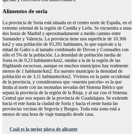
Alimentos de soria
La provincia de Soria está situada en el centro norte de España, en el
extremo oriental de la región de Castilla y León. Se encuentra a unas
dos horas de Madrid y aproximadamente a medio camino entre
Santander y Valencia. La provincia tiene una superficie de 10.306
km2 y una población de 93.291 habitantes, lo que equivale a la
mitad de Gales o al tamaño combinado de Devon y Cornualles con
sólo el 5% de la población. La densidad de población media de
Soria es de 9,23 habitantes/km2, similar a la de la región de las
Highlands escocesas, aunque en muchos municipios hay realmente
menos de 1 habitante/km2. En nuestro municipio la densidad de
población es de 3,11 habitantes/km2. Vivimos en la parte occidental
de la provincia, y consideramos que «nuestra parcela» es la que
limita al norte con las montañas nevadas del Sistema Ibérico que
separa la provincia de la región de la Rioja, y al sur con el Sistema
Central que nos separa de la provincia de Guadalajara. Se extiende
hacia el este hasta la ciudad de Soria y hacia el oeste hasta las
provincias vecinas de Segovia y Burgos. Toda esta zona está a
menos de una hora de viaje tranquilo desde casa.
Cuál es la mejor playa de alicante