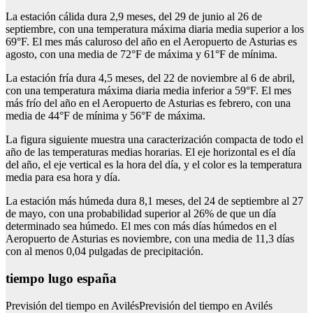
La estación cálida dura 2,9 meses, del 29 de junio al 26 de
septiembre, con una temperatura máxima diaria media superior a los
69°F. El mes más caluroso del año en el Aeropuerto de Asturias es
agosto, con una media de 72°F de máxima y 61°F de mínima.
La estación fría dura 4,5 meses, del 22 de noviembre al 6 de abril,
con una temperatura máxima diaria media inferior a 59°F. El mes
más frío del año en el Aeropuerto de Asturias es febrero, con una
media de 44°F de mínima y 56°F de máxima.
La figura siguiente muestra una caracterización compacta de todo el
año de las temperaturas medias horarias. El eje horizontal es el día
del año, el eje vertical es la hora del día, y el color es la temperatura
media para esa hora y día.
La estación más húmeda dura 8,1 meses, del 24 de septiembre al 27
de mayo, con una probabilidad superior al 26% de que un día
determinado sea húmedo. El mes con más días húmedos en el
Aeropuerto de Asturias es noviembre, con una media de 11,3 días
con al menos 0,04 pulgadas de precipitación.
tiempo lugo españa
Previsión del tiempo en AvilésPrevisión del tiempo en Avilés