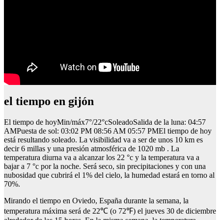
el tiempo en gijón
El tiempo de hoyMin/máx7°/22°cSoleadoSalida de la luna: 04:57
AMPuesta de sol: 03:02 PM 08:56 AM 05:57 PMEl tiempo de hoy
está resultando soleado. La visibilidad va a ser de unos 10 km es
decir 6 millas y una presión atmosférica de 1020 mb . La
temperatura diurna va a alcanzar los 22 °c y la temperatura va a
bajar a 7 °c por la noche. Será seco, sin precipitaciones y con una
nubosidad que cubrirá el 1% del cielo, la humedad estará en torno al
70%.
Mirando el tiempo en Oviedo, España durante la semana, la
temperatura máxima será de 22℃ (o 72℉) el jueves 30 de diciembre