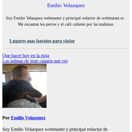
Emilio Velazquez
Soy Emilio Velazquez webmaster y principal redactor de webinstant.es .
Me encantan los perros y el café caliente por las mañanas.
Lugares mas baratos para viajar
Navegación
Que hacer hoy en la rioja
Las palmas de gran canaria que ver
de
entradas
Por
Emilio Velazquez
Soy Emilio Velazquez webmaster y principal redactor de