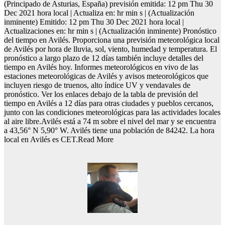
(Principado de Asturias, España) previsión emitida: 12 pm Thu 30
Dec 2021 hora local | Actualiza en: hr min s | (Actualización
inminente) Emitido: 12 pm Thu 30 Dec 2021 hora local |
Actualizaciones en: hr min s | (Actualización inminente) Pronóstico
del tiempo en Avilés. Proporciona una previsión meteorológica local
de Avilés por hora de lluvia, sol, viento, humedad y temperatura. El
pronóstico a largo plazo de 12 días también incluye detalles del
tiempo en Avilés hoy. Informes meteorológicos en vivo de las
estaciones meteorológicas de Avilés y avisos meteorológicos que
incluyen riesgo de truenos, alto índice UV y vendavales de
pronóstico. Ver los enlaces debajo de la tabla de previsión del
tiempo en Avilés a 12 días para otras ciudades y pueblos cercanos,
junto con las condiciones meteorológicas para las actividades locales
al aire libre.Avilés está a 74 m sobre el nivel del mar y se encuentra
a 43,56° N 5,90° W. Avilés tiene una población de 84242. La hora
local en Avilés es CET.Read More