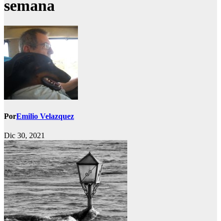
semana
Por
Emilio Velazquez
Dic 30, 2021