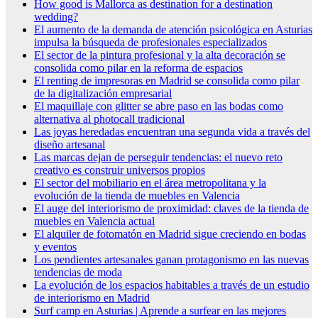
How good is Mallorca as destination for a destination
wedding?
El aumento de la demanda de atención psicológica en Asturias
impulsa la búsqueda de profesionales especializados
El sector de la pintura profesional y la alta decoración se
consolida como pilar en la reforma de espacios
El renting de impresoras en Madrid se consolida como pilar
de la digitalización empresarial
El maquillaje con glitter se abre paso en las bodas como
alternativa al photocall tradicional
Las joyas heredadas encuentran una segunda vida a través del
diseño artesanal
Las marcas dejan de perseguir tendencias: el nuevo reto
creativo es construir universos propios
El sector del mobiliario en el área metropolitana y la
evolución de la tienda de muebles en Valencia
El auge del interiorismo de proximidad: claves de la tienda de
muebles en Valencia actual
El alquiler de fotomatón en Madrid sigue creciendo en bodas
y eventos
Los pendientes artesanales ganan protagonismo en las nuevas
tendencias de moda
La evolución de los espacios habitables a través de un estudio
de interiorismo en Madrid
Surf camp en Asturias | Aprende a surfear en las mejores