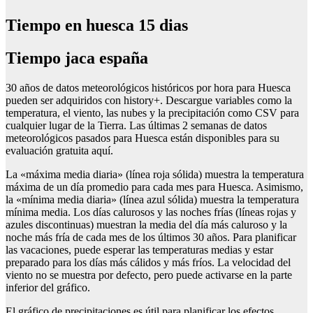
Tiempo en huesca 15 dias
Tiempo jaca españa
30 años de datos meteorológicos históricos por hora para Huesca
pueden ser adquiridos con history+. Descargue variables como la
temperatura, el viento, las nubes y la precipitación como CSV para
cualquier lugar de la Tierra. Las últimas 2 semanas de datos
meteorológicos pasados para Huesca están disponibles para su
evaluación gratuita aquí.
La «máxima media diaria» (línea roja sólida) muestra la temperatura
máxima de un día promedio para cada mes para Huesca. Asimismo,
la «mínima media diaria» (línea azul sólida) muestra la temperatura
mínima media. Los días calurosos y las noches frías (líneas rojas y
azules discontinuas) muestran la media del día más caluroso y la
noche más fría de cada mes de los últimos 30 años. Para planificar
las vacaciones, puede esperar las temperaturas medias y estar
preparado para los días más cálidos y más fríos. La velocidad del
viento no se muestra por defecto, pero puede activarse en la parte
inferior del gráfico.
El gráfico de precipitaciones es útil para planificar los efectos