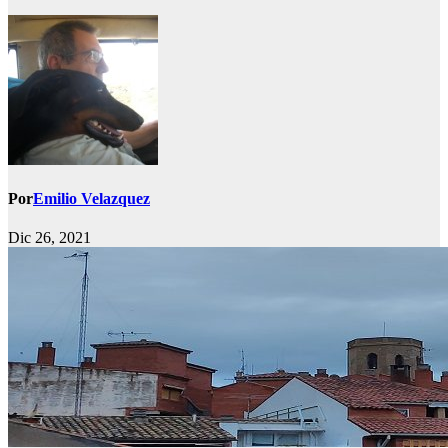
Por
Emilio Velazquez
Dic 26, 2021