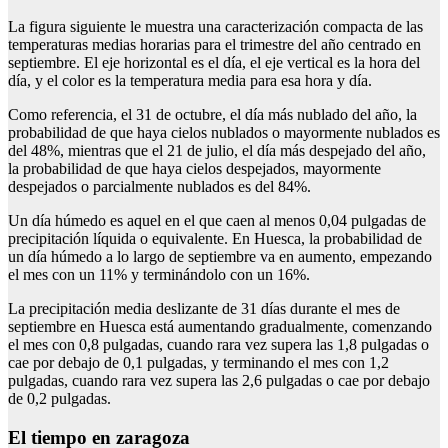
La figura siguiente le muestra una caracterización compacta de las
temperaturas medias horarias para el trimestre del año centrado en
septiembre. El eje horizontal es el día, el eje vertical es la hora del
día, y el color es la temperatura media para esa hora y día.
Como referencia, el 31 de octubre, el día más nublado del año, la
probabilidad de que haya cielos nublados o mayormente nublados es
del 48%, mientras que el 21 de julio, el día más despejado del año,
la probabilidad de que haya cielos despejados, mayormente
despejados o parcialmente nublados es del 84%.
Un día húmedo es aquel en el que caen al menos 0,04 pulgadas de
precipitación líquida o equivalente. En Huesca, la probabilidad de
un día húmedo a lo largo de septiembre va en aumento, empezando
el mes con un 11% y terminándolo con un 16%.
La precipitación media deslizante de 31 días durante el mes de
septiembre en Huesca está aumentando gradualmente, comenzando
el mes con 0,8 pulgadas, cuando rara vez supera las 1,8 pulgadas o
cae por debajo de 0,1 pulgadas, y terminando el mes con 1,2
pulgadas, cuando rara vez supera las 2,6 pulgadas o cae por debajo
de 0,2 pulgadas.
El tiempo en zaragoza