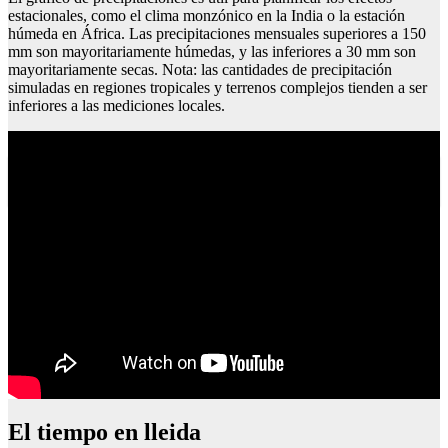
estacionales, como el clima monzónico en la India o la estación
húmeda en África. Las precipitaciones mensuales superiores a 150
mm son mayoritariamente húmedas, y las inferiores a 30 mm son
mayoritariamente secas. Nota: las cantidades de precipitación
simuladas en regiones tropicales y terrenos complejos tienden a ser
inferiores a las mediciones locales.
Ruta por el norte de españa 4 días
El tiempo en lleida