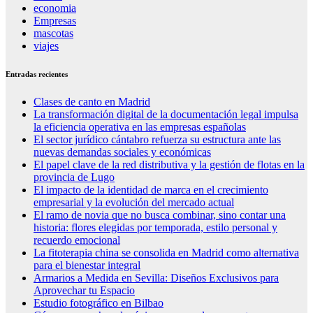
economia
Empresas
mascotas
viajes
Entradas recientes
Clases de canto en Madrid
La transformación digital de la documentación legal impulsa
la eficiencia operativa en las empresas españolas
El sector jurídico cántabro refuerza su estructura ante las
nuevas demandas sociales y económicas
El papel clave de la red distributiva y la gestión de flotas en la
provincia de Lugo
El impacto de la identidad de marca en el crecimiento
empresarial y la evolución del mercado actual
El ramo de novia que no busca combinar, sino contar una
historia: flores elegidas por temporada, estilo personal y
recuerdo emocional
La fitoterapia china se consolida en Madrid como alternativa
para el bienestar integral
Armarios a Medida en Sevilla: Diseños Exclusivos para
Aprovechar tu Espacio
Estudio fotográfico en Bilbao