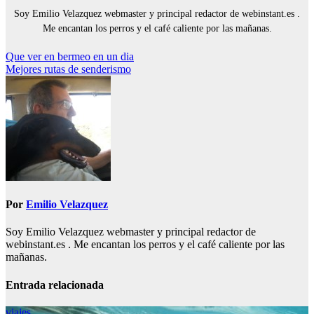
Soy Emilio Velazquez webmaster y principal redactor de webinstant.es .
Me encantan los perros y el café caliente por las mañanas.
Navegación
Que ver en bermeo en un dia
Mejores rutas de senderismo
de
entradas
Por
Emilio Velazquez
Soy Emilio Velazquez webmaster y principal redactor de
webinstant.es . Me encantan los perros y el café caliente por las
mañanas.
Entrada relacionada
viajes