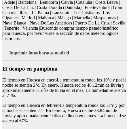
| Adeje | Barcelona | Benidorm | Calvia | Cataluña | Costa Brava |
Costa De La Luz | Costa Dorada (Daurada) | Fuerteventura | Gran
Canaria | Ibiza | La Palma | Lanzarote | Los Cristianos | Los
Gigantes | Madrid | Mallorca | Málaga | Marbella | Maspalomas |
Playa Blanca | Playa De Las Américas | Puerto De La Cruz | Sevilla
| Tenerife | Valencia |Buscando comprar tiempo pasado/histórico
para Huesca, por favor visite la sección de datos meteorológicos
históricos.
Imprimir fotos baratas madrid
El tiempo en pamplona
El tiempo en Huesca en eneroLa temperatura ronda los 10°c y por la
noche se sienten 2°c. En enero, Huesca recibe 48,12mm de lluvia y
aproximadamente 11 días de lluvia en el mes. La humedad se acerca
al 71%.
El tiempo en Huesca en febreroLa temperatura ronda los 11°c y por
la noche se sienten 2°c. En febrero, Huesca recibe 33,84mm de
lluvia y aproximadamente 9 días de lluvia en el mes. La humedad se
acerca al 67%.