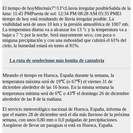
El tiempo de hoyMin/máx7°/13°cLluvia irregular posibleSalida de la
luna: 11:45 PMPuesta de sol: 12:34 PM 08:28 AM 05:35 PMEl
tiempo de hoy está resultando de lluvia irregular posible. La
visibilidad será de unos 10 km y la presión atmosférica de 1007 mb.
La temperatura diurna va a alcanzar los 13 °c y la temperatura va a
bajar a 7 °c por la noche. Será mayormente seco, con poca o
ninguna precipitación y con una nubosidad que cubrirá el 61% del
cielo, la humedad estará en torno al 81%.
La ruta de senderismo más bonita de cantabria
Mirando el tiempo en Huesca, España durante la semana, la
temperatura máxima será de 19℃ (o 67℉) el viernes 31 de
diciembre alrededor de las 16 horas. En la misma semana la
temperatura mínima será de 6℃ o 43℉ el domingo 26 de diciembre
alrededor de las 8 de la mañana.
El servicio meteorológico nacional de Huesca, España, informa de
que el martes 28 de diciembre será el día más lluvioso de la próxima
semana, con unos 0,80 mm o 0,0 pulgadas de precipitaciones.
Asegúrese de llevar un paraguas si está en Huesca, España.