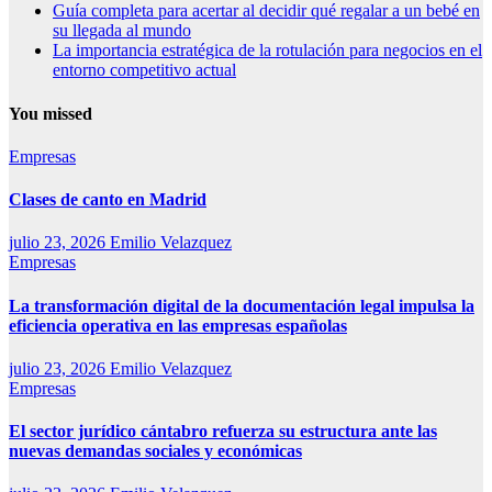
Guía completa para acertar al decidir qué regalar a un bebé en
su llegada al mundo
La importancia estratégica de la rotulación para negocios en el
entorno competitivo actual
You missed
Empresas
Clases de canto en Madrid
julio 23, 2026
Emilio Velazquez
Empresas
La transformación digital de la documentación legal impulsa la
eficiencia operativa en las empresas españolas
julio 23, 2026
Emilio Velazquez
Empresas
El sector jurídico cántabro refuerza su estructura ante las
nuevas demandas sociales y económicas