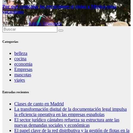
Por qué contratar las excursiones si viajas a México estas
vacaciones
Abr 26, 2024
Emilio Velazquez
Categorías
belleza
cocina
economia
Empresas
mascotas
viajes
Entradas recientes
Clases de canto en Madrid
La transformación digital de la documentación legal impulsa
la eficiencia operativa en las empresas españolas
El sector jurídico cántabro refuerza su estructura ante las
nuevas demandas sociales y económicas
El papel clave de la red distributiva y la gestión de flotas en la