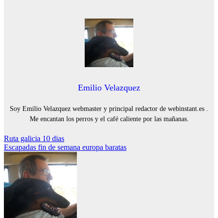
Emilio Velazquez
Soy Emilio Velazquez webmaster y principal redactor de webinstant.es .
Me encantan los perros y el café caliente por las mañanas.
Navegación
Ruta galicia 10 dias
Escapadas fin de semana europa baratas
de
entradas