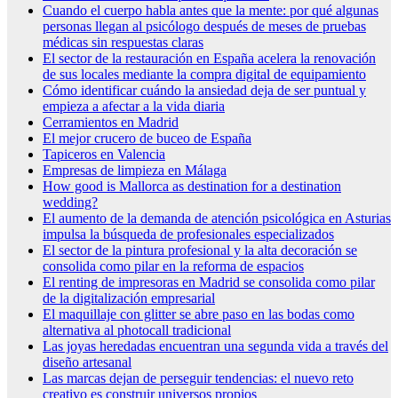
Cuando el cuerpo habla antes que la mente: por qué algunas
personas llegan al psicólogo después de meses de pruebas
médicas sin respuestas claras
El sector de la restauración en España acelera la renovación
de sus locales mediante la compra digital de equipamiento
Cómo identificar cuándo la ansiedad deja de ser puntual y
empieza a afectar a la vida diaria
Cerramientos en Madrid
El mejor crucero de buceo de España
Tapiceros en Valencia
Empresas de limpieza en Málaga
How good is Mallorca as destination for a destination
wedding?
El aumento de la demanda de atención psicológica en Asturias
impulsa la búsqueda de profesionales especializados
El sector de la pintura profesional y la alta decoración se
consolida como pilar en la reforma de espacios
El renting de impresoras en Madrid se consolida como pilar
de la digitalización empresarial
El maquillaje con glitter se abre paso en las bodas como
alternativa al photocall tradicional
Las joyas heredadas encuentran una segunda vida a través del
diseño artesanal
Las marcas dejan de perseguir tendencias: el nuevo reto
creativo es construir universos propios