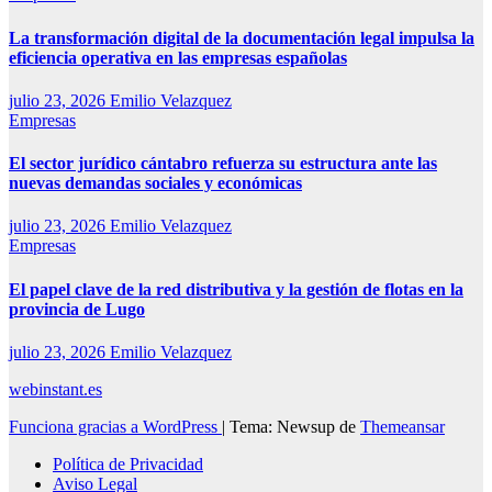
La transformación digital de la documentación legal impulsa la
eficiencia operativa en las empresas españolas
julio 23, 2026
Emilio Velazquez
Empresas
El sector jurídico cántabro refuerza su estructura ante las
nuevas demandas sociales y económicas
julio 23, 2026
Emilio Velazquez
Empresas
El papel clave de la red distributiva y la gestión de flotas en la
provincia de Lugo
julio 23, 2026
Emilio Velazquez
webinstant.es
Funciona gracias a WordPress
|
Tema: Newsup de
Themeansar
Política de Privacidad
Aviso Legal