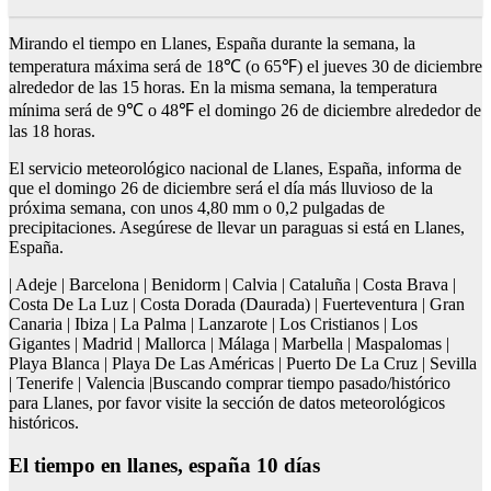
Mirando el tiempo en Llanes, España durante la semana, la
temperatura máxima será de 18℃ (o 65℉) el jueves 30 de diciembre
alrededor de las 15 horas. En la misma semana, la temperatura
mínima será de 9℃ o 48℉ el domingo 26 de diciembre alrededor de
las 18 horas.
El servicio meteorológico nacional de Llanes, España, informa de
que el domingo 26 de diciembre será el día más lluvioso de la
próxima semana, con unos 4,80 mm o 0,2 pulgadas de
precipitaciones. Asegúrese de llevar un paraguas si está en Llanes,
España.
| Adeje | Barcelona | Benidorm | Calvia | Cataluña | Costa Brava |
Costa De La Luz | Costa Dorada (Daurada) | Fuerteventura | Gran
Canaria | Ibiza | La Palma | Lanzarote | Los Cristianos | Los
Gigantes | Madrid | Mallorca | Málaga | Marbella | Maspalomas |
Playa Blanca | Playa De Las Américas | Puerto De La Cruz | Sevilla
| Tenerife | Valencia |Buscando comprar tiempo pasado/histórico
para Llanes, por favor visite la sección de datos meteorológicos
históricos.
El tiempo en llanes, españa 10 días