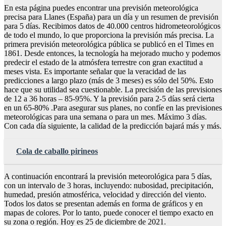
En esta página puedes encontrar una previsión meteorológica
precisa para Llanes (España) para un día y un resumen de previsión
para 5 días. Recibimos datos de 40.000 centros hidrometeorológicos
de todo el mundo, lo que proporciona la previsión más precisa. La
primera previsión meteorológica pública se publicó en el Times en
1861. Desde entonces, la tecnología ha mejorado mucho y podemos
predecir el estado de la atmósfera terrestre con gran exactitud a
meses vista. Es importante señalar que la veracidad de las
predicciones a largo plazo (más de 3 meses) es sólo del 50%. Esto
hace que su utilidad sea cuestionable. La precisión de las previsiones
de 12 a 36 horas – 85-95%. Y la previsión para 2-5 días será cierta
en un 65-80% .Para asegurar sus planes, no confíe en las previsiones
meteorológicas para una semana o para un mes. Máximo 3 días.
Con cada día siguiente, la calidad de la predicción bajará más y más.
Cola de caballo pirineos
A continuación encontrará la previsión meteorológica para 5 días,
con un intervalo de 3 horas, incluyendo: nubosidad, precipitación,
humedad, presión atmosférica, velocidad y dirección del viento.
Todos los datos se presentan además en forma de gráficos y en
mapas de colores. Por lo tanto, puede conocer el tiempo exacto en
su zona o región. Hoy es 25 de diciembre de 2021.