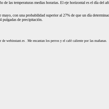
de las temperaturas medias horarias. El eje horizontal es el día del año,
e mayo, con una probabilidad superior al 27% de que un día determina
4 pulgadas de precipitación.
de webinstant.es . Me encantan los perros y el café caliente por las mañanas.