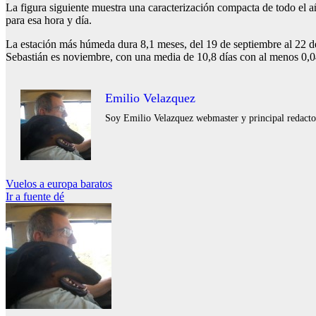
La figura siguiente muestra una caracterización compacta de todo el año 
para esa hora y día.
La estación más húmeda dura 8,1 meses, del 19 de septiembre al 22 d
Sebastián es noviembre, con una media de 10,8 días con al menos 0,0
Emilio Velazquez
Soy Emilio Velazquez webmaster y principal redactor 
Navegación
Vuelos a europa baratos
Ir a fuente dé
de
entradas