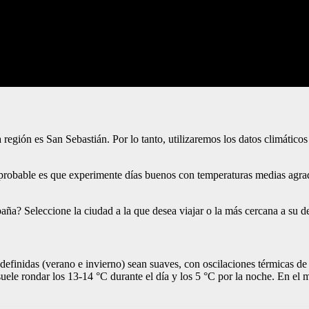
región es San Sebastián. Por lo tanto, utilizaremos los datos climático
 probable es que experimente días buenos con temperaturas medias agrad
paña? Seleccione la ciudad a la que desea viajar o la más cercana a su d
efinidas (verano e invierno) sean suaves, con oscilaciones térmicas de 
suele rondar los 13-14 °C durante el día y los 5 °C por la noche. En el 