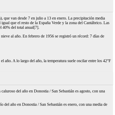
), que van desde 7 en julio a 13 en enero. La precipitación media
igual que el resto de la España Verde y la zona del Cantábrico. Las
l 40% del total anual[7].
 nieve al año. En febrero de 1956 se registró un récord: 7 días de
l año. A lo largo del año, la temperatura suele oscilar entre los 42°F
s caluroso del año en Donostia / San Sebastián es agosto, con una
río del año en Donostia / San Sebastián es enero, con una media de