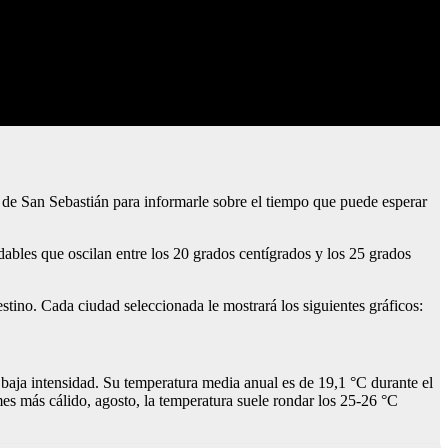
s de San Sebastián para informarle sobre el tiempo que puede esperar
ables que oscilan entre los 20 grados centígrados y los 25 grados
estino. Cada ciudad seleccionada le mostrará los siguientes gráficos:
baja intensidad. Su temperatura media anual es de 19,1 °C durante el
mes más cálido, agosto, la temperatura suele rondar los 25-26 °C