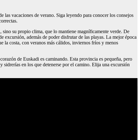
 de las vacaciones de verano. Siga leyendo para conocer los consejos
orrectas.
tura, sino su propio clima, que lo mantiene magníficamente verde. De
de excursión, además de poder disfrutar de las playas. La mejor época
que la costa, con veranos más cálidos, inviernos fríos y menos
 el corazón de Euskadi es caminando. Esta provincia es pequeña, pero
 sidrerías en los que detenerse por el camino. Elija una excursión