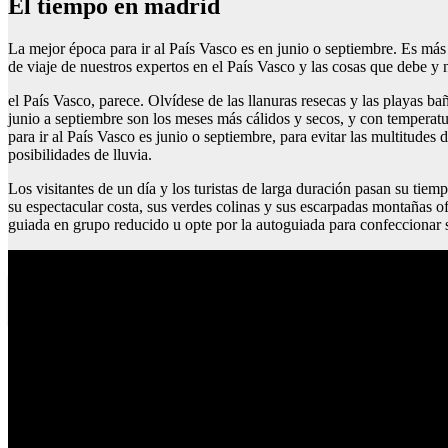
El tiempo en madrid
La mejor época para ir al País Vasco es en junio o septiembre. Es más
de viaje de nuestros expertos en el País Vasco y las cosas que debe y
el País Vasco, parece. Olvídese de las llanuras resecas y las playas ba
junio a septiembre son los meses más cálidos y secos, y con temperatu
para ir al País Vasco es junio o septiembre, para evitar las multitudes
posibilidades de lluvia.
Los visitantes de un día y los turistas de larga duración pasan su ti
su espectacular costa, sus verdes colinas y sus escarpadas montañas o
guiada en grupo reducido u opte por la autoguiada para confeccionar 
Revelar fotos madrid barato