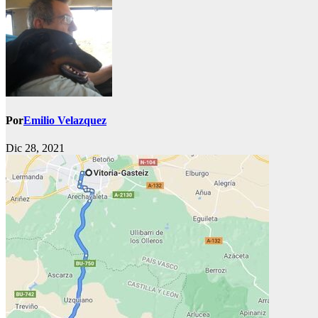
Por
Emilio Velazquez
Dic 28, 2021